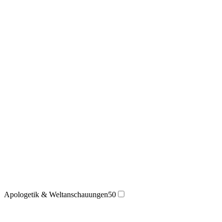
Apologetik & Weltanschauungen
50