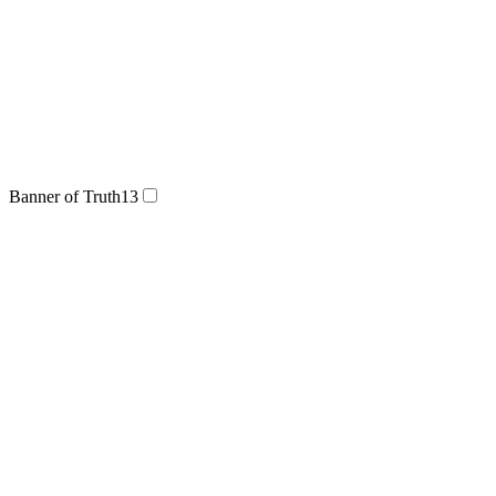
Banner of Truth
13