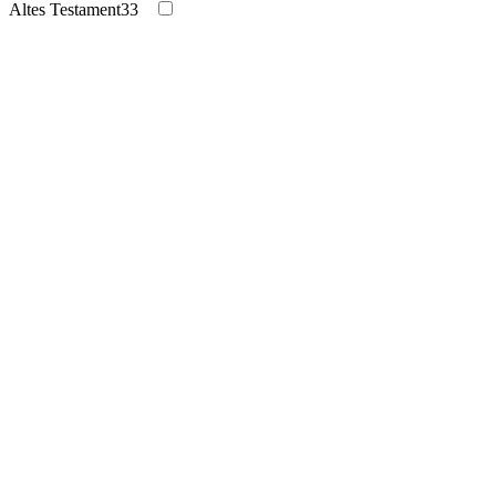
Altes Testament
33