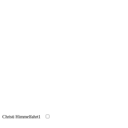
Christi Himmelfahrt
1