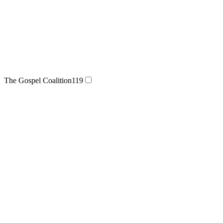
The Gospel Coalition
119