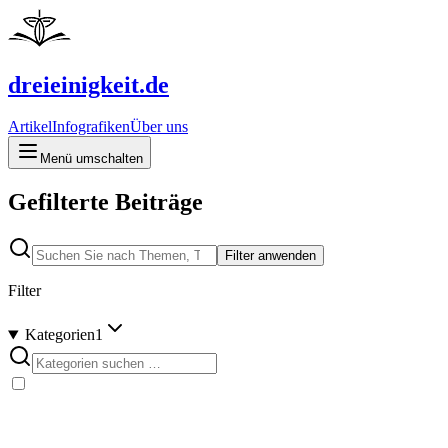
dreieinigkeit.de
Artikel
Infografiken
Über uns
Menü umschalten
Gefilterte Beiträge
Filter anwenden
Filter
Kategorien
1