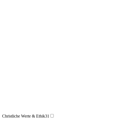
Christliche Werte & Ethik
31