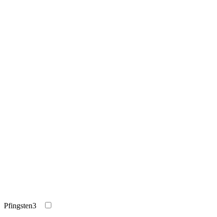
Pfingsten
3