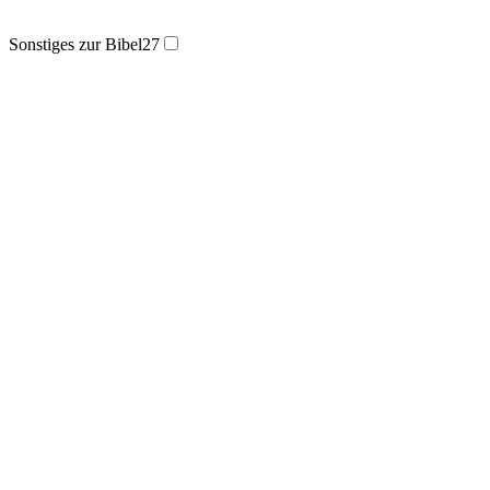
Sonstiges zur Bibel
27