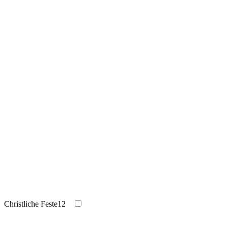
Christliche Feste
12