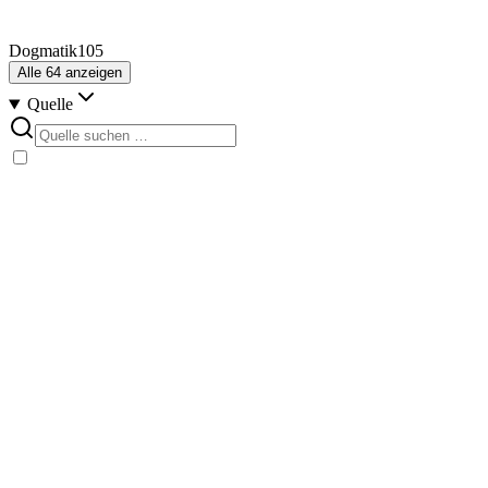
Dogmatik
105
Alle
64
anzeigen
Quelle