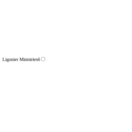
Ligonier Ministries
6