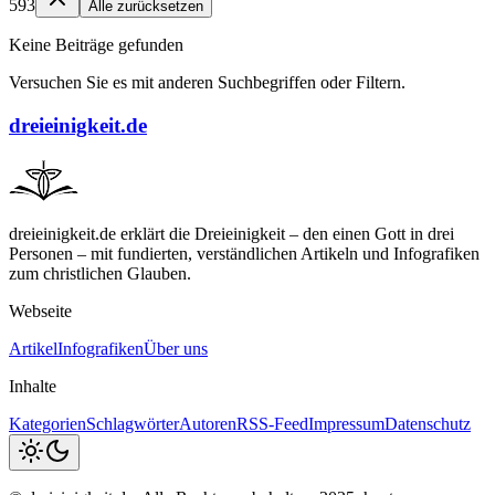
593
Alle zurücksetzen
Keine Beiträge gefunden
Versuchen Sie es mit anderen Suchbegriffen oder Filtern.
dreieinigkeit.de
dreieinigkeit.de erklärt die Dreieinigkeit – den einen Gott in drei
Personen – mit fundierten, verständlichen Artikeln und Infografiken
zum christlichen Glauben.
Webseite
Artikel
Infografiken
Über uns
Inhalte
Kategorien
Schlagwörter
Autoren
RSS-Feed
Impressum
Datenschutz