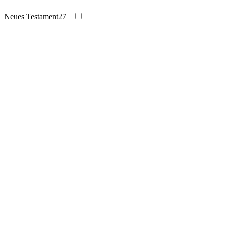
Neues Testament
27