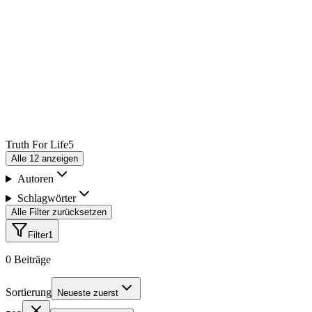
Truth For Life
5
Alle
12
anzeigen
Autoren
Schlagwörter
Alle Filter zurücksetzen
Filter
1
0
Beiträge
Sortierung
Neueste zuerst