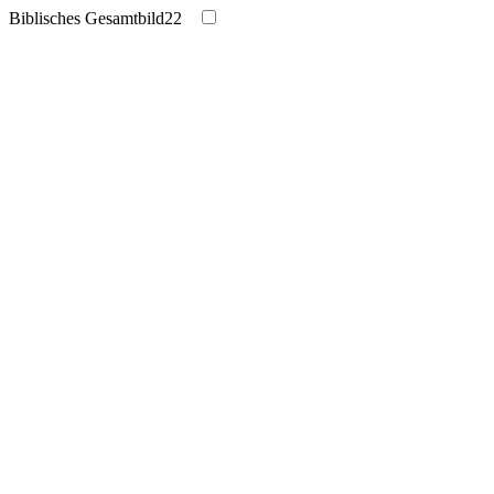
Biblisches Gesamtbild
22