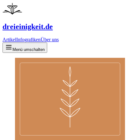
dreieinigkeit.de
Artikel
Infografiken
Über uns
Menü umschalten