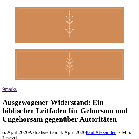
9marks
Ausgewogener Widerstand: Ein
biblischer Leitfaden für Gehorsam und
Ungehorsam gegenüber Autoritäten
6. April 2026
Aktualisiert am
4. April 2026
Paul Alexander
17
Min.
Lesezeit