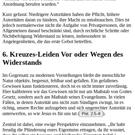
Anordnung berufen wurden.“
Kurz gefasst: Niedrigere Autoritäten haben die Pflicht, höhere
Autoritäten daran zu hindern, ihre Macht zu missbrauchen. Dies ist
jedoch normalerweise nicht die Aufgabe von Privatpersonen, die im
Allgemeinen darauf beschränkt sind, durch rechtliche Schritte oder
Nichtbefolgung Widerstand zu leisten, insbesondere in
Angelegenheiten, die das erste Gebot betreffen.
6. Kreuzes-Leiden Vor oder Wegen des
Widerstands
Im Gegensatz zu modernen Vorstellungen bleibt die menschliche
Natur objektiv, begrenzt, fehlbar und gefallen. Ein gefallenes
Gewissen kann funktionieren, doch ist es nicht immer zuverlässig.
Hier kalibrieren wir das Gewissen nicht nur am Maßstab von Gottes
Gesetz, sondern auch am Maßstab seines Evangeliums. In vielen
Fällen, in denen Autorität uns nicht zum Sündigen zwingt, ist es
richtig, unsere Rechte aufzugeben und sich ungerechter Autorität zu
unterwerfen, so wie Jesus es für uns tat
(
).
Phil. 2:5–8
Zentral ist dabei, eine ewige Perspektive einzunehmen. „Ihr habt
freudig die Plünderung eures Eigentums ertragen, da ihr wusstet,