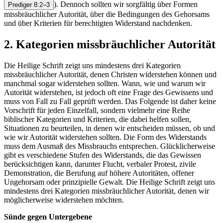
). Dennoch sollten wir sorgfältig über Formen
Prediger 8:2–3
missbräuchlicher Autorität, über die Bedingungen des Gehorsams
und über Kriterien für berechtigten Widerstand nachdenken.
2. Kategorien missbräuchlicher Autorität
Die Heilige Schrift zeigt uns mindestens drei Kategorien
missbräuchlicher Autorität, denen Christen widerstehen können und
manchmal sogar widerstehen sollten. Wann, wie und warum wir
Autorität widerstehen, ist jedoch oft eine Frage des Gewissens und
muss von Fall zu Fall geprüft werden. Das Folgende ist daher keine
Vorschrift für jeden Einzelfall, sondern vielmehr eine Reihe
biblischer Kategorien und Kriterien, die dabei helfen sollen,
Situationen zu beurteilen, in denen wir entscheiden müssen, ob und
wie wir Autorität widerstehen sollten. Die Form des Widerstands
muss dem Ausmaß des Missbrauchs entsprechen. Glücklicherweise
gibt es verschiedene Stufen des Widerstands, die das Gewissen
berücksichtigen kann, darunter Flucht, verbaler Protest, zivile
Demonstration, die Berufung auf höhere Autoritäten, offener
Ungehorsam oder prinzipielle Gewalt. Die Heilige Schrift zeigt uns
mindestens drei Kategorien missbräuchlicher Autorität, denen wir
möglicherweise widerstehen möchten.
Sünde gegen Untergebene