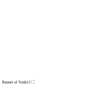
Banner of Truth
13