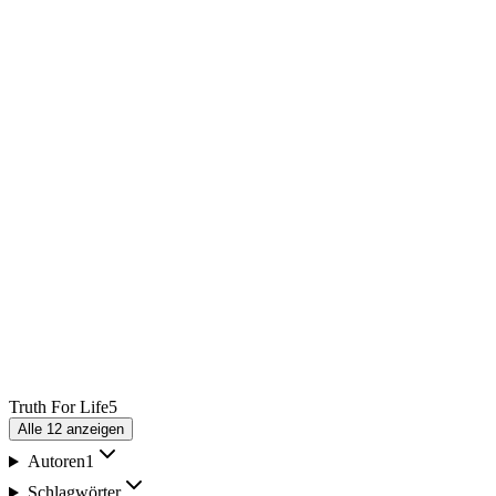
Truth For Life
5
Alle
12
anzeigen
Autoren
1
Schlagwörter