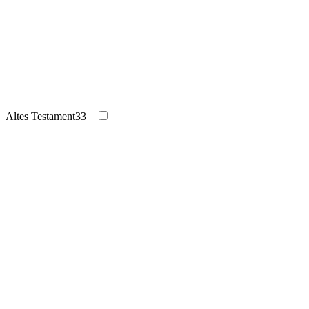
Altes Testament
33