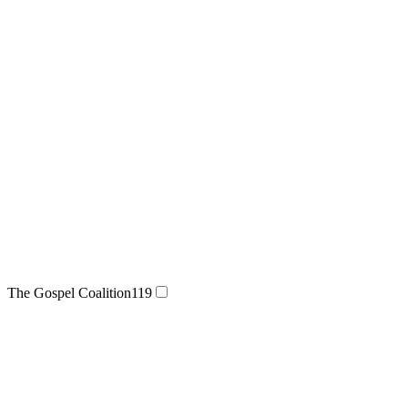
The Gospel Coalition
119