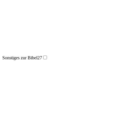
Sonstiges zur Bibel
27