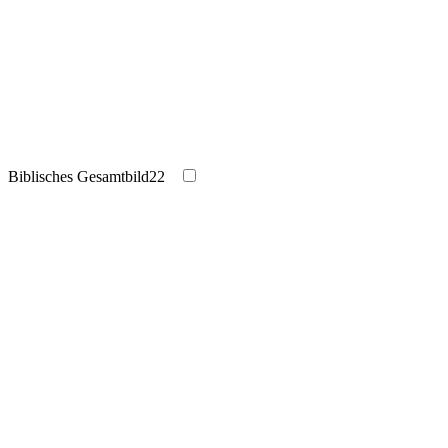
Biblisches Gesamtbild
22