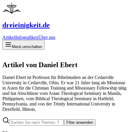
dreieinigkeit.de
Artikel
Infografiken
Über uns
Menü umschalten
Artikel von Daniel Ebert
Daniel Ebert ist Professor für Bibelstudien an der Cedarville
University in Cedarville, Ohio. Er war 21 Jahre lang als Missionar
in Asien für die Christian Training and Missionary Fellowship tätig
und hat Abschlüsse vom Asian Theological Seminary in Manila,
Philippinen, vom Biblical Theological Seminary in Hatfield,
Pennsylvania, und von der Trinity International University in
Deerfield, Illinois.
Filter anwenden