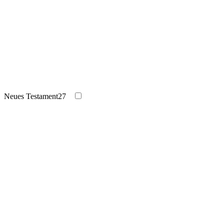
Neues Testament
27