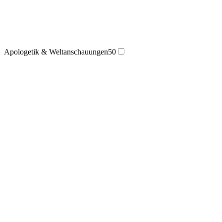
Apologetik & Weltanschauungen
50