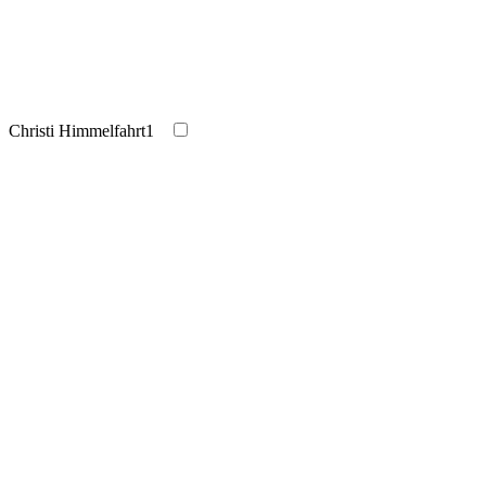
Christi Himmelfahrt
1