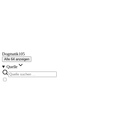
Dogmatik
105
Alle
64
anzeigen
Quelle