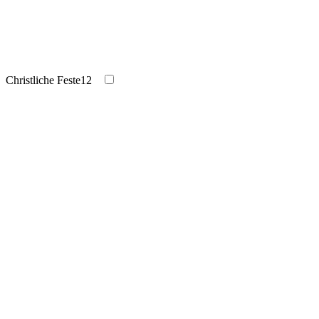
Christliche Feste
12