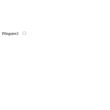
Pfingsten
3