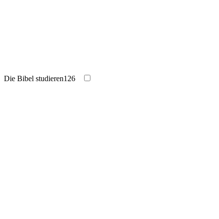
Die Bibel studieren
126