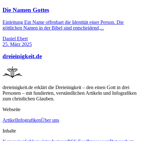
Die Namen Gottes
Einleitung Ein Name offenbart die Identität einer Person. Die
göttlichen Namen in der Bibel sind entscheidend,...
Daniel Ebert
25. März 2025
dreieinigkeit.de
dreieinigkeit.de erklärt die Dreieinigkeit – den einen Gott in drei
Personen – mit fundierten, verständlichen Artikeln und Infografiken
zum christlichen Glauben.
Webseite
Artikel
Infografiken
Über uns
Inhalte