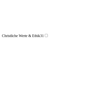
Christliche Werte & Ethik
31