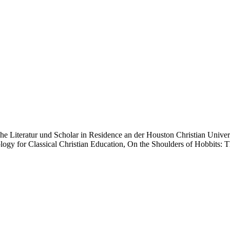
che Literatur und Scholar in Residence an der Houston Christian Unive
logy for Classical Christian Education, On the Shoulders of Hobbits: 