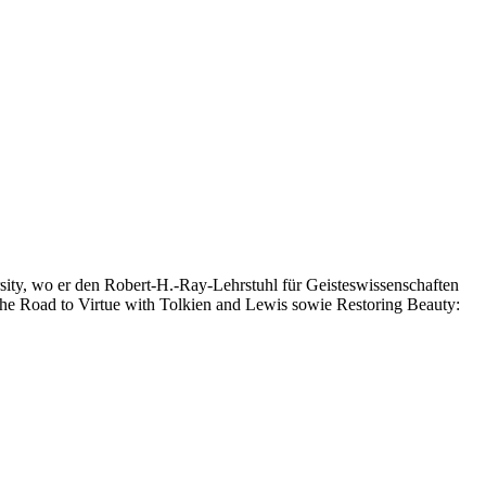
rsity, wo er den Robert-H.-Ray-Lehrstuhl für Geisteswissenschaften
The Road to Virtue with Tolkien and Lewis sowie Restoring Beauty: