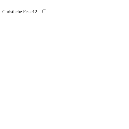
Christliche Feste
12