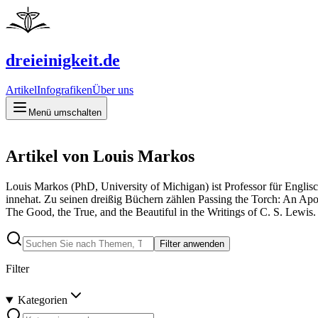
dreieinigkeit.de
Artikel
Infografiken
Über uns
Menü umschalten
Artikel von Louis Markos
Louis Markos (PhD, University of Michigan) ist Professor für Englis
innehat. Zu seinen dreißig Büchern zählen Passing the Torch: An Apo
The Good, the True, and the Beautiful in the Writings of C. S. Lewis.
Filter anwenden
Filter
Kategorien