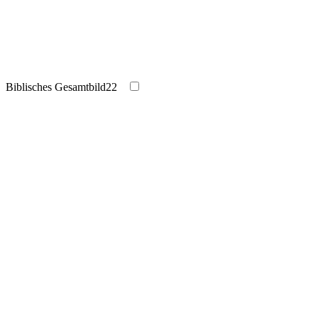
Biblisches Gesamtbild
22