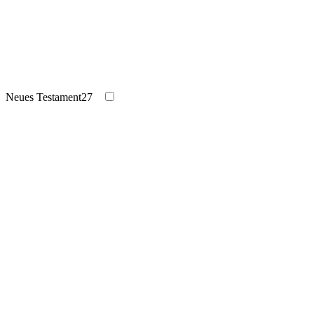
Neues Testament
27