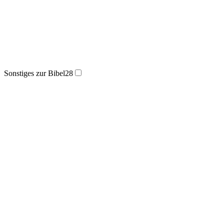
Sonstiges zur Bibel
28