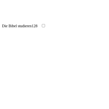
Die Bibel studieren
128