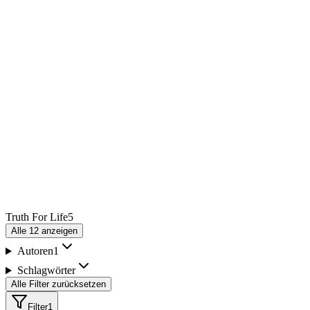
Truth For Life
5
Alle
12
anzeigen
Autoren
1
Schlagwörter
Alle Filter zurücksetzen
Filter
1