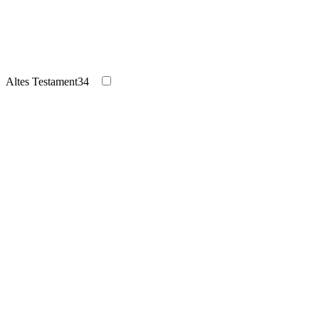
Altes Testament
34