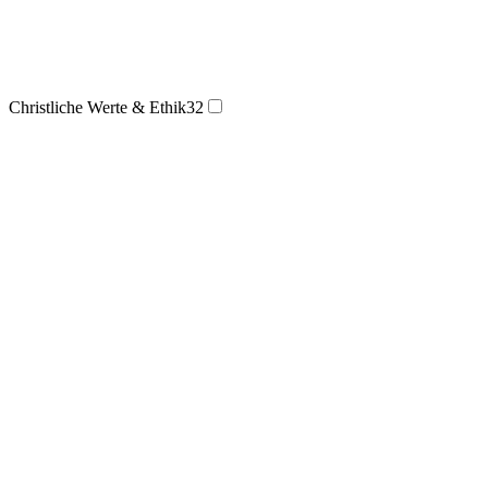
Christliche Werte & Ethik
32