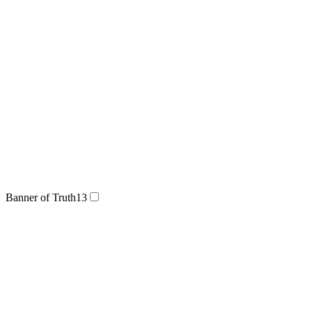
Banner of Truth
13