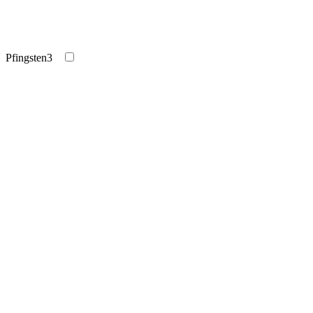
Pfingsten
3