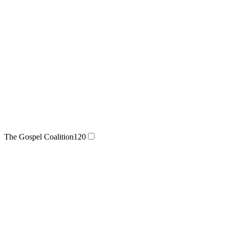
The Gospel Coalition
120