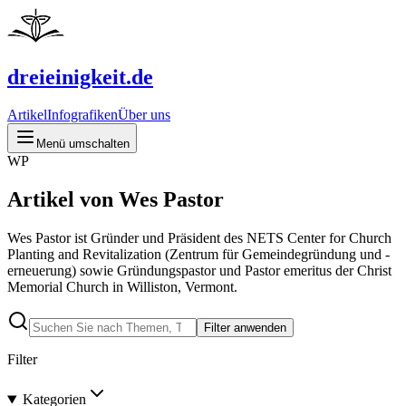
dreieinigkeit.de
Artikel
Infografiken
Über uns
Menü umschalten
WP
Artikel von Wes Pastor
Wes Pastor ist Gründer und Präsident des NETS Center for Church
Planting and Revitalization (Zentrum für Gemeindegründung und -
erneuerung) sowie Gründungspastor und Pastor emeritus der Christ
Memorial Church in Williston, Vermont.
Filter anwenden
Filter
Kategorien