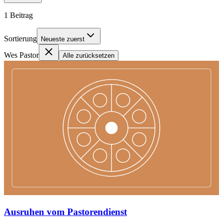
1
Beitrag
Sortierung
Neueste zuerst
Wes Pastor
Alle zurücksetzen
Ausruhen vom Pastorendienst