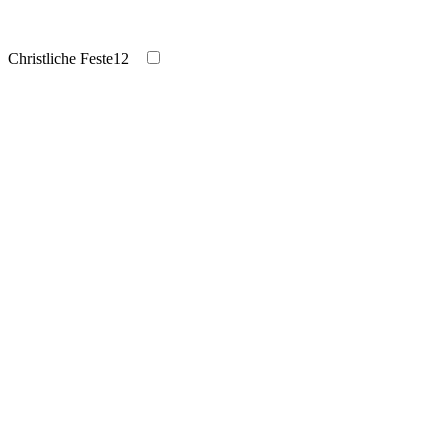
Christliche Feste
12