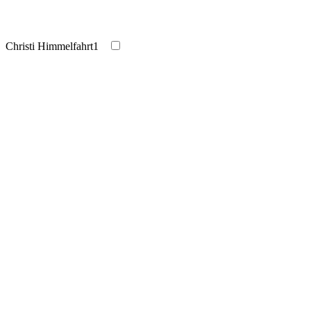
Christi Himmelfahrt
1