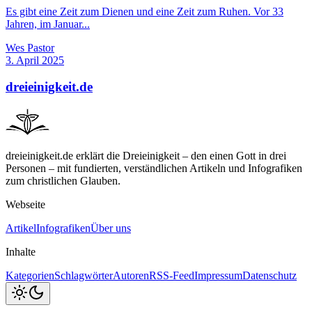
Es gibt eine Zeit zum Dienen und eine Zeit zum Ruhen. Vor 33
Jahren, im Januar...
Wes Pastor
3. April 2025
dreieinigkeit.de
dreieinigkeit.de erklärt die Dreieinigkeit – den einen Gott in drei
Personen – mit fundierten, verständlichen Artikeln und Infografiken
zum christlichen Glauben.
Webseite
Artikel
Infografiken
Über uns
Inhalte
Kategorien
Schlagwörter
Autoren
RSS-Feed
Impressum
Datenschutz