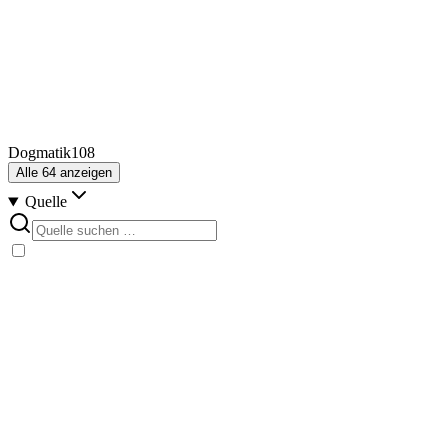
Dogmatik
108
Alle
64
anzeigen
Quelle