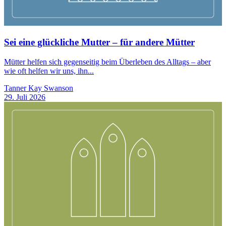
Sei eine glückliche Mutter – für andere Mütter
Mütter helfen sich gegenseitig beim Überleben des Alltags – aber
wie oft helfen wir uns, ihn...
Tanner Kay Swanson
29. Juli 2026