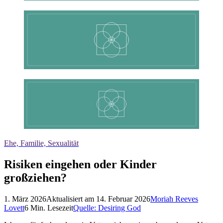
Ehe, Familie, Sexualität
Risiken eingehen oder Kinder
großziehen?
1. März 2026
Aktualisiert am
14. Februar 2026
Moriah Reeves
Lovett
6
Min. Lesezeit
Quelle:
Desiring God