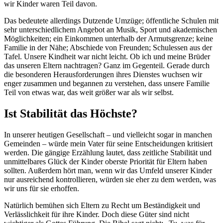
wir Kinder waren Teil davon.
Das bedeutete allerdings Dutzende Umzüge; öffentliche Schulen mit
sehr unterschiedlichem Angebot an Musik, Sport und akademischen
Möglichkeiten; ein Einkommen unterhalb der Armutsgrenze; keine
Familie in der Nähe; Abschiede von Freunden; Schulessen aus der
Tafel. Unsere Kindheit war nicht leicht. Ob ich und meine Brüder
das unseren Eltern nachtragen? Ganz im Gegenteil. Gerade durch
die besonderen Herausforderungen ihres Dienstes wuchsen wir
enger zusammen und begannen zu verstehen, dass unsere Familie
Teil von etwas war, das weit größer war als wir selbst.
Ist Stabilität das Höchste?
In unserer heutigen Gesellschaft – und vielleicht sogar in manchen
Gemeinden – würde mein Vater für seine Entscheidungen kritisiert
werden. Die gängige Erzählung lautet, dass zeitliche Stabilität und
unmittelbares Glück der Kinder oberste Priorität für Eltern haben
sollten. Außerdem hört man, wenn wir das Umfeld unserer Kinder
nur ausreichend kontrollieren, würden sie eher zu dem werden, was
wir uns für sie erhoffen.
Natürlich bemühen sich Eltern zu Recht um Beständigkeit und
Verlässlichkeit für ihre Kinder. Doch diese Güter sind nicht