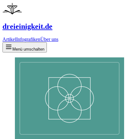
dreieinigkeit.de
Artikel
Infografiken
Über uns
Menü umschalten