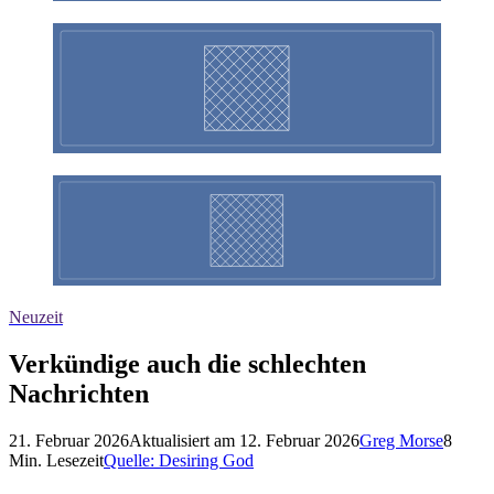
Neuzeit
Verkündige auch die schlechten
Nachrichten
21. Februar 2026
Aktualisiert am
12. Februar 2026
Greg Morse
8
Min. Lesezeit
Quelle:
Desiring God