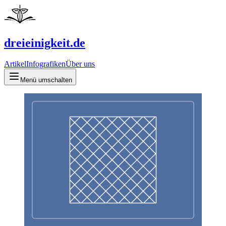
dreieinigkeit.de
Artikel
Infografiken
Über uns
Menü umschalten