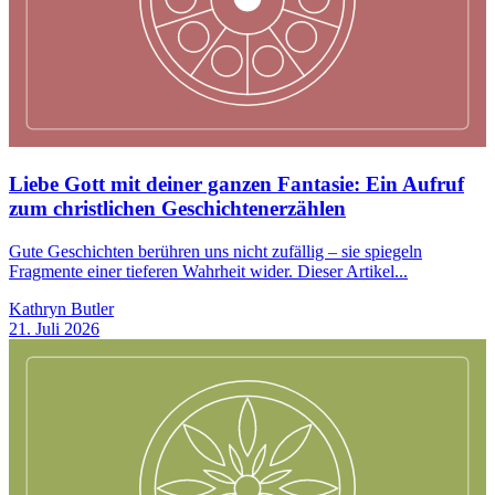
Liebe Gott mit deiner ganzen Fantasie: Ein Aufruf
zum christlichen Geschichtenerzählen
Gute Geschichten berühren uns nicht zufällig – sie spiegeln
Fragmente einer tieferen Wahrheit wider. Dieser Artikel...
Kathryn Butler
21. Juli 2026