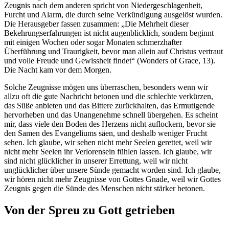
Zeugnis nach dem anderen spricht von Niedergeschlagenheit,
Furcht und Alarm, die durch seine Verkündigung ausgelöst wurden.
Die Herausgeber fassen zusammen: „Die Mehrheit dieser
Bekehrungserfahrungen ist nicht augenblicklich, sondern beginnt
mit einigen Wochen oder sogar Monaten schmerzhafter
Überführung und Traurigkeit, bevor man allein auf Christus vertraut
und volle Freude und Gewissheit findet“ (Wonders of Grace, 13).
Die Nacht kam vor dem Morgen.
Solche Zeugnisse mögen uns überraschen, besonders wenn wir
allzu oft die gute Nachricht betonen und die schlechte verkürzen,
das Süße anbieten und das Bittere zurückhalten, das Ermutigende
hervorheben und das Unangenehme schnell übergehen. Es scheint
mir, dass viele den Boden des Herzens nicht auflockern, bevor sie
den Samen des Evangeliums säen, und deshalb weniger Frucht
sehen. Ich glaube, wir sehen nicht mehr Seelen gerettet, weil wir
nicht mehr Seelen ihr Verlorensein fühlen lassen. Ich glaube, wir
sind nicht glücklicher in unserer Errettung, weil wir nicht
unglücklicher über unsere Sünde gemacht worden sind. Ich glaube,
wir hören nicht mehr Zeugnisse von Gottes Gnade, weil wir Gottes
Zeugnis gegen die Sünde des Menschen nicht stärker betonen.
Von der Spreu zu Gott getrieben