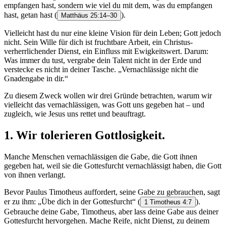
empfangen hast, sondern wie viel du mit dem, was du empfangen
hast, getan hast
(
).
Matthäus 25:14–30
Vielleicht hast du nur eine kleine Vision für dein Leben; Gott jedoch
nicht. Sein Wille für dich ist fruchtbare Arbeit, ein Christus-
verherrlichender Dienst, ein Einfluss mit Ewigkeitswert. Darum:
Was immer du tust, vergrabe dein Talent nicht in der Erde und
verstecke es nicht in deiner Tasche. „Vernachlässige nicht die
Gnadengabe in dir.“
Zu diesem Zweck wollen wir drei Gründe betrachten, warum wir
vielleicht das vernachlässigen, was Gott uns gegeben hat – und
zugleich, wie Jesus uns rettet und beauftragt.
1. Wir tolerieren Gottlosigkeit.
Manche Menschen vernachlässigen die Gabe, die Gott ihnen
gegeben hat, weil sie die Gottesfurcht vernachlässigt haben, die Gott
von ihnen verlangt.
Bevor Paulus Timotheus auffordert, seine Gabe zu gebrauchen, sagt
er zu ihm: „Übe dich in der Gottesfurcht“
(
).
1 Timotheus 4:7
Gebrauche deine Gabe, Timotheus, aber lass deine Gabe aus deiner
Gottesfurcht hervorgehen. Mache Reife, nicht Dienst, zu deinem