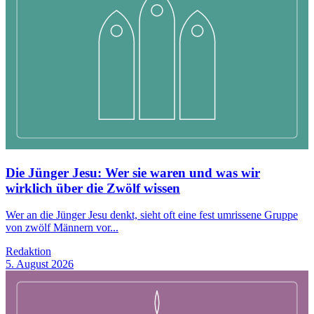
Die Jünger Jesu: Wer sie waren und was wir
wirklich über die Zwölf wissen
Wer an die Jünger Jesu denkt, sieht oft eine fest umrissene Gruppe
von zwölf Männern vor...
Redaktion
5. August 2026