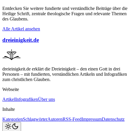
Entdecken Sie weitere fundierte und verständliche Beiträge über die
Heilige Schrift, zentrale theologische Fragen und relevante Themen
des Glaubens.
Alle Artikel ansehen
dreieinigkeit.de
dreieinigkeit.de erklärt die Dreieinigkeit – den einen Gott in drei
Personen – mit fundierten, verständlichen Artikeln und Infografiken
zum christlichen Glauben.
Webseite
Artikel
Infografiken
Über uns
Inhalte
Kategorien
Schlagwörter
Autoren
RSS-Feed
Impressum
Datenschutz