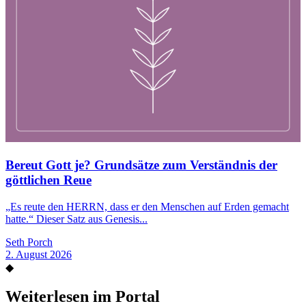
Bereut Gott je? Grundsätze zum Verständnis der
göttlichen Reue
„Es reute den HERRN, dass er den Menschen auf Erden gemacht
hatte.“ Dieser Satz aus Genesis...
Seth Porch
2. August 2026
◆
Weiterlesen im Portal