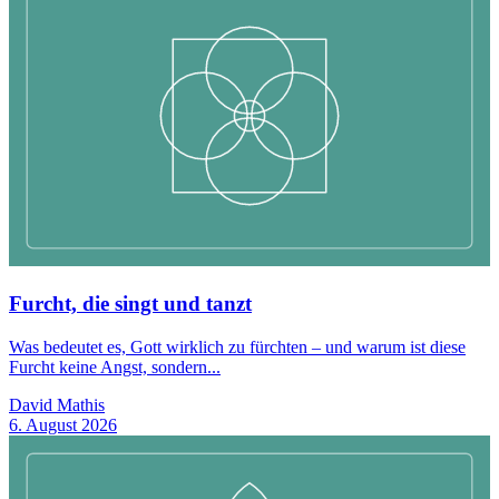
Furcht, die singt und tanzt
Was bedeutet es, Gott wirklich zu fürchten – und warum ist diese
Furcht keine Angst, sondern...
David Mathis
6. August 2026