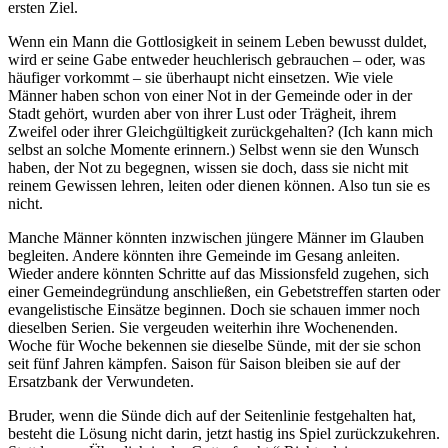
ersten Ziel.
Wenn ein Mann die Gottlosigkeit in seinem Leben bewusst duldet,
wird er seine Gabe entweder heuchlerisch gebrauchen – oder, was
häufiger vorkommt – sie überhaupt nicht einsetzen. Wie viele
Männer haben schon von einer Not in der Gemeinde oder in der
Stadt gehört, wurden aber von ihrer Lust oder Trägheit, ihrem
Zweifel oder ihrer Gleichgültigkeit zurückgehalten? (Ich kann mich
selbst an solche Momente erinnern.) Selbst wenn sie den Wunsch
haben, der Not zu begegnen, wissen sie doch, dass sie nicht mit
reinem Gewissen lehren, leiten oder dienen können. Also tun sie es
nicht.
Manche Männer könnten inzwischen jüngere Männer im Glauben
begleiten. Andere könnten ihre Gemeinde im Gesang anleiten.
Wieder andere könnten Schritte auf das Missionsfeld zugehen, sich
einer Gemeindegründung anschließen, ein Gebetstreffen starten oder
evangelistische Einsätze beginnen. Doch sie schauen immer noch
dieselben Serien. Sie vergeuden weiterhin ihre Wochenenden.
Woche für Woche bekennen sie dieselbe Sünde, mit der sie schon
seit fünf Jahren kämpfen. Saison für Saison bleiben sie auf der
Ersatzbank der Verwundeten.
Bruder, wenn die Sünde dich auf der Seitenlinie festgehalten hat,
besteht die Lösung nicht darin, jetzt hastig ins Spiel zurückzukehren.