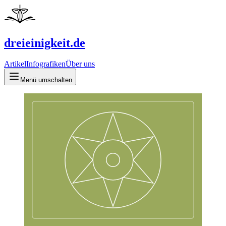
dreieinigkeit.de
Artikel
Infografiken
Über uns
Menü umschalten