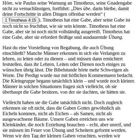
Höre, wie Paulus seine Warnung an Timotheus, seine Gnadengabe
nicht zu vernachlässigen, fortführt: „Dies
übe
, darin bleibe, damit
deine Fortschritte in allen Dingen offenbar werden“
(
). Timotheus hat eine Gabe, aber seine Gabe ist
1 Timotheus 4:15
noch nicht so fruchtbar, wie sie sein könnte. Timotheus hat eine
Gabe, aber sie ist noch nicht vollständig ausgereift. Timotheus hat
eine Gabe, aber sie erfordert fleißige und ausdauernde
Übung
.
Hast du eine Vorstellung von Begabung, die auch Übung
einschließt? Manche Männer erkennen in sich ein Verlangen zu
lehren, zu leiten oder zu dienen – und müssen dann ernüchtert
feststellen, dass ihr Lehren, Leiten oder Dienen noch einiges zu
wünschen übrig lässt. Die Bibelstunde hörte mehr Schweigen als
Worte. Die Predigt wurde nur mit höflichen Kommentaren bedacht.
Die Kleingruppe begann tatsächlich klein – und wurde noch kleiner.
Männer in solchen Situationen fragen sich vielleicht, ob sie
überhaupt die Gabe besitzen, von der sie dachten, sie hätten sie.
Vielleicht haben sie die Gabe tatsächlich nicht. Doch zugleich
erkennen sie oft nicht, dass die Gaben Gottes gewöhnlich als
Eicheln kommen, nicht als Eichen – als Samen, nicht als
ausgewachsene Bäume. Unsere Gaben erreichen uns wie
Kleinkinder, die noch Erziehung brauchen – echt, aber unreif, und
sie müssen im Feuer von Übung und Scheitern geformt werden.
Wenn wir den Tag der kleinen Gaben verachten, werden wir