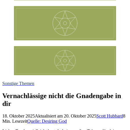
Sonstige Themen
Vernachlässige nicht die Gnadengabe in
dir
18. Oktober 2025
Aktualisiert am
20. Oktober 2025
Scott Hubbard
8
Min. Lesezeit
Quelle:
Desiring God