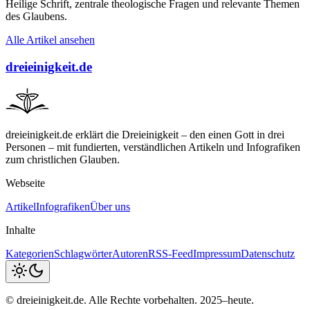
Heilige Schrift, zentrale theologische Fragen und relevante Themen
des Glaubens.
Alle Artikel ansehen
dreieinigkeit.de
dreieinigkeit.de erklärt die Dreieinigkeit – den einen Gott in drei
Personen – mit fundierten, verständlichen Artikeln und Infografiken
zum christlichen Glauben.
Webseite
Artikel
Infografiken
Über uns
Inhalte
Kategorien
Schlagwörter
Autoren
RSS-Feed
Impressum
Datenschutz
© dreieinigkeit.de. Alle Rechte vorbehalten. 2025–heute.