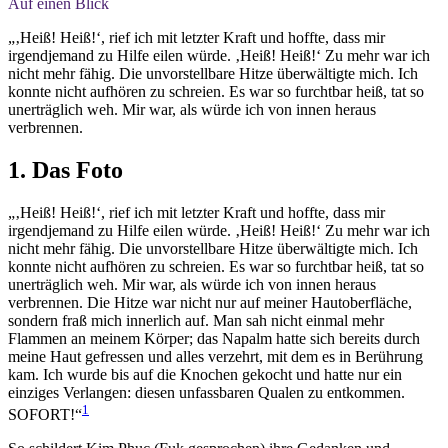
Auf einen Blick
„‚Heiß! Heiß!‘, rief ich mit letzter Kraft und hoffte, dass mir
irgendjemand zu Hilfe eilen würde. ‚Heiß! Heiß!‘ Zu mehr war ich
nicht mehr fähig. Die unvorstellbare Hitze überwältigte mich. Ich
konnte nicht aufhören zu schreien. Es war so furchtbar heiß, tat so
unerträglich weh. Mir war, als würde ich von innen heraus
verbrennen.
1. Das Foto
„‚Heiß! Heiß!‘, rief ich mit letzter Kraft und hoffte, dass mir
irgendjemand zu Hilfe eilen würde. ‚Heiß! Heiß!‘ Zu mehr war ich
nicht mehr fähig. Die unvorstellbare Hitze überwältigte mich. Ich
konnte nicht aufhören zu schreien. Es war so furchtbar heiß, tat so
unerträglich weh. Mir war, als würde ich von innen heraus
verbrennen. Die Hitze war nicht nur auf meiner Hautoberfläche,
sondern fraß mich innerlich auf. Man sah nicht einmal mehr
Flammen an meinem Körper; das Napalm hatte sich bereits durch
meine Haut gefressen und alles verzehrt, mit dem es in Berührung
kam. Ich wurde bis auf die Knochen gekocht und hatte nur ein
einziges Verlangen: diesen unfassbaren Qualen zu entkommen.
1
SOFORT!“