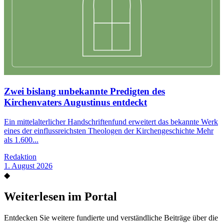
Zwei bislang unbekannte Predigten des
Kirchenvaters Augustinus entdeckt
Ein mittelalterlicher Handschriftenfund erweitert das bekannte Werk
eines der einflussreichsten Theologen der Kirchengeschichte Mehr
als 1.600...
Redaktion
1. August 2026
◆
Weiterlesen im Portal
Entdecken Sie weitere fundierte und verständliche Beiträge über die