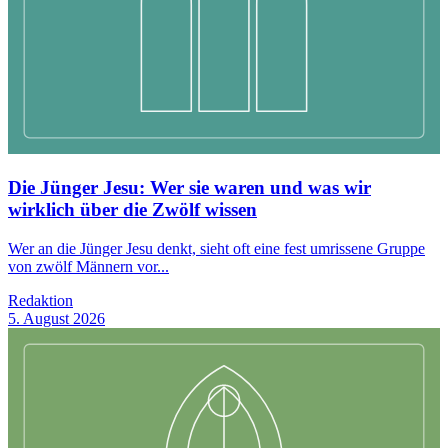
Die Jünger Jesu: Wer sie waren und was wir
wirklich über die Zwölf wissen
Wer an die Jünger Jesu denkt, sieht oft eine fest umrissene Gruppe
von zwölf Männern vor...
Redaktion
5. August 2026