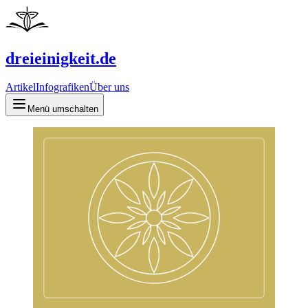
dreieinigkeit.de
Artikel
Infografiken
Über uns
Menü umschalten