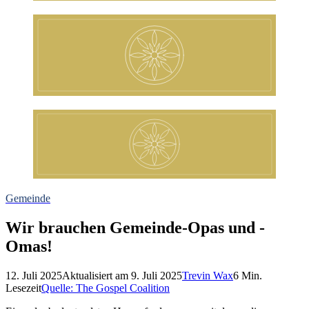
Gemeinde
Wir brauchen Gemeinde-Opas und -
Omas!
12. Juli 2025
Aktualisiert am
9. Juli 2025
Trevin Wax
6
Min.
Lesezeit
Quelle:
The Gospel Coalition