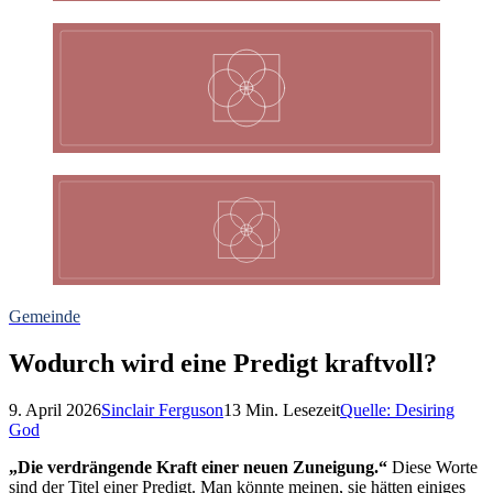
Gemeinde
Wodurch wird eine Predigt kraftvoll?
9. April 2026
Sinclair Ferguson
13
Min. Lesezeit
Quelle:
Desiring
God
„Die verdrängende Kraft einer neuen Zuneigung.“
Diese Worte
sind der Titel einer Predigt. Man könnte meinen, sie hätten einiges