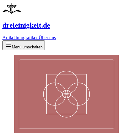
dreieinigkeit.de
Artikel
Infografiken
Über uns
Menü umschalten