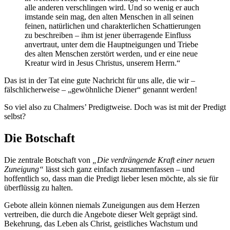
alle anderen verschlingen wird. Und so wenig er auch
imstande sein mag, den alten Menschen in all seinen
feinen, natürlichen und charakterlichen Schattierungen
zu beschreiben – ihm ist jener überragende Einfluss
anvertraut, unter dem die Hauptneigungen und Triebe
des alten Menschen zerstört werden, und er eine neue
Kreatur wird in Jesus Christus, unserem Herrn.“
Das ist in der Tat eine gute Nachricht für uns alle, die wir –
fälschlicherweise – „gewöhnliche Diener“ genannt werden!
So viel also zu Chalmers’ Predigtweise. Doch was ist mit der Predigt
selbst?
Die Botschaft
Die zentrale Botschaft von
„Die verdrängende Kraft einer neuen
Zuneigung“
lässt sich ganz einfach zusammenfassen – und
hoffentlich so, dass man die Predigt lieber lesen möchte, als sie für
überflüssig zu halten.
Gebote allein können niemals Zuneigungen aus dem Herzen
vertreiben, die durch die Angebote dieser Welt geprägt sind.
Bekehrung, das Leben als Christ, geistliches Wachstum und