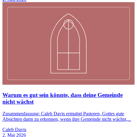
Warum es gut sein könnte, dass deine Gemeinde
nicht wächst
Zusammenfassung: Caleb Davis ermutigt Pastoren, Gottes gute
Absichten darin zu erkennen, wenn ihre Gemeinde nicht wächst,...
Caleb Davis
2. Mai 2026