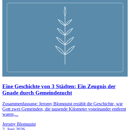
Eine Geschichte von 3 Städten: Ein Zeugnis der
Gnade durch Gemeindezucht
Zusammenfassung: Jeromy Blomquist erzählt die Geschichte, wie
Gott zwei Gemeinden, die tausende Kilometer voneinander entfernt
waren,...
Jeromy Blomquist
2. Juni 2026