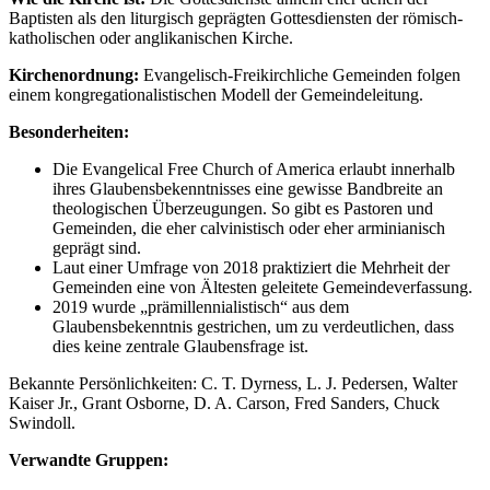
Baptisten als den liturgisch geprägten Gottesdiensten der römisch-
katholischen oder anglikanischen Kirche.
Kirchenordnung:
Evangelisch-Freikirchliche Gemeinden folgen
einem kongregationalistischen Modell der Gemeindeleitung.
Besonderheiten:
Die Evangelical Free Church of America erlaubt innerhalb
ihres Glaubensbekenntnisses eine gewisse Bandbreite an
theologischen Überzeugungen. So gibt es Pastoren und
Gemeinden, die eher calvinistisch oder eher arminianisch
geprägt sind.
Laut einer Umfrage von 2018 praktiziert die Mehrheit der
Gemeinden eine von Ältesten geleitete Gemeindeverfassung.
2019 wurde „prämillennialistisch“ aus dem
Glaubensbekenntnis gestrichen, um zu verdeutlichen, dass
dies keine zentrale Glaubensfrage ist.
Bekannte Persönlichkeiten: C. T. Dyrness, L. J. Pedersen, Walter
Kaiser Jr., Grant Osborne, D. A. Carson, Fred Sanders, Chuck
Swindoll.
Verwandte Gruppen: