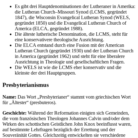
Es gibt drei Hauptdenominationen der Lutheraner in Amerika:
die Lutheran Church–Missouri Synod (LCMS, gegründet
1847), die Wisconsin Evangelical Lutheran Synod (WELS,
gegründet 1850) und die Evangelical Lutheran Church of
America (ELCA, gegründet 1988).
Die älteste lutherische Denomination, die LCMS, steht für
eine konservativere theologische Ausrichtung.
Die ELCA entstand durch eine Fusion mit der American
Lutheran Church (gegründet 1930) und der Lutheran Church
in America (gegründet 1962) und steht für eine liberalere
Ausrichtung in Theologie und gesellschaftlichen Fragen.
Die WELS ist wie die LCMS eher konservativ und die
kleinste der drei Hauptgruppen.
Presbyterianismus
Name:
Das Wort „Presbyterianer“ stammt vom griechischen Wort
für „Ältester“ (presbuteros).
Geschichte:
Während der Reformation einigten sich Gemeinden,
die vom französischen Theologen Johannes Calvin und/oder dem
Wirken des schottischen Geistlichen John Knox beeinflusst waren,
auf bestimmte Lehrfragen bezüglich der Errettung und der
Souveränität Gottes. Gleichzeitig entwickelten sie verschiedene