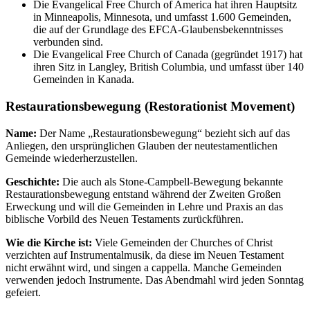
Die Evangelical Free Church of America hat ihren Hauptsitz
in Minneapolis, Minnesota, und umfasst 1.600 Gemeinden,
die auf der Grundlage des EFCA-Glaubensbekenntnisses
verbunden sind.
Die Evangelical Free Church of Canada (gegründet 1917) hat
ihren Sitz in Langley, British Columbia, und umfasst über 140
Gemeinden in Kanada.
Restaurationsbewegung (Restorationist Movement)
Name:
Der Name „Restaurationsbewegung“ bezieht sich auf das
Anliegen, den ursprünglichen Glauben der neutestamentlichen
Gemeinde wiederherzustellen.
Geschichte:
Die auch als Stone-Campbell-Bewegung bekannte
Restaurationsbewegung entstand während der Zweiten Großen
Erweckung und will die Gemeinden in Lehre und Praxis an das
biblische Vorbild des Neuen Testaments zurückführen.
Wie die Kirche ist:
Viele Gemeinden der Churches of Christ
verzichten auf Instrumentalmusik, da diese im Neuen Testament
nicht erwähnt wird, und singen a cappella. Manche Gemeinden
verwenden jedoch Instrumente. Das Abendmahl wird jeden Sonntag
gefeiert.