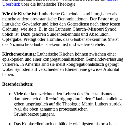
Überblick
über die lutherische Theologie.
Wie die Kirche ist:
Lutherische Gemeinden sind liturgischer als
manche andere protestantische Denominationen. Der Pastor trägt
liturgische Gewänder und leitet den Gottesdienst nach einer festen
Ordnung, wie sie z. B. in der Lutheran Church–Missouri Synod
üblich ist. Dazu gehören Sündenbekenntnis und Absolution,
Opfergabe, Predigt oder Homilie, das Glaubensbekenntnis (meist
das Nizänische Glaubensbekenntnis) und weitere Gebete.
Kirchenordnung:
Lutherische Kirchen können zwischen einer
episkopalen und einer kongregationalistischen Gemeindeverfassung
variieren. In Amerika sind sie meist kongregationalistisch geprägt,
wobei Synoden auf verschiedenen Ebenen eine gewisse Autorität
haben.
Besonderheiten:
Viele der kennzeichnenden Lehren des Protestantismus –
darunter auch die Rechtfertigung durch den Glauben allein –
gehen ursprünglich auf die Theologie Martin Luthers zurück
(vgl. die oben genannten protestantischen
Grundüberzeugungen).
Das Konkordienbuch enthält die wichtigsten historischen