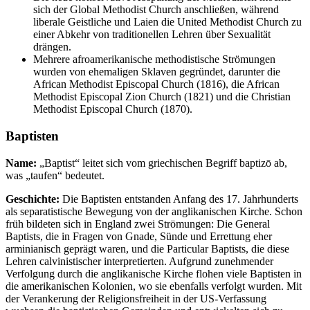
sich der Global Methodist Church anschließen, während
liberale Geistliche und Laien die United Methodist Church zu
einer Abkehr von traditionellen Lehren über Sexualität
drängen.
Mehrere afroamerikanische methodistische Strömungen
wurden von ehemaligen Sklaven gegründet, darunter die
African Methodist Episcopal Church (1816), die African
Methodist Episcopal Zion Church (1821) und die Christian
Methodist Episcopal Church (1870).
Baptisten
Name:
„Baptist“ leitet sich vom griechischen Begriff baptizō ab,
was „taufen“ bedeutet.
Geschichte:
Die Baptisten entstanden Anfang des 17. Jahrhunderts
als separatistische Bewegung von der anglikanischen Kirche. Schon
früh bildeten sich in England zwei Strömungen: Die General
Baptists, die in Fragen von Gnade, Sünde und Errettung eher
arminianisch geprägt waren, und die Particular Baptists, die diese
Lehren calvinistischer interpretierten. Aufgrund zunehmender
Verfolgung durch die anglikanische Kirche flohen viele Baptisten in
die amerikanischen Kolonien, wo sie ebenfalls verfolgt wurden. Mit
der Verankerung der Religionsfreiheit in der US-Verfassung