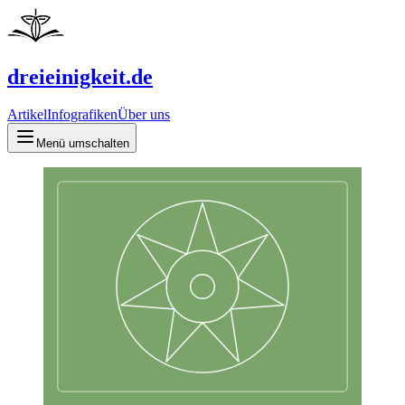
dreieinigkeit.de
Artikel
Infografiken
Über uns
Menü umschalten