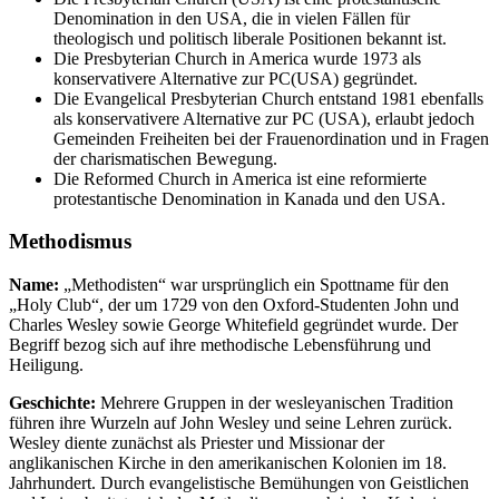
Denomination in den USA, die in vielen Fällen für
theologisch und politisch liberale Positionen bekannt ist.
Die Presbyterian Church in America wurde 1973 als
konservativere Alternative zur PC(USA) gegründet.
Die Evangelical Presbyterian Church entstand 1981 ebenfalls
als konservativere Alternative zur PC (USA), erlaubt jedoch
Gemeinden Freiheiten bei der Frauenordination und in Fragen
der charismatischen Bewegung.
Die Reformed Church in America ist eine reformierte
protestantische Denomination in Kanada und den USA.
Methodismus
Name:
„Methodisten“ war ursprünglich ein Spottname für den
„Holy Club“, der um 1729 von den Oxford-Studenten John und
Charles Wesley sowie George Whitefield gegründet wurde. Der
Begriff bezog sich auf ihre methodische Lebensführung und
Heiligung.
Geschichte:
Mehrere Gruppen in der wesleyanischen Tradition
führen ihre Wurzeln auf John Wesley und seine Lehren zurück.
Wesley diente zunächst als Priester und Missionar der
anglikanischen Kirche in den amerikanischen Kolonien im 18.
Jahrhundert. Durch evangelistische Bemühungen von Geistlichen