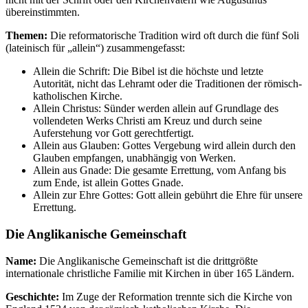
übereinstimmten.
Themen:
Die reformatorische Tradition wird oft durch die fünf Soli
(lateinisch für „allein“) zusammengefasst:
Allein die Schrift: Die Bibel ist die höchste und letzte
Autorität, nicht das Lehramt oder die Traditionen der römisch-
katholischen Kirche.
Allein Christus: Sünder werden allein auf Grundlage des
vollendeten Werks Christi am Kreuz und durch seine
Auferstehung vor Gott gerechtfertigt.
Allein aus Glauben: Gottes Vergebung wird allein durch den
Glauben empfangen, unabhängig von Werken.
Allein aus Gnade: Die gesamte Errettung, vom Anfang bis
zum Ende, ist allein Gottes Gnade.
Allein zur Ehre Gottes: Gott allein gebührt die Ehre für unsere
Errettung.
Die Anglikanische Gemeinschaft
Name:
Die Anglikanische Gemeinschaft ist die drittgrößte
internationale christliche Familie mit Kirchen in über 165 Ländern.
Geschichte:
Im Zuge der Reformation trennte sich die Kirche von