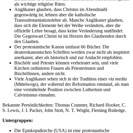
als wichtige religiöse Riten.
Anglikaner glauben, dass Christus im Abendmahl
gegenwärtig ist, lehnen aber die katholische
Transsubstantiationslehre ab. Manche Anglikaner glauben,
dass sich die Elemente bei der Weihe verändern, aber die
offizielle Lehre besagt, dass keine Veränderung stattfindet:
Die Gegenwart Christi ist im Herzen des Glaubenden durch
den Glauben.
Der protestantische Kanon umfasst 66 Bücher. Die
deuterokanonischen Schriften werden zwar nicht als inspiriert
anerkannt, aber als historisch und zur Andacht empfohlen.
Bischöfe und Priester können verheiratet sein, und viele
Kirchen ordinieren Frauen als Priesterinnen und
Bischöfinnen, andere nicht.
Viele Anglikaner sehen sich in der Tradition eines
via media
(Mittelwegs), der während der Reformation entstand, als man
eine vermittelnde Position zwischen Luthertum und
Calvinismus einnahm.
Bekannte Persönlichkeiten: Thomas Cranmer, Richard Hooker, C.
S. Lewis, J. I. Packer, John Stott, N. T. Wright, Fleming Rutledge.
Untergruppen:
Die Episkopalkirche (USA) ist eine protestantische