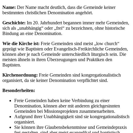
Name:
Der Name macht deutlich, dass die Gemeinde keiner
bestimmten christlichen Denomination angehört.
Geschichte:
Im 20. Jahrhundert begannen immer mehr Gemeinden,
sich als „unabhängig“ oder „frei“ zu bezeichnen, ohne historische
Bindung an eine Denomination.
Wie die Kirche ist:
Freie Gemeinden sind meist „low church“
geprägt wie Baptisten oder Evangelisch-Freikirchliche Gemeinden,
können aber je nach Gemeinde unterschiedlich liturgisch sein. Die
meisten ähneln in ihren Überzeugungen und Praktiken den
Baptisten.
Kirchenordnung:
Freie Gemeinden sind kongregationalistisch
organisiert, da sie keiner Denomination verpflichtet sind.
Besonderheiten:
Freie Gemeinden haben keine Verbindung zu einer
Denomination, können aber mit anderen gleichgesinnten
Gemeinden bei Missionsprojekten zusammenarbeiten.
Aufgrund ihrer Unabhängigkeit sind sie kongregationalistisch
organisiert.
Sie können ihre Glaubensbekenntnisse und Gemeindepraxis
frei gestalten, sind aber meist evangelikal und baptistisch