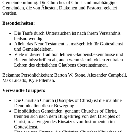
Gemeindeordnung: Die Churches of Christ sind unabhängige
Gemeinden, die von Ältesten, Diakonen und Pastoren geleitet
werden.
Besonderheiten:
Die Taufe durch Untertauchen ist nach ihrem Verständnis
heilsnotwendig.
Allein das Neue Testament ist maßgeblich für Gottesdienst
und Gemeindeleben.
Viele in dieser Tradition lehnen Glaubensbekenntnisse und
Bekenntnisschriften ab, auch wenn sie mit vielen zentralen
Lehren des christlichen Glaubens übereinstimmen.
Bekannte Persönlichkeiten: Barton W. Stone, Alexander Campbell,
Max Lucado, Kyle Idleman.
Verwandte Gruppen:
Die Christian Church (Disciples of Christ) ist die mainline-
Denomination dieser Bewegung.
Die südlichen Gemeinden, genannt Churches of Christ,
trennten sich nach dem Bürgerkrieg von den Disciples of
Christ, u. a. wegen des Einsatzes von Instrumenten im
Gottesdienst.