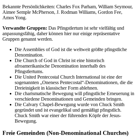
Bekannte Persönlichkeiten: Charles Fox Parham, William Seymour,
Aimee Semple McPherson, J. Rodman Williams, Gordon Fee,
Amos Yong.
Verwandte Gruppen:
Das Pfingstlertum ist sehr vielfältig und
anpassungsfähig, daher können hier nur einige repräsentative
Gruppen genannt werden.
Die Assemblies of God ist die weltweit größte pfingstliche
Denomination.
Die Church of God in Christ ist eine historisch
afroamerikanische Denomination innerhalb des
Pfingstlertums.
Die United Pentecostal Church International ist eine der
sogenannten „Oneness Pentecostal“-Denominationen, die die
Dreieinigkeit in klassischer Form ablehnen.
Die charismatische Bewegung will pfingstliche Erneuerung in
verschiedene Denominationen und Gemeinden bringen.
Die Calvary Chapel-Bewegung wurde von Chuck Smith
gegründet und ist evangelikal und gemäßigt pfingstlich.
Chuck Smith war einer der führenden Köpfe der Jesus-
Bewegung.
Freie Gemeinden (Non-Denominational Churches)