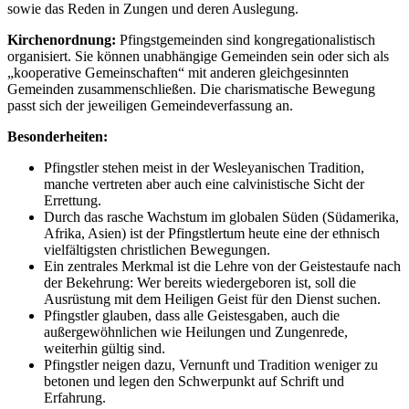
sowie das Reden in Zungen und deren Auslegung.
Kirchenordnung:
Pfingstgemeinden sind kongregationalistisch
organisiert. Sie können unabhängige Gemeinden sein oder sich als
„kooperative Gemeinschaften“ mit anderen gleichgesinnten
Gemeinden zusammenschließen. Die charismatische Bewegung
passt sich der jeweiligen Gemeindeverfassung an.
Besonderheiten:
Pfingstler stehen meist in der Wesleyanischen Tradition,
manche vertreten aber auch eine calvinistische Sicht der
Errettung.
Durch das rasche Wachstum im globalen Süden (Südamerika,
Afrika, Asien) ist der Pfingstlertum heute eine der ethnisch
vielfältigsten christlichen Bewegungen.
Ein zentrales Merkmal ist die Lehre von der Geistestaufe nach
der Bekehrung: Wer bereits wiedergeboren ist, soll die
Ausrüstung mit dem Heiligen Geist für den Dienst suchen.
Pfingstler glauben, dass alle Geistesgaben, auch die
außergewöhnlichen wie Heilungen und Zungenrede,
weiterhin gültig sind.
Pfingstler neigen dazu, Vernunft und Tradition weniger zu
betonen und legen den Schwerpunkt auf Schrift und
Erfahrung.