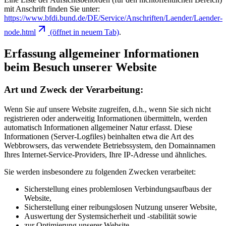
mit Anschrift finden Sie unter:
https://www.bfdi.bund.de/DE/Service/Anschriften/Laender/Laender-
node.html
(öffnet in neuem Tab)
.
Erfassung allgemeiner Informationen
beim Besuch unserer Website
Art und Zweck der Verarbeitung:
Wenn Sie auf unsere Website zugreifen, d.h., wenn Sie sich nicht
registrieren oder anderweitig Informationen übermitteln, werden
automatisch Informationen allgemeiner Natur erfasst. Diese
Informationen (Server-Logfiles) beinhalten etwa die Art des
Webbrowsers, das verwendete Betriebssystem, den Domainnamen
Ihres Internet-Service-Providers, Ihre IP-Adresse und ähnliches.
Sie werden insbesondere zu folgenden Zwecken verarbeitet:
Sicherstellung eines problemlosen Verbindungsaufbaus der
Website,
Sicherstellung einer reibungslosen Nutzung unserer Website,
Auswertung der Systemsicherheit und -stabilität sowie
zur Optimierung unserer Website.