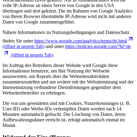
volle IP-Adresse an einen Server von Google in den USA
übertragen und dort gekürzt. Die im Rahmen von Google Analytics
von Ihrem Browser übermittelte IP-Adresse wird nicht mit anderen
Daten von Google zusammengeführt.
Nähere Informationen zu Nutzungsbedingungen und Datenschutz
finden Sie unter
https://www.google.com/analytics/terms/de.html
(öffnet in neuem Tab)
und unter
https://policies.google.com/?hl=de
(öffnet in neuem Tab)
.
Im Auftrag des Betreibers dieser Website wird Google diese
Informationen benutzen, um Ihre Nutzung der Webseite
auszuwerten, um Reports über die Webseitenaktivitäten
zusammenzustellen und um weitere mit der Websitenutzung und der
Internetnutzung verbundene Dienstleistungen gegenüber dem
Webseitenbetreiber zu erbringen.
Die von uns gesendeten und mit Cookies, Nutzerkennungen (z. B.
User-ID) oder Werbe-IDs verknüpften Daten werden nach 14
Monaten automatisch gelöscht. Die Löschung von Daten, deren
Aufbewahrungsdauer erreicht ist, erfolgt automatisch einmal im
Monat.