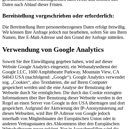
Daten nach Ablauf dieser Fristen.
Bereitstellung vorgeschrieben oder erforderlich:
Die Bereitstellung Ihrer personenbezogenen Daten erfolgt freiwillig.
Wir können Ihre Anfrage jedoch nur bearbeiten, sofern Sie uns Ihren
Namen, Ihre E-Mail-Adresse und den Grund der Anfrage mitteilen.
Verwendung von Google Analytics
Soweit Sie ihre Einwilligung gegeben haben, wird auf dieser
Website Google Analytics eingesetzt, ein Webanalysedienst der
Google LLC, 1600 Amphitheatre Parkway, Mountain View, CA
94043 USA (nachfolgend: „Google“). Google Analytics verwendet
sog. „Cookies“, also Textdateien, die auf Ihrem Computer
gespeichert werden und die eine Analyse der Benutzung der
Webseite durch Sie ermöglichen. Die durch das Cookie erzeugten
Informationen über Ihre Benutzung dieser Webseite werden in der
Regel an einen Server von Google in den USA übertragen und dort
gespeichert. Aufgrund der Aktivierung der IP-Anonymisierung auf
diesen Webseiten, wird Ihre IP-Adresse von Google jedoch
innerhalb von Mitgliedstaaten der Europäischen Union oder in
anderen Vertragsstaaten des Abkommens über den Europäischen
Wirtschaftsraum zuvor gekürzt. Nur in Ausnahmefällen wird die