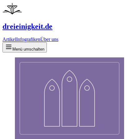
dreieinigkeit.de
Artikel
Infografiken
Über uns
Menü umschalten