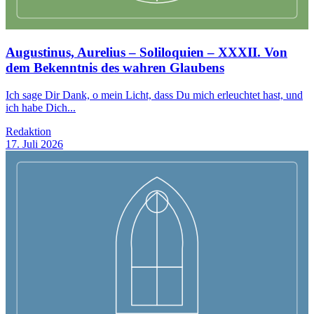
Augustinus, Aurelius – Soliloquien – XXXII. Von
dem Bekenntnis des wahren Glaubens
Ich sage Dir Dank, o mein Licht, dass Du mich erleuchtet hast, und
ich habe Dich...
Redaktion
17. Juli 2026