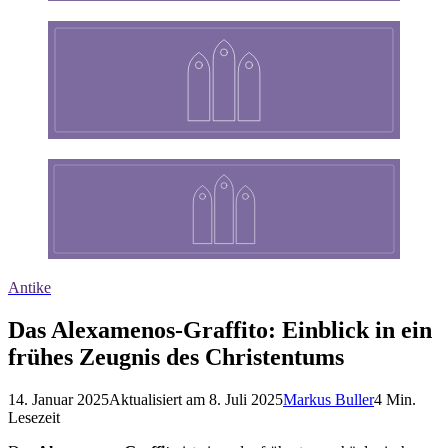
Antike
Das Alexamenos-Graffito: Einblick in ein
frühes Zeugnis des Christentums
14. Januar 2025
Aktualisiert am
8. Juli 2025
Markus Buller
4
Min.
Lesezeit