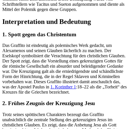
Schriftstellern wie Tacitus und Sueton aufgenommen und diente als
Mittel der Polemik gegen diese Gruppen.
Interpretation und Bedeutung
1. Spott gegen das Christentum
Das Graffito ist eindeutig als polemisches Werk gedacht, um
Alexamenos und seinen Glauben lächerlich zu machen. Der
Eselskopf symbolisiert die Verachtung für den christlichen Glauben.
Der Spott zeigt, dass die Vorstellung eines gekreuzigten Gottes für
die römische Gesellschaft ein absurder und beleidigender Gedanke
war. Die Kreuzigung galt als die erniedrigendste und schändlichste
Form der Hinrichtung, die in der Regel Sklaven und Kriminellen
vorbehalten war. Dieses Graffito illustriert damit anschaulich das,
was der Apostel Paulus in
1. Korinther 1
:18–22 als die „Torheit“ des
Kreuzes für die Griechen bezeichnet.
2. Frühes Zeugnis der Kreuzigung Jesu
Trotz seines spöttischen Charakters bezeugt das Graffito
unabsichtlich die zentrale Stellung des gekreuzigten Jesus im
christlichen Glauben. Es zeigt, dass die Anbetung Jesu als Gott