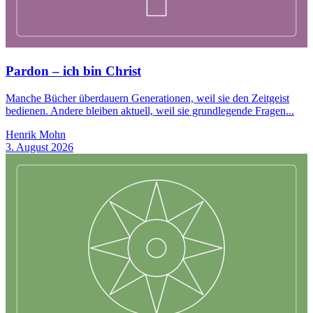
Pardon – ich bin Christ
Manche Bücher überdauern Generationen, weil sie den Zeitgeist
bedienen. Andere bleiben aktuell, weil sie grundlegende Fragen...
Henrik Mohn
3. August 2026