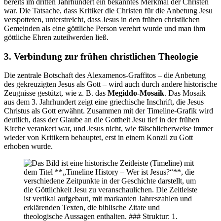
bereits im dritten Jahrhundert ein bekanntes Merkmal der Christen
war. Die Tatsache, dass Kritiker die Christen für die Anbetung Jesu
verspotteten, unterstreicht, dass Jesus in den frühen christlichen
Gemeinden als eine göttliche Person verehrt wurde und man ihm
göttliche Ehren zuteilwerden ließ.
3. Verbindung zur frühen christlichen Theologie
Die zentrale Botschaft des Alexamenos-Graffitos – die Anbetung
des gekreuzigten Jesus als Gott – wird auch durch andere historische
Zeugnisse gestützt, wie z. B. das
Megiddo-Mosaik
. Das Mosaik
aus dem 3. Jahrhundert zeigt eine griechische Inschrift, die Jesus
Christus als Gott erwähnt. Zusammen mit der Timeline-Grafik wird
deutlich, dass der Glaube an die Gottheit Jesu tief in der frühen
Kirche verankert war, und Jesus nicht, wie fälschlicherweise immer
wieder von Kritikern behauptet, erst in einem Konzil zu Gott
erhoben wurde.