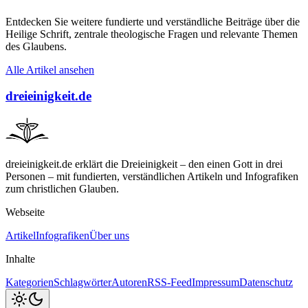
Entdecken Sie weitere fundierte und verständliche Beiträge über die
Heilige Schrift, zentrale theologische Fragen und relevante Themen
des Glaubens.
Alle Artikel ansehen
dreieinigkeit.de
dreieinigkeit.de erklärt die Dreieinigkeit – den einen Gott in drei
Personen – mit fundierten, verständlichen Artikeln und Infografiken
zum christlichen Glauben.
Webseite
Artikel
Infografiken
Über uns
Inhalte
Kategorien
Schlagwörter
Autoren
RSS-Feed
Impressum
Datenschutz