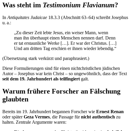
Was steht im
Testimonium Flavianum
?
In
Antiquitates Judaicae
18.3.3 (Abschnitt 63–64) schreibt Josephus
u. a.:
„Zu dieser Zeit lebte Jesus, ein weiser Mann, wenn
man ihn überhaupt einen Menschen nennen darf. Denn
er tat erstaunliche Werke […]. Er war der Christus. […]
Und am dritten Tag erschien er ihnen wieder lebendig.“
(Übersetzung stark verkürzt und paraphrasiert.)
Diese Formulierungen sind für einen nichtchristlichen jüdischen
Autor – Josephus war kein Christ – so ungewöhnlich, dass der Text
seit dem 19. Jahrhundert als teilfingiert
galt.
Warum frühere Forscher an Fälschung
glaubten
Bereits im 19. Jahrhundert begannen Forscher wie
Ernest Renan
oder später
Geza Vermes
, die Passage für
nicht authentisch
zu
halten. Zentrale Argumente waren: