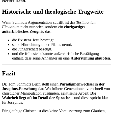
zweiter Hand.
Historische und theologische Tragweite
Wenn Schmidts Argumentation zutrifft, ist das
Testimonium
Flavianum
nicht nur
echt
, sondern ein
einzigartiges
außerbiblisches Zeugnis
, das:
die Existenz Jesu bestätigt,
seine Hinrichtung unter Pilatus nennt,
die Jüngerschaft bezeugt,
und die früheste bekannte außerchristliche Bestätigung
enthält, dass seine Anhänger an eine
Auferstehung glaubten
.
Fazit
Dr. Tom Schmidts Buch stellt einen
Paradigmenwechsel in der
Josephus-Forschung
dar. Wo frühere Generationen vorschnell von
christlicher Manipulation ausgingen, zeigt seine Arbeit:
Die
Wahrheit liegt oft im Detail der Sprache
– und diese spricht klar
für Josephus.
Für gläubige Christen ist dies keine Voraussetzung zum Glauben,