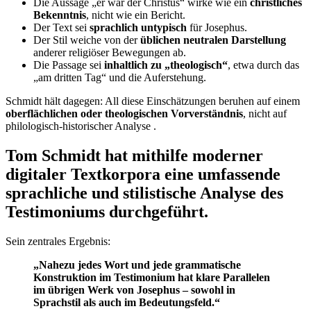
Die Aussage „er war der Christus“ wirke wie ein
christliches
Bekenntnis
, nicht wie ein Bericht.
Der Text sei
sprachlich untypisch
für Josephus.
Der Stil weiche von der
üblichen neutralen Darstellung
anderer religiöser Bewegungen ab.
Die Passage sei
inhaltlich zu „theologisch“
, etwa durch das
„am dritten Tag“ und die Auferstehung.
Schmidt hält dagegen: All diese Einschätzungen beruhen auf einem
oberflächlichen oder theologischen Vorverständnis
, nicht auf
philologisch-historischer Analyse .
Tom Schmidt hat mithilfe moderner
digitaler Textkorpora eine umfassende
sprachliche und stilistische Analyse des
Testimoniums durchgeführt.
Sein zentrales Ergebnis:
„Nahezu jedes Wort und jede grammatische
Konstruktion im Testimonium hat klare Parallelen
im übrigen Werk von Josephus – sowohl in
Sprachstil als auch im Bedeutungsfeld.“