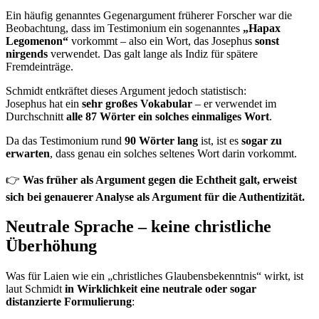
Ein häufig genanntes Gegenargument früherer Forscher war die
Beobachtung, dass im Testimonium ein sogenanntes
„Hapax
Legomenon“
vorkommt – also ein Wort, das Josephus
sonst
nirgends
verwendet. Das galt lange als Indiz für spätere
Fremdeinträge.
Schmidt entkräftet dieses Argument jedoch statistisch:
Josephus hat ein
sehr großes Vokabular
– er verwendet im
Durchschnitt
alle 87 Wörter ein solches einmaliges Wort
.
Da das Testimonium rund
90 Wörter lang
ist, ist es
sogar zu
erwarten
, dass genau ein solches seltenes Wort darin vorkommt.
👉
Was früher als Argument gegen die Echtheit galt, erweist
sich bei genauerer Analyse als Argument für die Authentizität.
Neutrale Sprache – keine christliche
Überhöhung
Was für Laien wie ein „christliches Glaubensbekenntnis“ wirkt, ist
laut Schmidt
in Wirklichkeit eine neutrale oder sogar
distanzierte Formulierung
: