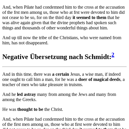
And, when Pilate had condemned him to the cross at the accusation
of the frst men among us, those who at frst were devoted to him did
not cease to be so, for on the third day
it seemed
to them
that he
was alive again given that the divine prophets had spoken such
things and thousands of other wonderful things about him.
And up till now the tribe of the Christians, who were named from
him, has not disappeared.
2
Negative Übersetzung nach Schmidt:
And in this time, there was
a certain
Jesus, a wise man, if indeed
one ought to call him a man, for he was a
doer of magical deeds
, a
teacher of men who take pleasure in truisms.
And he
led astray
many from among the Jews and many from
among the Greeks.
He was
thought to be
the Christ.
And, when Pilate had condemned him to the cross at the accusation
of the first men among us, those who at first were devoted to him