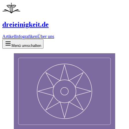
dreieinigkeit.de
Artikel
Infografiken
Über uns
Menü umschalten