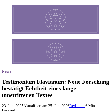
News
Testimonium Flavianum: Neue Forschung
bestätigt Echtheit eines lange
umstrittenen Textes
23. Juni 2025
Aktualisiert am
25. Juni 2026
Redaktion
6
Min.
Lesezeit