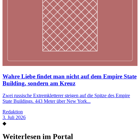
Wahre Liebe findet man nicht auf dem Empire State
Building, sondern am Kreuz
Zwei russische Extremkletterer steigen auf die Spitze des Empire
State Buildings. 443 Meter über New York...
Redaktion
3. Juli 2026
◆
Weiterlesen im Portal