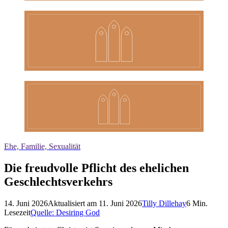
Ehe, Familie, Sexualität
Die freudvolle Pflicht des ehelichen
Geschlechtsverkehrs
14. Juni 2026
Aktualisiert am
11. Juni 2026
Tilly Dillehay
6
Min.
Lesezeit
Quelle:
Desiring God