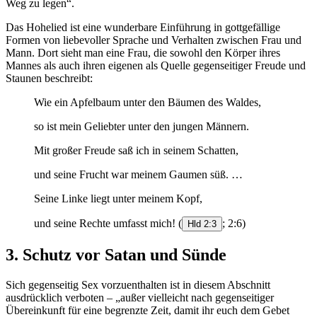
Weg zu legen“.
Das Hohelied ist eine wunderbare Einführung in gottgefällige
Formen von liebevoller Sprache und Verhalten zwischen Frau und
Mann. Dort sieht man eine Frau, die sowohl den Körper ihres
Mannes als auch ihren eigenen als Quelle gegenseitiger Freude und
Staunen beschreibt:
Wie ein Apfelbaum unter den Bäumen des Waldes,
so ist mein Geliebter unter den jungen Männern.
Mit großer Freude saß ich in seinem Schatten,
und seine Frucht war meinem Gaumen süß. …
Seine Linke liegt unter meinem Kopf,
und seine Rechte umfasst mich!
(
; 2:6)
Hld 2:3
3. Schutz vor Satan und Sünde
Sich gegenseitig Sex vorzuenthalten ist in diesem Abschnitt
ausdrücklich verboten – „außer vielleicht nach gegenseitiger
Übereinkunft für eine begrenzte Zeit, damit ihr euch dem Gebet