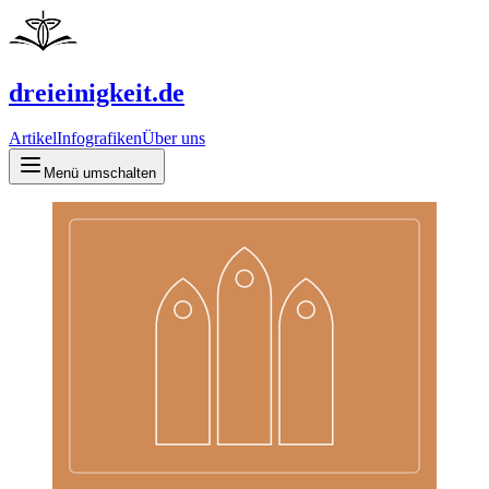
dreieinigkeit.de
Artikel
Infografiken
Über uns
Menü umschalten