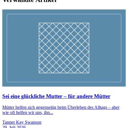
Sei eine glückliche Mutter – für andere Mütter
Mütter helfen sich gegenseitig beim Überleben des Alltags – aber
wie oft helfen wir uns, ihn...
Tanner Kay Swanson
29. Juli 2026