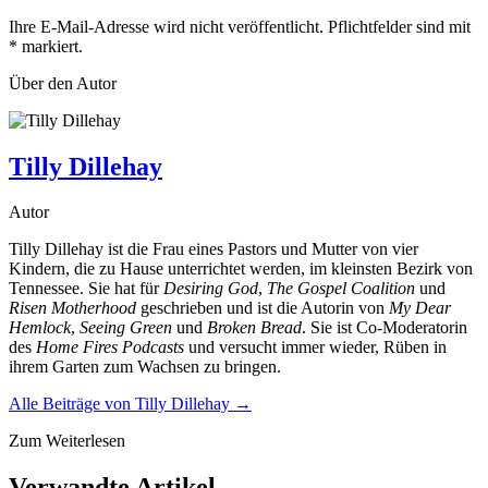
Ihre E-Mail-Adresse wird nicht veröffentlicht. Pflichtfelder sind mit
*
markiert.
Über den Autor
Tilly Dillehay
Autor
Tilly Dillehay ist die Frau eines Pastors und Mutter von vier
Kindern, die zu Hause unterrichtet werden, im kleinsten Bezirk von
Tennessee. Sie hat für
Desiring God
,
The Gospel Coalition
und
Risen Motherhood
geschrieben und ist die Autorin von
My Dear
Hemlock
,
Seeing Green
und
Broken Bread
. Sie ist Co-Moderatorin
des
Home Fires Podcasts
und versucht immer wieder, Rüben in
ihrem Garten zum Wachsen zu bringen.
Alle Beiträge von
Tilly Dillehay
→
Zum Weiterlesen
Verwandte Artikel