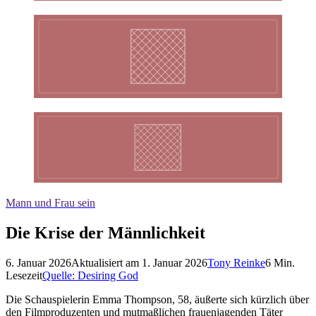
Mann und Frau sein
Die Krise der Männlichkeit
6. Januar 2026
Aktualisiert am
1. Januar 2026
Tony Reinke
6
Min.
Lesezeit
Quelle:
Desiring God
Die Schauspielerin Emma Thompson, 58, äußerte sich kürzlich über
den Filmproduzenten und mutmaßlichen frauenjagenden Täter