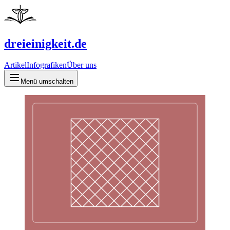
dreieinigkeit.de
Artikel
Infografiken
Über uns
Menü umschalten