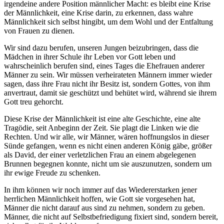
irgendeine andere Position männlicher Macht: es bleibt eine Krise
der Männlichkeit, eine Krise darin, zu erkennen, dass wahre
Männlichkeit sich selbst hingibt, um dem Wohl und der Entfaltung
von Frauen zu dienen.
Wir sind dazu berufen, unseren Jungen beizubringen, dass die
Mädchen in ihrer Schule ihr Leben vor Gott leben und
wahrscheinlich berufen sind, eines Tages die Ehefrauen anderer
Männer zu sein. Wir müssen verheirateten Männern immer wieder
sagen, dass ihre Frau nicht ihr Besitz ist, sondern Gottes, von ihm
anvertraut, damit sie geschützt und behütet wird, während sie ihrem
Gott treu gehorcht.
Diese Krise der Männlichkeit ist eine alte Geschichte, eine alte
Tragödie, seit Anbeginn der Zeit. Sie plagt die Linken wie die
Rechten. Und wir alle, wir Männer, wären hoffnungslos in dieser
Sünde gefangen, wenn es nicht einen anderen König gäbe, größer
als David, der einer verletzlichen Frau an einem abgelegenen
Brunnen begegnen konnte, nicht um sie auszunutzen, sondern um
ihr ewige Freude zu schenken.
In ihm können wir noch immer auf das Wiedererstarken jener
herrlichen Männlichkeit hoffen, wie Gott sie vorgesehen hat,
Männer die nicht darauf aus sind zu nehmen, sondern zu geben.
Männer, die nicht auf Selbstbefriedigung fixiert sind, sondern bereit,