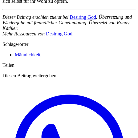
sich selbst für ihr Wohl zu opfern.
Dieser Beitrag erschien zuerst bei
Desiring God
. Übersetzung und
Wiedergabe mit freundlicher Genehmigung.
Übersetzt von
Ronny
Käthler.
Mehr Ressourcen von
Desiring God
.
Schlagwörter
Männlichkeit
Teilen
Diesen Beitrag weitergeben