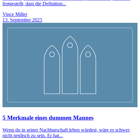
festgestellt, dass die Definition...
Vince Miller
13. September 2025
5 Merkmale eines dummen Mannes
Wenn du in seiner Nachbarschaft leben würdest, wäre es schwer,
nicht neidisch zu sein. Er hat...