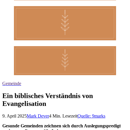
Gemeinde
Ein biblisches Verständnis von
Evangelisation
9. April 2025
Mark Dever
4
Min. Lesezeit
Quelle:
9marks
Gesunde Gemeinden zeichnen sich durch Auslegungspredigt