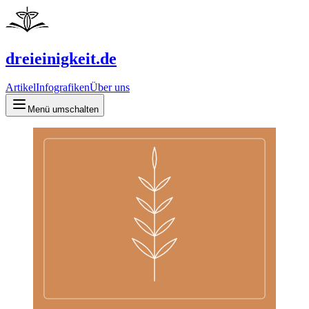
dreieinigkeit.de
Artikel
Infografiken
Über uns
Menü umschalten