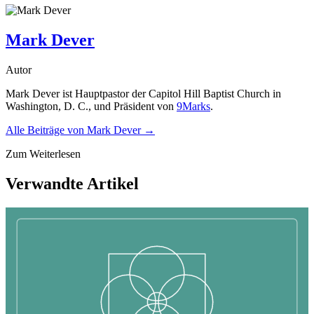
Mark Dever
Autor
Mark Dever ist Hauptpastor der Capitol Hill Baptist Church in
Washington, D. C., und Präsident von
9Marks
.
Alle Beiträge von
Mark Dever
→
Zum Weiterlesen
Verwandte Artikel