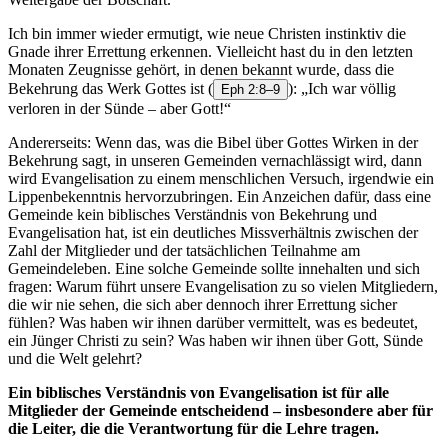
Ich bin immer wieder ermutigt, wie neue Christen instinktiv die
Gnade ihrer Errettung erkennen. Vielleicht hast du in den letzten
Monaten Zeugnisse gehört, in denen bekannt wurde, dass die
Bekehrung das Werk Gottes ist
(
): „Ich war völlig
Eph 2:8–9
verloren in der Sünde – aber Gott!“
Andererseits: Wenn das, was die Bibel über Gottes Wirken in der
Bekehrung sagt, in unseren Gemeinden vernachlässigt wird, dann
wird Evangelisation zu einem menschlichen Versuch, irgendwie ein
Lippenbekenntnis hervorzubringen. Ein Anzeichen dafür, dass eine
Gemeinde kein biblisches Verständnis von Bekehrung und
Evangelisation hat, ist ein deutliches Missverhältnis zwischen der
Zahl der Mitglieder und der tatsächlichen Teilnahme am
Gemeindeleben. Eine solche Gemeinde sollte innehalten und sich
fragen: Warum führt unsere Evangelisation zu so vielen Mitgliedern,
die wir nie sehen, die sich aber dennoch ihrer Errettung sicher
fühlen? Was haben wir ihnen darüber vermittelt, was es bedeutet,
ein Jünger Christi zu sein? Was haben wir ihnen über Gott, Sünde
und die Welt gelehrt?
Ein biblisches Verständnis von Evangelisation ist für alle
Mitglieder der Gemeinde entscheidend – insbesondere aber für
die Leiter, die die Verantwortung für die Lehre tragen.