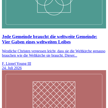
Jede Gemeinde braucht die weltweite Gemeinde:
Vier Gaben eines weltweiten Leibes
Westliche Christen vergessen leicht, dass sie die Weltkirche genauso
brauchen wie die Weltkirche sie braucht. Dieser...
F. Lionel Young III
24. Juli 2026