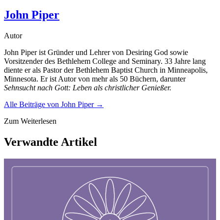
John Piper
Autor
John Piper ist Gründer und Lehrer von Desiring God sowie
Vorsitzender des Bethlehem College and Seminary. 33 Jahre lang
diente er als Pastor der Bethlehem Baptist Church in Minneapolis,
Minnesota. Er ist Autor von mehr als 50 Büchern, darunter
Sehnsucht nach Gott: Leben als christlicher Genießer.
Alle Beiträge von
John Piper
→
Zum Weiterlesen
Verwandte Artikel