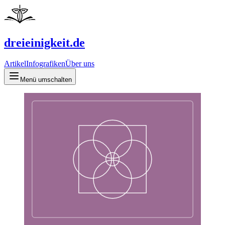
dreieinigkeit.de
Artikel
Infografiken
Über uns
Menü umschalten