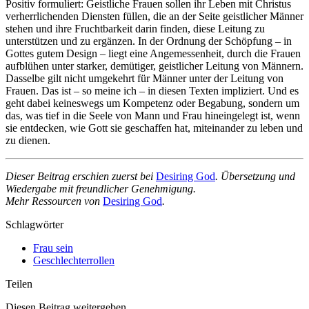
Positiv formuliert: Geistliche Frauen sollen ihr Leben mit Christus
verherrlichenden Diensten füllen, die an der Seite geistlicher Männer
stehen und ihre Fruchtbarkeit darin finden, diese Leitung zu
unterstützen und zu ergänzen. In der Ordnung der Schöpfung – in
Gottes gutem Design – liegt eine Angemessenheit, durch die Frauen
aufblühen unter starker, demütiger, geistlicher Leitung von Männern.
Dasselbe gilt nicht umgekehrt für Männer unter der Leitung von
Frauen. Das ist – so meine ich – in diesen Texten impliziert. Und es
geht dabei keineswegs um Kompetenz oder Begabung, sondern um
das, was tief in die Seele von Mann und Frau hineingelegt ist, wenn
sie entdecken, wie Gott sie geschaffen hat, miteinander zu leben und
zu dienen.
Dieser Beitrag erschien zuerst bei
Desiring God
. Übersetzung und
Wiedergabe mit freundlicher Genehmigung.
Mehr Ressourcen von
Desiring God
.
Schlagwörter
Frau sein
Geschlechterrollen
Teilen
Diesen Beitrag weitergeben