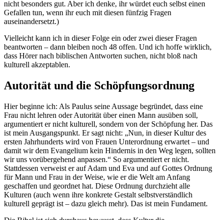
nicht besonders gut. Aber ich denke, ihr würdet euch selbst einen
Gefallen tun, wenn ihr euch mit diesen fünfzig Fragen
auseinandersetzt.)
Vielleicht kann ich in dieser Folge ein oder zwei dieser Fragen
beantworten – dann bleiben noch 48 offen. Und ich hoffe wirklich,
dass Hörer nach biblischen Antworten suchen, nicht bloß nach
kulturell akzeptablen.
Autorität und die Schöpfungsordnung
Hier beginne ich: Als Paulus seine Aussage begründet, dass eine
Frau nicht lehren oder Autorität über einen Mann ausüben soll,
argumentiert er nicht kulturell, sondern von der Schöpfung her. Das
ist mein Ausgangspunkt. Er sagt nicht: „Nun, in dieser Kultur des
ersten Jahrhunderts wird von Frauen Unterordnung erwartet – und
damit wir dem Evangelium kein Hindernis in den Weg legen, sollten
wir uns vorübergehend anpassen.“ So argumentiert er nicht.
Stattdessen verweist er auf Adam und Eva und auf Gottes Ordnung
für Mann und Frau in der Weise, wie er die Welt am Anfang
geschaffen und geordnet hat. Diese Ordnung durchzieht alle
Kulturen (auch wenn ihre konkrete Gestalt selbstverständlich
kulturell geprägt ist – dazu gleich mehr). Das ist mein Fundament.