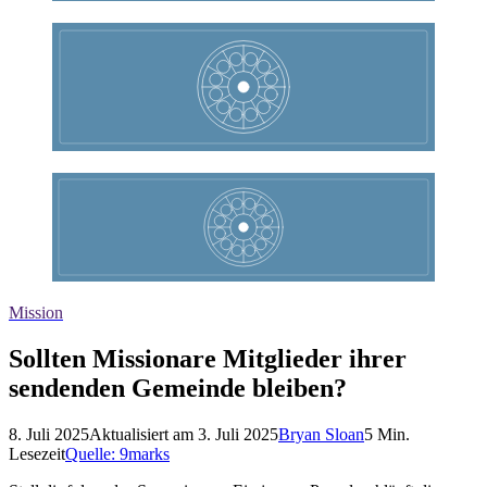
Mission
Sollten Missionare Mitglieder ihrer
sendenden Gemeinde bleiben?
8. Juli 2025
Aktualisiert am
3. Juli 2025
Bryan Sloan
5
Min.
Lesezeit
Quelle:
9marks