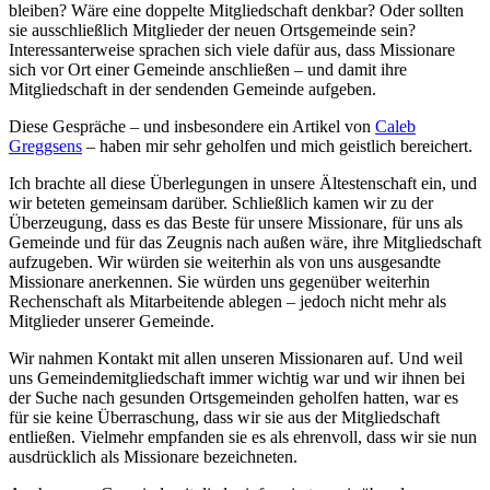
bleiben? Wäre eine doppelte Mitgliedschaft denkbar? Oder sollten
sie ausschließlich Mitglieder der neuen Ortsgemeinde sein?
Interessanterweise sprachen sich viele dafür aus, dass Missionare
sich vor Ort einer Gemeinde anschließen – und damit ihre
Mitgliedschaft in der sendenden Gemeinde aufgeben.
Diese Gespräche – und insbesondere ein Artikel von
Caleb
Greggsens
– haben mir sehr geholfen und mich geistlich bereichert.
Ich brachte all diese Überlegungen in unsere Ältestenschaft ein, und
wir beteten gemeinsam darüber. Schließlich kamen wir zu der
Überzeugung, dass es das Beste für unsere Missionare, für uns als
Gemeinde und für das Zeugnis nach außen wäre, ihre Mitgliedschaft
aufzugeben. Wir würden sie weiterhin als von uns ausgesandte
Missionare anerkennen. Sie würden uns gegenüber weiterhin
Rechenschaft als Mitarbeitende ablegen – jedoch nicht mehr als
Mitglieder unserer Gemeinde.
Wir nahmen Kontakt mit allen unseren Missionaren auf. Und weil
uns Gemeindemitgliedschaft immer wichtig war und wir ihnen bei
der Suche nach gesunden Ortsgemeinden geholfen hatten, war es
für sie keine Überraschung, dass wir sie aus der Mitgliedschaft
entließen. Vielmehr empfanden sie es als ehrenvoll, dass wir sie nun
ausdrücklich als Missionare bezeichneten.