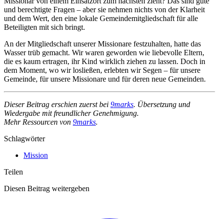
Missionar von einem Einsatzort zum nächsten zieht? Das sind gute
und berechtigte Fragen – aber sie nehmen nichts von der Klarheit
und dem Wert, den eine lokale Gemeindemitgliedschaft für alle
Beteiligten mit sich bringt.
An der Mitgliedschaft unserer Missionare festzuhalten, hatte das
Wasser trüb gemacht. Wir waren geworden wie liebevolle Eltern,
die es kaum ertragen, ihr Kind wirklich ziehen zu lassen. Doch in
dem Moment, wo wir losließen, erlebten wir Segen – für unsere
Gemeinde, für unsere Missionare und für deren neue Gemeinden.
Dieser Beitrag erschien zuerst bei
9marks
. Übersetzung und
Wiedergabe mit freundlicher Genehmigung.
Mehr Ressourcen von
9marks
.
Schlagwörter
Mission
Teilen
Diesen Beitrag weitergeben