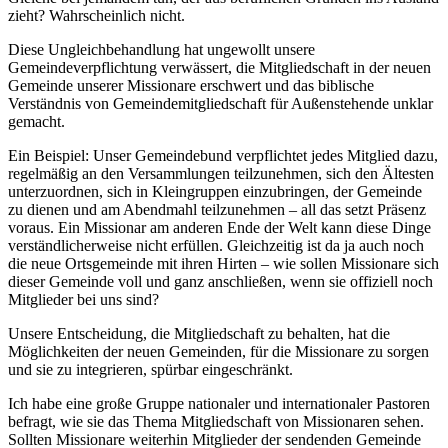
zieht? Wahrscheinlich nicht.
Diese Ungleichbehandlung hat ungewollt unsere
Gemeindeverpflichtung verwässert, die Mitgliedschaft in der neuen
Gemeinde unserer Missionare erschwert und das biblische
Verständnis von Gemeindemitgliedschaft für Außenstehende unklar
gemacht.
Ein Beispiel: Unser Gemeindebund verpflichtet jedes Mitglied dazu,
regelmäßig an den Versammlungen teilzunehmen, sich den Ältesten
unterzuordnen, sich in Kleingruppen einzubringen, der Gemeinde
zu dienen und am Abendmahl teilzunehmen – all das setzt Präsenz
voraus. Ein Missionar am anderen Ende der Welt kann diese Dinge
verständlicherweise nicht erfüllen. Gleichzeitig ist da ja auch noch
die neue Ortsgemeinde mit ihren Hirten – wie sollen Missionare sich
dieser Gemeinde voll und ganz anschließen, wenn sie offiziell noch
Mitglieder bei uns sind?
Unsere Entscheidung, die Mitgliedschaft zu behalten, hat die
Möglichkeiten der neuen Gemeinden, für die Missionare zu sorgen
und sie zu integrieren, spürbar eingeschränkt.
Ich habe eine große Gruppe nationaler und internationaler Pastoren
befragt, wie sie das Thema Mitgliedschaft von Missionaren sehen.
Sollten Missionare weiterhin Mitglieder der sendenden Gemeinde