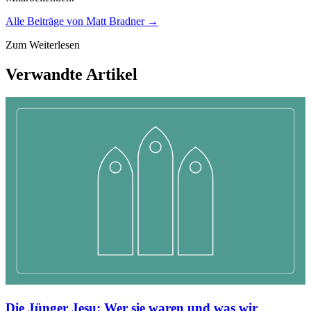
Alle Beiträge von
Matt Bradner
→
Zum Weiterlesen
Verwandte Artikel
Die Jünger Jesu: Wer sie waren und was wir