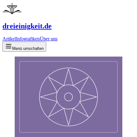
dreieinigkeit.de
Artikel
Infografiken
Über uns
Menü umschalten