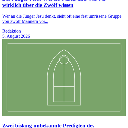
wirklich über die Zwölf wissen
Wer an die Jünger Jesu denkt, sieht oft eine fest umrissene Gruppe
von zwölf Männern vor...
Redaktion
5. August 2026
Zwei bislang unbekannte Predigten des