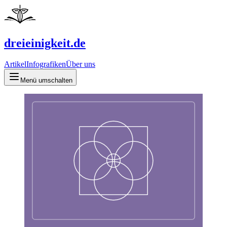
dreieinigkeit.de
Artikel
Infografiken
Über uns
Menü umschalten