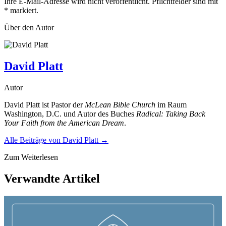
Ihre E-Mail-Adresse wird nicht veröffentlicht. Pflichtfelder sind mit
*
markiert.
Über den Autor
David Platt
Autor
David Platt ist Pastor der
McLean Bible Church
im Raum
Washington, D.C. und Autor des Buches
Radical: Taking Back
Your Faith from the American Dream
.
Alle Beiträge von
David Platt
→
Zum Weiterlesen
Verwandte Artikel