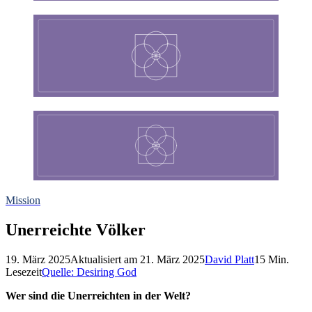
Mission
Unerreichte Völker
19. März 2025
Aktualisiert am
21. März 2025
David Platt
15
Min.
Lesezeit
Quelle:
Desiring God
Wer sind die Unerreichten in der Welt?