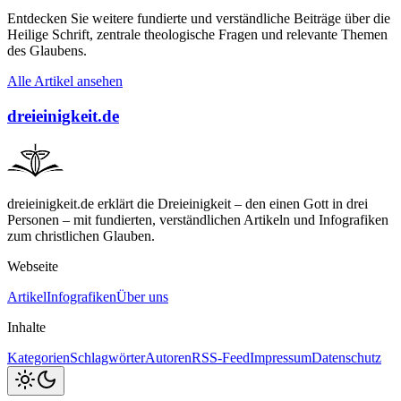
Entdecken Sie weitere fundierte und verständliche Beiträge über die
Heilige Schrift, zentrale theologische Fragen und relevante Themen
des Glaubens.
Alle Artikel ansehen
dreieinigkeit.de
dreieinigkeit.de erklärt die Dreieinigkeit – den einen Gott in drei
Personen – mit fundierten, verständlichen Artikeln und Infografiken
zum christlichen Glauben.
Webseite
Artikel
Infografiken
Über uns
Inhalte
Kategorien
Schlagwörter
Autoren
RSS-Feed
Impressum
Datenschutz