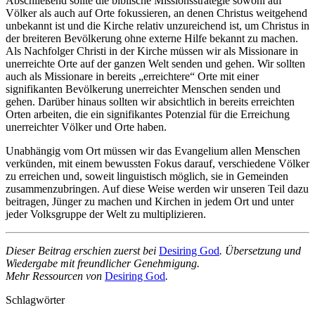
Abschließend sollte die biblische Missionsstrategie sowohl auf
Völker als auch auf Orte fokussieren, an denen Christus weitgehend
unbekannt ist und die Kirche relativ unzureichend ist, um Christus in
der breiteren Bevölkerung ohne externe Hilfe bekannt zu machen.
Als Nachfolger Christi in der Kirche müssen wir als Missionare in
unerreichte Orte auf der ganzen Welt senden und gehen. Wir sollten
auch als Missionare in bereits „erreichtere“ Orte mit einer
signifikanten Bevölkerung unerreichter Menschen senden und
gehen. Darüber hinaus sollten wir absichtlich in bereits erreichten
Orten arbeiten, die ein signifikantes Potenzial für die Erreichung
unerreichter Völker und Orte haben.
Unabhängig vom Ort müssen wir das Evangelium allen Menschen
verkünden, mit einem bewussten Fokus darauf, verschiedene Völker
zu erreichen und, soweit linguistisch möglich, sie in Gemeinden
zusammenzubringen. Auf diese Weise werden wir unseren Teil dazu
beitragen, Jünger zu machen und Kirchen in jedem Ort und unter
jeder Volksgruppe der Welt zu multiplizieren.
Dieser Beitrag erschien zuerst bei
Desiring God
. Übersetzung und
Wiedergabe mit freundlicher Genehmigung.
Mehr Ressourcen von
Desiring God
.
Schlagwörter