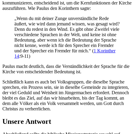
kommunizieren, entscheidend ist, um die Kernfunktionen der Kirche
auszuführen. Wie Paulus den Korinthern sagte:
„Wenn du mit deiner Zunge unverständliche Rede
äußert, wie wird dann jemand wissen, was gesagt wird?
Denn du redest in den Wind. Es gibt ohne Zweifel viele
verschiedene Sprachen in der Welt, und keine ist ohne
Bedeutung, aber wenn ich die Bedeutung der Sprache
nicht kenne, werde ich für den Sprecher ein Fremder
und der Sprecher ein Fremder für mich.“ (
1 Korinther
14
:9-11)
Paulus macht deutlich, dass die Verständlichkeit der Sprache für die
Kirche von entscheidender Bedeutung ist.
Schließlich kann es auch bei Volksgruppen, die dieselbe Sprache
sprechen, ein Prozess sein, sie in dieselbe Gemeinde zu integrieren,
der viel Geduld und Weisheit im Jüngermachen erfordert. Dennoch
bleibt es das Ziel, auf das wir hinarbeiten, bis der Tag kommt, an
dem alle Völker als ein Volk versammelt werden, um Gott durch
Christus zu verherrlichen.
Unsere Antwort