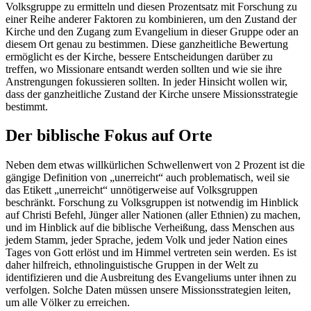
Volksgruppe zu ermitteln und diesen Prozentsatz mit Forschung zu
einer Reihe anderer Faktoren zu kombinieren, um den Zustand der
Kirche und den Zugang zum Evangelium in dieser Gruppe oder an
diesem Ort genau zu bestimmen. Diese ganzheitliche Bewertung
ermöglicht es der Kirche, bessere Entscheidungen darüber zu
treffen, wo Missionare entsandt werden sollten und wie sie ihre
Anstrengungen fokussieren sollten. In jeder Hinsicht wollen wir,
dass der ganzheitliche Zustand der Kirche unsere Missionsstrategie
bestimmt.
Der biblische Fokus auf Orte
Neben dem etwas willkürlichen Schwellenwert von 2 Prozent ist die
gängige Definition von „unerreicht“ auch problematisch, weil sie
das Etikett „unerreicht“ unnötigerweise auf Volksgruppen
beschränkt. Forschung zu Volksgruppen ist notwendig im Hinblick
auf Christi Befehl, Jünger aller Nationen (aller Ethnien) zu machen,
und im Hinblick auf die biblische Verheißung, dass Menschen aus
jedem Stamm, jeder Sprache, jedem Volk und jeder Nation eines
Tages von Gott erlöst und im Himmel vertreten sein werden. Es ist
daher hilfreich, ethnolinguistische Gruppen in der Welt zu
identifizieren und die Ausbreitung des Evangeliums unter ihnen zu
verfolgen. Solche Daten müssen unsere Missionsstrategien leiten,
um alle Völker zu erreichen.