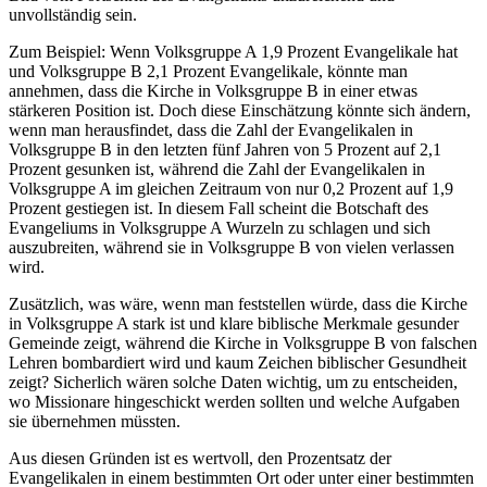
unvollständig sein.
Zum Beispiel: Wenn Volksgruppe A 1,9 Prozent Evangelikale hat
und Volksgruppe B 2,1 Prozent Evangelikale, könnte man
annehmen, dass die Kirche in Volksgruppe B in einer etwas
stärkeren Position ist. Doch diese Einschätzung könnte sich ändern,
wenn man herausfindet, dass die Zahl der Evangelikalen in
Volksgruppe B in den letzten fünf Jahren von 5 Prozent auf 2,1
Prozent gesunken ist, während die Zahl der Evangelikalen in
Volksgruppe A im gleichen Zeitraum von nur 0,2 Prozent auf 1,9
Prozent gestiegen ist. In diesem Fall scheint die Botschaft des
Evangeliums in Volksgruppe A Wurzeln zu schlagen und sich
auszubreiten, während sie in Volksgruppe B von vielen verlassen
wird.
Zusätzlich, was wäre, wenn man feststellen würde, dass die Kirche
in Volksgruppe A stark ist und klare biblische Merkmale gesunder
Gemeinde zeigt, während die Kirche in Volksgruppe B von falschen
Lehren bombardiert wird und kaum Zeichen biblischer Gesundheit
zeigt? Sicherlich wären solche Daten wichtig, um zu entscheiden,
wo Missionare hingeschickt werden sollten und welche Aufgaben
sie übernehmen müssten.
Aus diesen Gründen ist es wertvoll, den Prozentsatz der
Evangelikalen in einem bestimmten Ort oder unter einer bestimmten