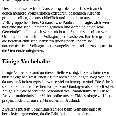
Deshalb müssen wir die Vorstellung ablehnen, dass wir an Orten, an
denen mehrere Volksgruppen existieren, absichtlich Kirchen
gründen sollten, die ausschließlich und immer nur aus einer einzigen
Volksgruppe bestehen. Genauso wie Paulus nicht sagte: „Ich werde
hier eine jüdische Gemeinde gründen und dort eine heidnische
Gemeinde“, sollten auch wir es nicht tun. Stattdessen sollten wir an
Orten, an denen mehrere Volksgruppen existieren, Kirchen gründen,
die bewusst ethnische Barrieren überwinden, indem sie
unterschiedliche Volksgruppen evangelisieren und sie zusammen in
die Gemeinde integrieren.
Einige Vorbehalte
Einige Vorbehalte sind an dieser Stelle wichtig. Erstens haben wir in
unserer eigenen westlichen Kultur noch einen langen Weg vor uns,
da unsere Kirchen typischerweise viel zu homogen sind. Die Schrift
stellt einen multiethnischen Körper von Gläubigen als ein kraftvolles
Zeugnis für die Macht und Schönheit des Evangeliums dar. Diese
Art von multiethnischer Vision sollte unsere Ekklesiologie zu Hause
prägen, nicht nur unsere Missionen im Ausland.
Zweitens müssen Sprachunterschiede beim Gemeindeaufbau
berücksichtigt werden, da die Fähigkeit, miteinander zu