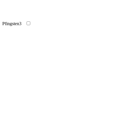
Pfingsten
3