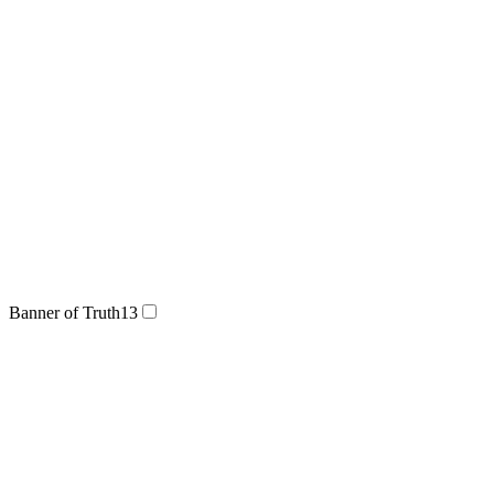
Banner of Truth
13