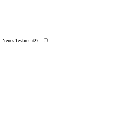
Neues Testament
27