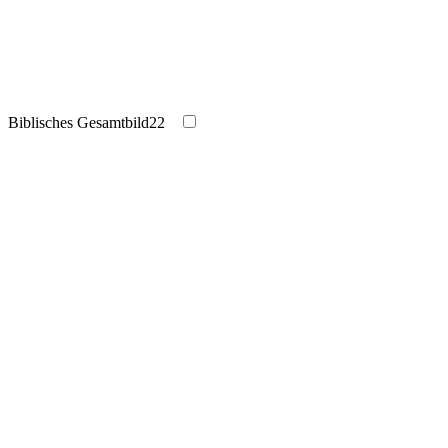
Biblisches Gesamtbild
22