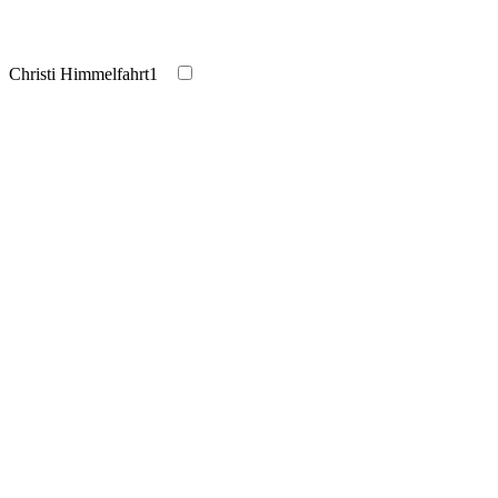
Christi Himmelfahrt
1