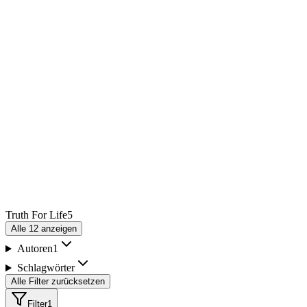
Truth For Life
5
Alle
12
anzeigen
Autoren
1
Schlagwörter
Alle Filter zurücksetzen
Filter
1