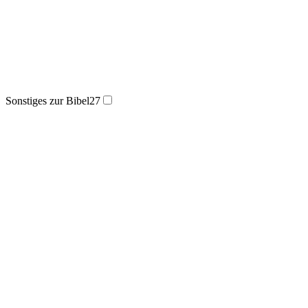
Sonstiges zur Bibel
27