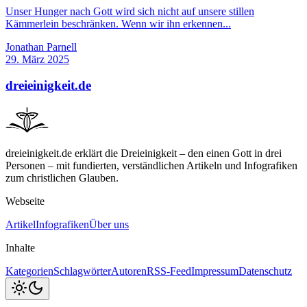
Unser Hunger nach Gott wird sich nicht auf unsere stillen
Kämmerlein beschränken. Wenn wir ihn erkennen...
Jonathan Parnell
29. März 2025
dreieinigkeit.de
dreieinigkeit.de erklärt die Dreieinigkeit – den einen Gott in drei
Personen – mit fundierten, verständlichen Artikeln und Infografiken
zum christlichen Glauben.
Webseite
Artikel
Infografiken
Über uns
Inhalte
Kategorien
Schlagwörter
Autoren
RSS-Feed
Impressum
Datenschutz