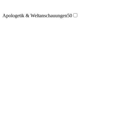
Apologetik & Weltanschauungen
50