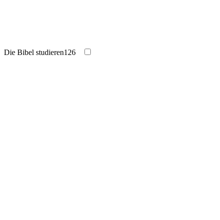
Die Bibel studieren
126