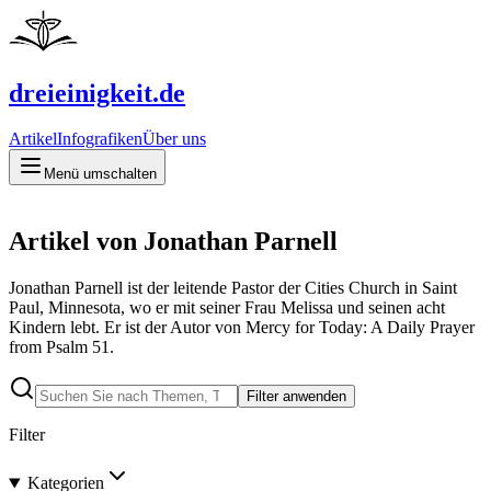
dreieinigkeit.de
Artikel
Infografiken
Über uns
Menü umschalten
Artikel von Jonathan Parnell
Jonathan Parnell ist der leitende Pastor der Cities Church in Saint
Paul, Minnesota, wo er mit seiner Frau Melissa und seinen acht
Kindern lebt. Er ist der Autor von Mercy for Today: A Daily Prayer
from Psalm 51.
Filter anwenden
Filter
Kategorien