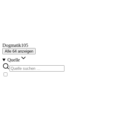
Dogmatik
105
Alle
64
anzeigen
Quelle