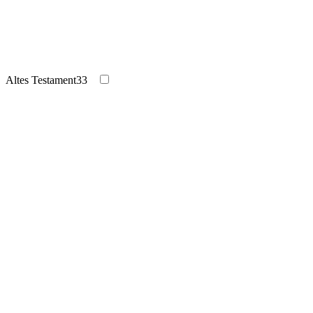
Altes Testament
33