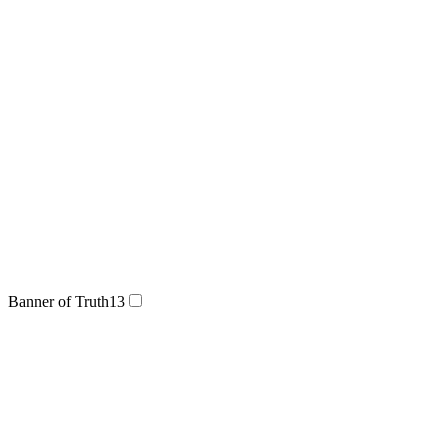
Banner of Truth
13