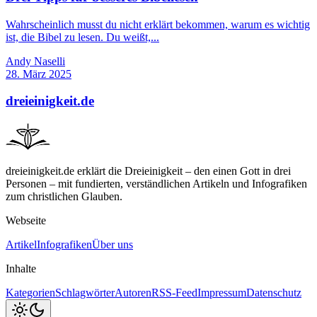
Wahrscheinlich musst du nicht erklärt bekommen, warum es wichtig
ist, die Bibel zu lesen. Du weißt,...
Andy Naselli
28. März 2025
dreieinigkeit.de
dreieinigkeit.de erklärt die Dreieinigkeit – den einen Gott in drei
Personen – mit fundierten, verständlichen Artikeln und Infografiken
zum christlichen Glauben.
Webseite
Artikel
Infografiken
Über uns
Inhalte
Kategorien
Schlagwörter
Autoren
RSS-Feed
Impressum
Datenschutz