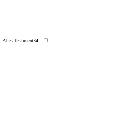
Altes Testament
34