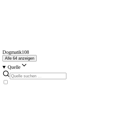
Dogmatik
108
Alle
64
anzeigen
Quelle