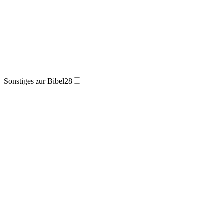
Sonstiges zur Bibel
28