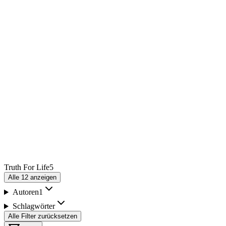
Truth For Life
5
Alle
12
anzeigen
Autoren
1
Schlagwörter
Alle Filter zurücksetzen