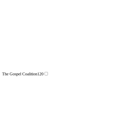
The Gospel Coalition
120