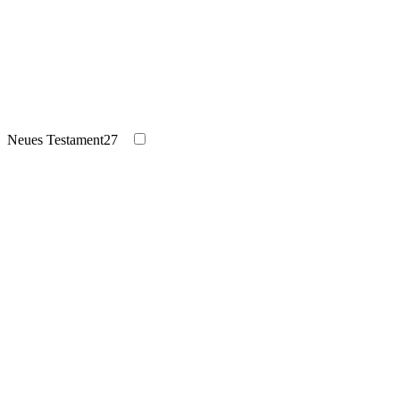
Neues Testament
27