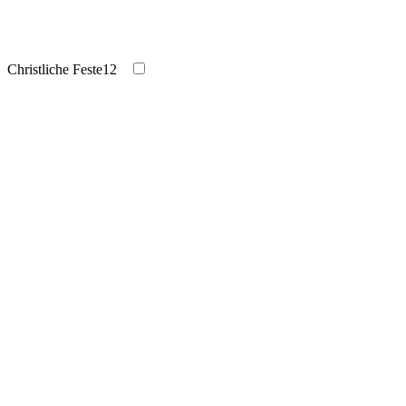
Christliche Feste
12