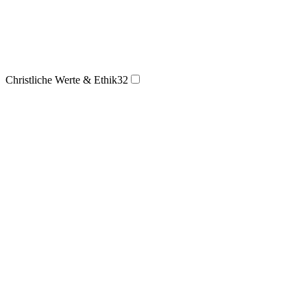
Christliche Werte & Ethik
32