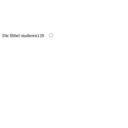
Die Bibel studieren
128