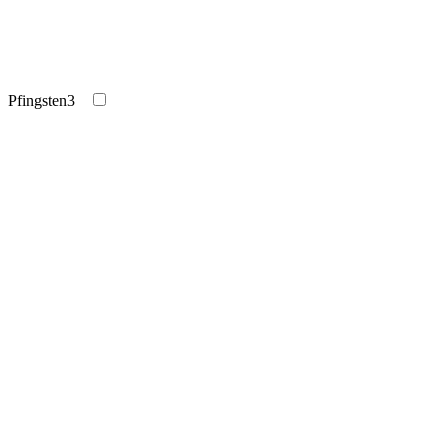
Pfingsten
3