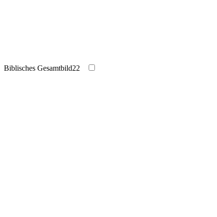
Biblisches Gesamtbild
22