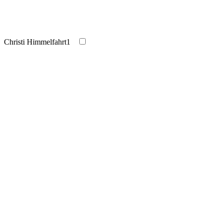
Christi Himmelfahrt
1