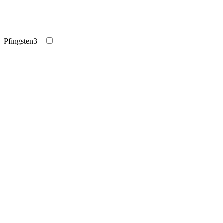
Pfingsten
3