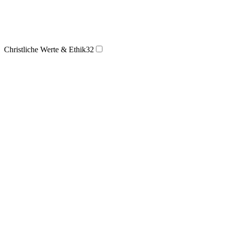
Christliche Werte & Ethik
32