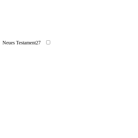
Neues Testament
27