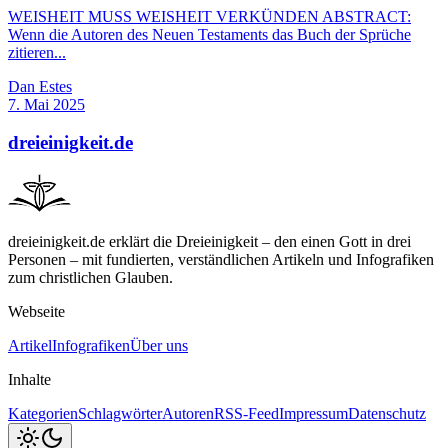
WEISHEIT MUSS WEISHEIT VERKÜNDEN ABSTRACT:
Wenn die Autoren des Neuen Testaments das Buch der Sprüche
zitieren...
Dan Estes
7. Mai 2025
dreieinigkeit.de
dreieinigkeit.de erklärt die Dreieinigkeit – den einen Gott in drei
Personen – mit fundierten, verständlichen Artikeln und Infografiken
zum christlichen Glauben.
Webseite
Artikel
Infografiken
Über uns
Inhalte
Kategorien
Schlagwörter
Autoren
RSS-Feed
Impressum
Datenschutz