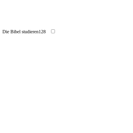
Die Bibel studieren
128