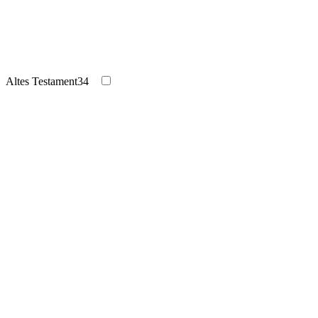
Altes Testament
34