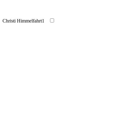
Christi Himmelfahrt
1