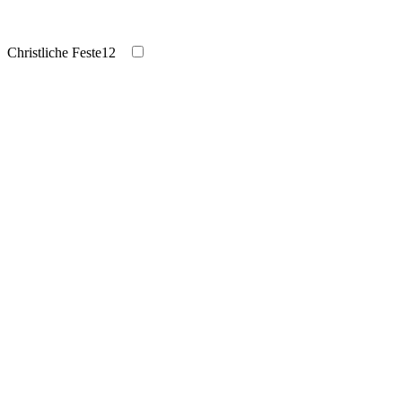
Christliche Feste
12