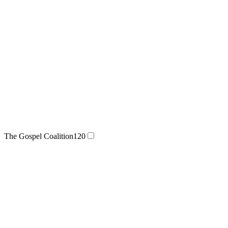
The Gospel Coalition
120