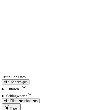
Truth For Life
5
Alle
12
anzeigen
Autoren
1
Schlagwörter
Alle Filter zurücksetzen
Filter
1