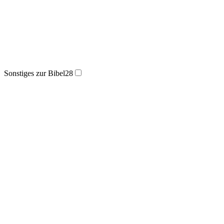
Sonstiges zur Bibel
28