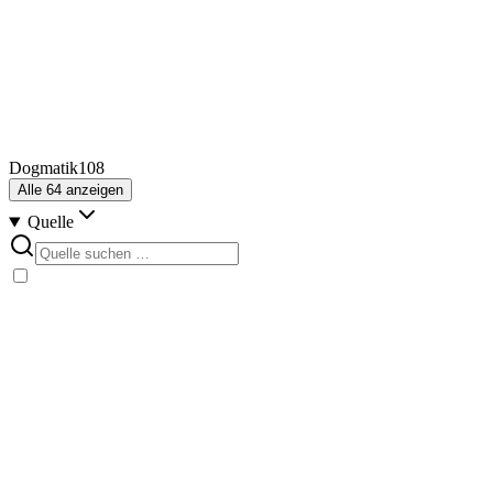
Dogmatik
108
Alle
64
anzeigen
Quelle