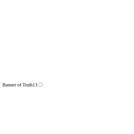
Banner of Truth
13