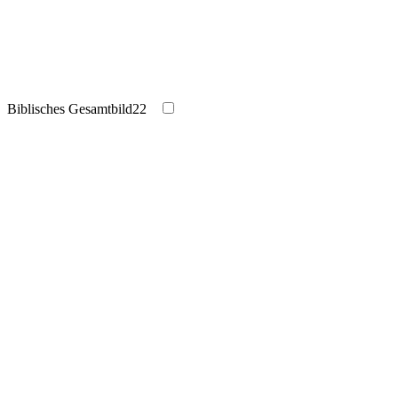
Biblisches Gesamtbild
22