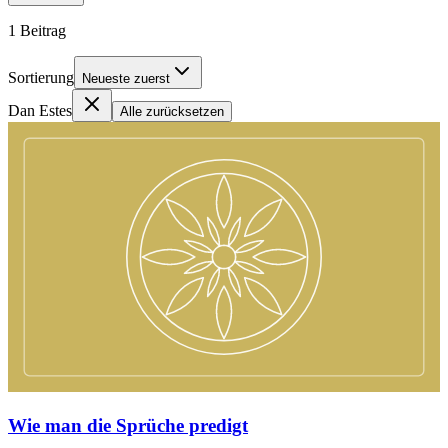
1
Beitrag
Sortierung
Neueste zuerst
Dan Estes
Alle zurücksetzen
Wie man die Sprüche predigt