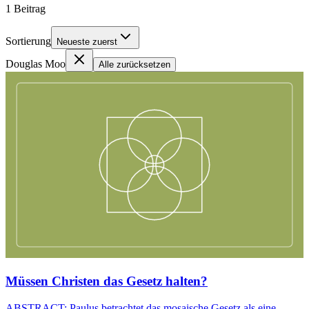
1
Beitrag
Sortierung
Neueste zuerst
Douglas Moo
Alle zurücksetzen
Müssen Christen das Gesetz halten?
ABSTRACT: Paulus betrachtet das mosaische Gesetz als eine