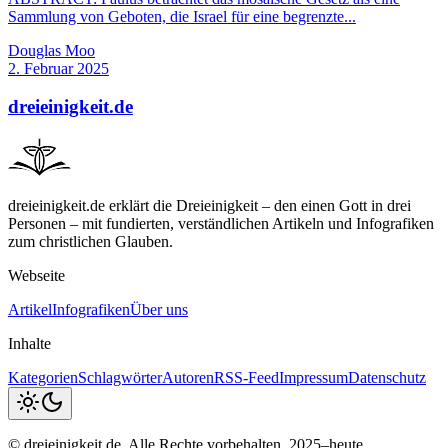
Sammlung von Geboten, die Israel für eine begrenzte...
Douglas Moo
2. Februar 2025
dreieinigkeit.de
dreieinigkeit.de erklärt die Dreieinigkeit – den einen Gott in drei
Personen – mit fundierten, verständlichen Artikeln und Infografiken
zum christlichen Glauben.
Webseite
Artikel
Infografiken
Über uns
Inhalte
Kategorien
Schlagwörter
Autoren
RSS-Feed
Impressum
Datenschutz
© dreieinigkeit.de. Alle Rechte vorbehalten. 2025–heute.