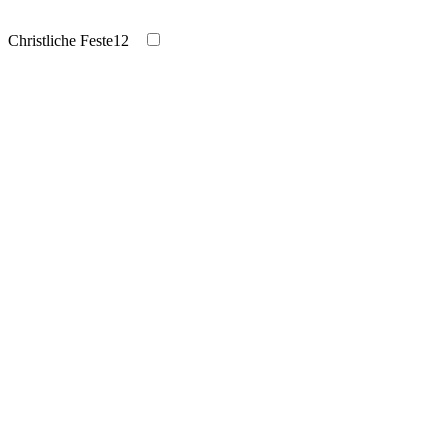
Christliche Feste
12