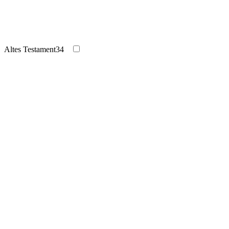
Altes Testament
34