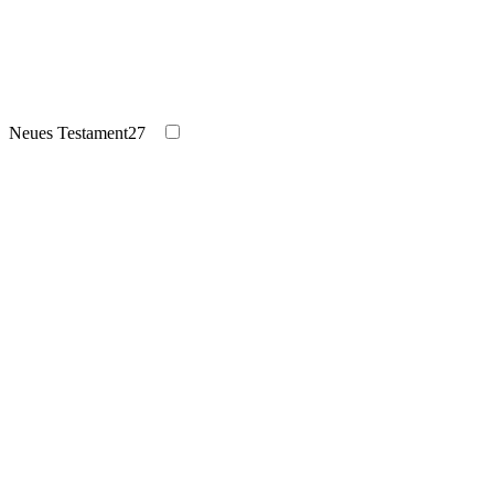
Neues Testament
27