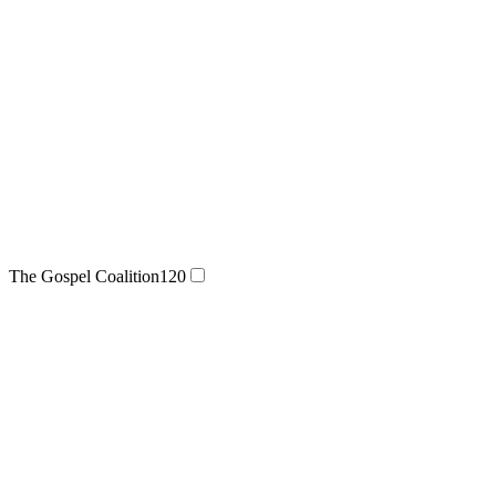
The Gospel Coalition
120