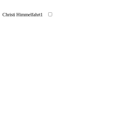
Christi Himmelfahrt
1