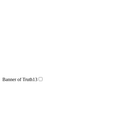
Banner of Truth
13