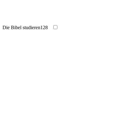
Die Bibel studieren
128