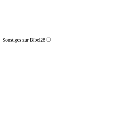
Sonstiges zur Bibel
28