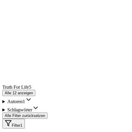
Truth For Life
5
Alle
12
anzeigen
Autoren
1
Schlagwörter
Alle Filter zurücksetzen
Filter
1