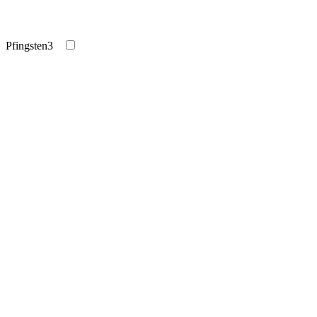
Pfingsten
3