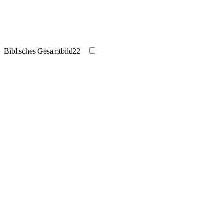
Biblisches Gesamtbild
22