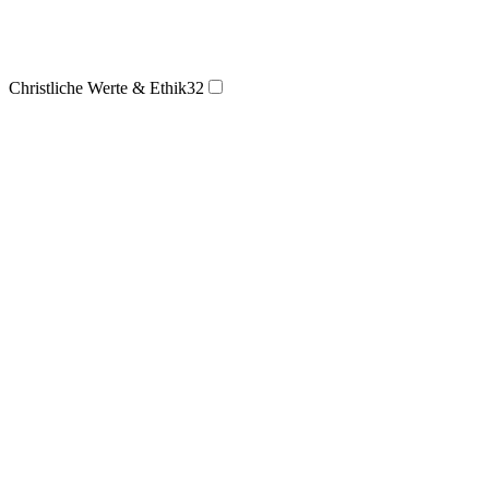
Christliche Werte & Ethik
32