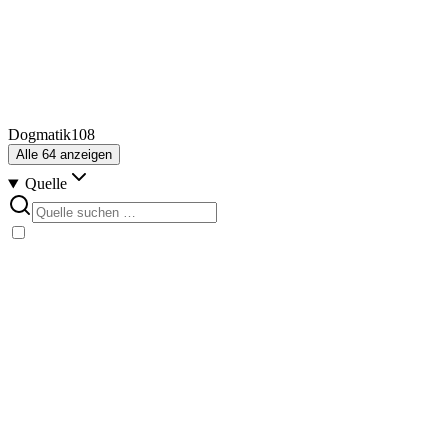
Dogmatik
108
Alle
64
anzeigen
Quelle