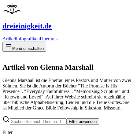
dreieinigkeit.de
Artikel
Infografiken
Über uns
Menü umschalten
Artikel von Glenna Marshall
Glenna Marshall ist die Ehefrau eines Pastors und Mutter von zwei
Söhnen. Sie ist die Autorin der Bücher "The Promise Is His
Presence", "Everyday Faithfulness", "Memorizing Scripture" und
"Known and Loved". Auf ihrer Website schreibt sie regelmäßig
über biblische Alphabetisierung, Leiden und die Treue Gottes. Sie
ist Mitglied der Grace Bible Fellowship in Sikeston, Missouri.
Filter anwenden
Filter