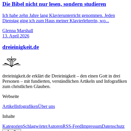
Die Bibel nicht nur lesen, sondern studieren
Ich habe zehn Jahre lang Klavierunterricht genommen. Jeden
Dienstag ging ich zum Haus meiner Klavierlehrerin, wo...
Glenna Marshall
13. April 2026
dreieinigkeit.de
dreieinigkeit.de erklärt die Dreieinigkeit – den einen Gott in drei
Personen – mit fundierten, verständlichen Artikeln und Infografiken
zum christlichen Glauben.
Webseite
Artikel
Infografiken
Über uns
Inhalte
Kategorien
Schlagwörter
Autoren
RSS-Feed
Impressum
Datenschutz