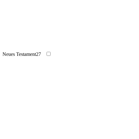
Neues Testament
27