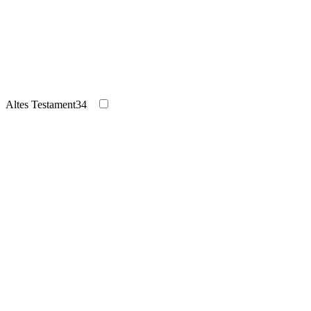
Altes Testament
34