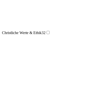
Christliche Werte & Ethik
32