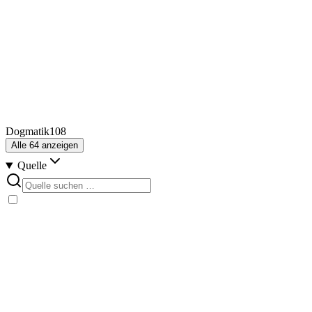
Dogmatik
108
Alle
64
anzeigen
Quelle