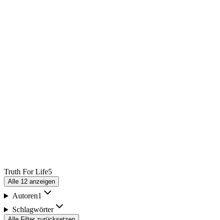
Truth For Life
5
Alle
12
anzeigen
Autoren
1
Schlagwörter
Alle Filter zurücksetzen