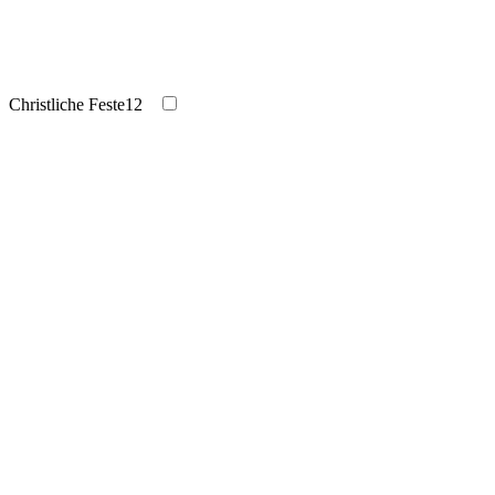
Christliche Feste
12