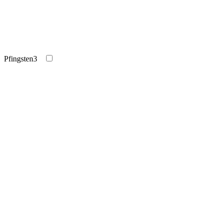
Pfingsten
3