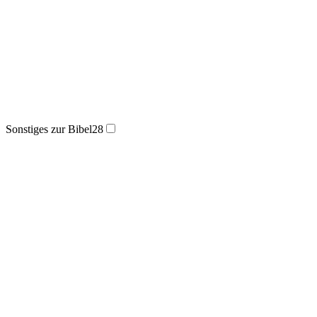
Sonstiges zur Bibel
28