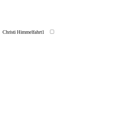
Christi Himmelfahrt
1