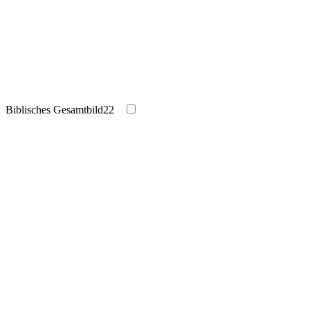
Biblisches Gesamtbild
22