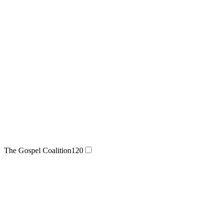
The Gospel Coalition
120