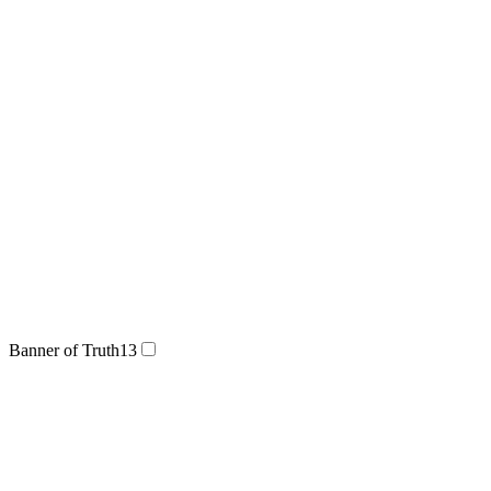
Banner of Truth
13