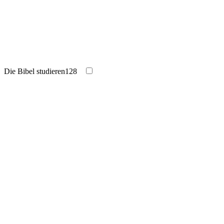
Die Bibel studieren
128