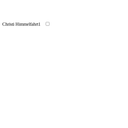
Christi Himmelfahrt
1