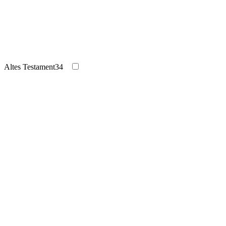
Altes Testament
34