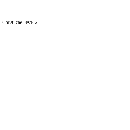
Christliche Feste
12