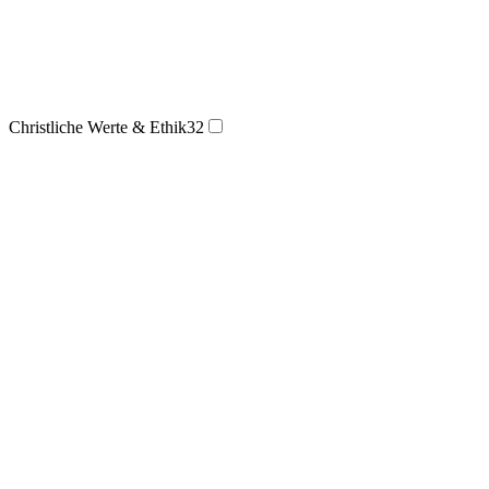
Christliche Werte & Ethik
32