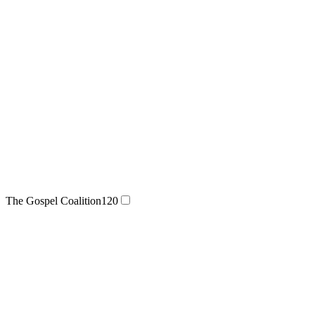
The Gospel Coalition
120