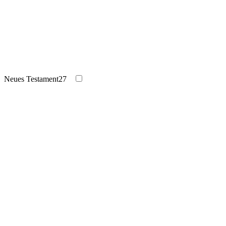
Neues Testament
27