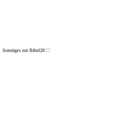
Sonstiges zur Bibel
28