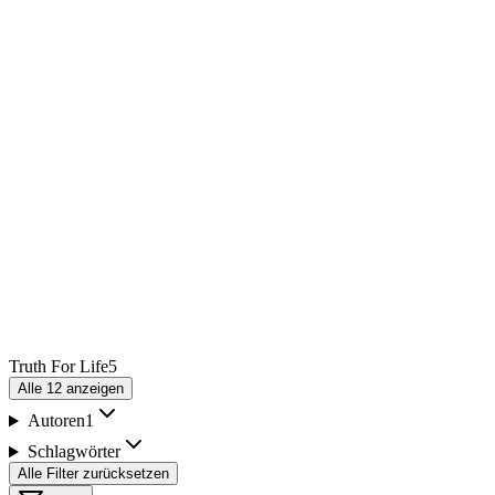
Truth For Life
5
Alle
12
anzeigen
Autoren
1
Schlagwörter
Alle Filter zurücksetzen