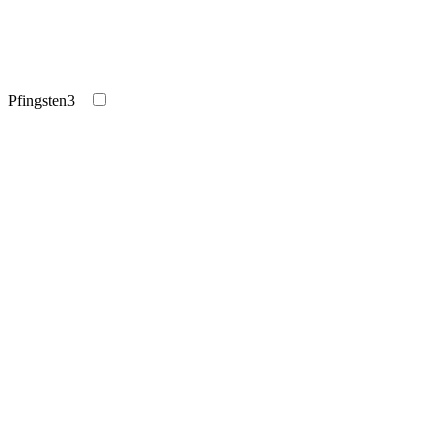
Pfingsten
3