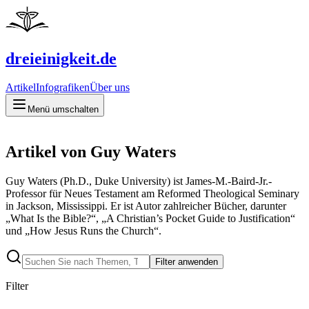
dreieinigkeit.de
Artikel
Infografiken
Über uns
Menü umschalten
Artikel von Guy Waters
Guy Waters (Ph.D., Duke University) ist James-M.-Baird-Jr.-
Professor für Neues Testament am Reformed Theological Seminary
in Jackson, Mississippi. Er ist Autor zahlreicher Bücher, darunter
„What Is the Bible?“, „A Christian’s Pocket Guide to Justification“
und „How Jesus Runs the Church“.
Filter anwenden
Filter