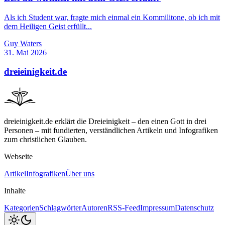
Als ich Student war, fragte mich einmal ein Kommilitone, ob ich mit
dem Heiligen Geist erfüllt...
Guy Waters
31. Mai 2026
dreieinigkeit.de
dreieinigkeit.de erklärt die Dreieinigkeit – den einen Gott in drei
Personen – mit fundierten, verständlichen Artikeln und Infografiken
zum christlichen Glauben.
Webseite
Artikel
Infografiken
Über uns
Inhalte
Kategorien
Schlagwörter
Autoren
RSS-Feed
Impressum
Datenschutz