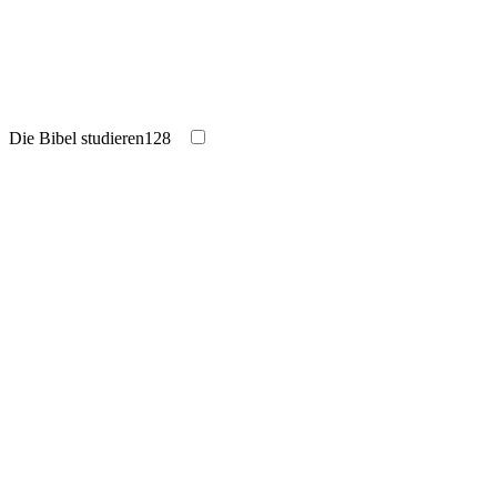
Die Bibel studieren
128