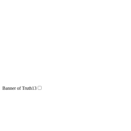
Banner of Truth
13