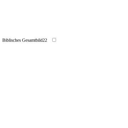
Biblisches Gesamtbild
22