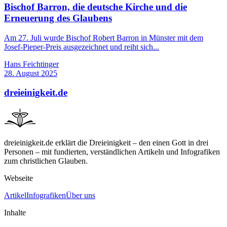
Bischof Barron, die deutsche Kirche und die
Erneuerung des Glaubens
Am 27. Juli wurde Bischof Robert Barron in Münster mit dem
Josef-Pieper-Preis ausgezeichnet und reiht sich...
Hans Feichtinger
28. August 2025
dreieinigkeit.de
dreieinigkeit.de erklärt die Dreieinigkeit – den einen Gott in drei
Personen – mit fundierten, verständlichen Artikeln und Infografiken
zum christlichen Glauben.
Webseite
Artikel
Infografiken
Über uns
Inhalte