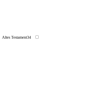
Altes Testament
34