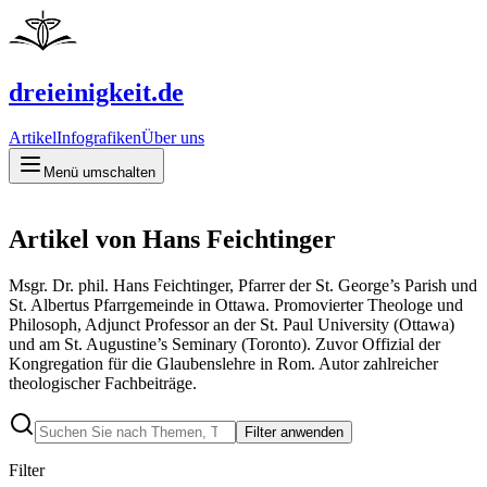
dreieinigkeit.de
Artikel
Infografiken
Über uns
Menü umschalten
Artikel von Hans Feichtinger
Msgr. Dr. phil. Hans Feichtinger, Pfarrer der St. George’s Parish und
St. Albertus Pfarrgemeinde in Ottawa. Promovierter Theologe und
Philosoph, Adjunct Professor an der St. Paul University (Ottawa)
und am St. Augustine’s Seminary (Toronto). Zuvor Offizial der
Kongregation für die Glaubenslehre in Rom. Autor zahlreicher
theologischer Fachbeiträge.
Filter anwenden
Filter