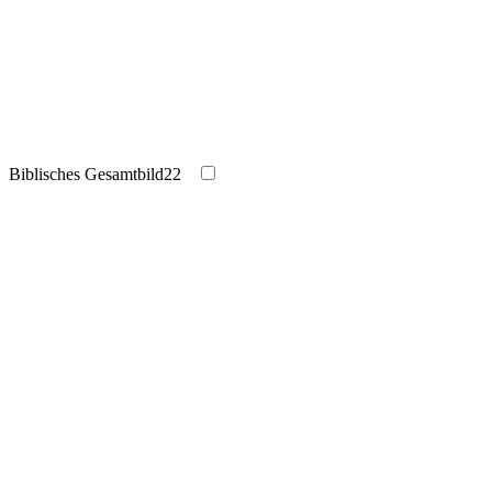
Biblisches Gesamtbild
22