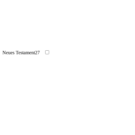
Neues Testament
27