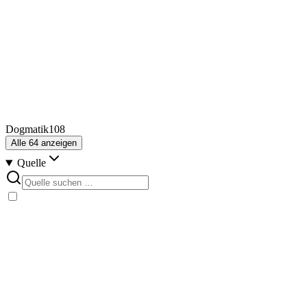
Dogmatik
108
Alle
64
anzeigen
Quelle