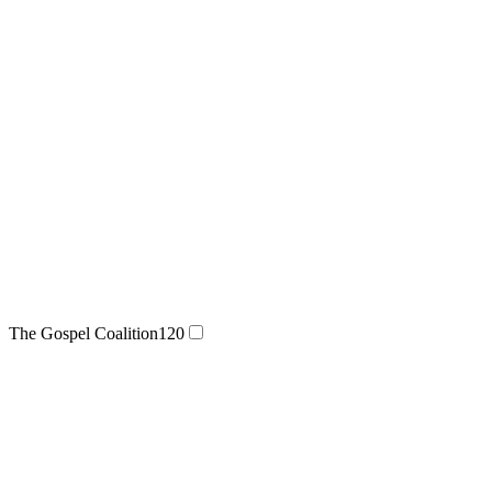
The Gospel Coalition
120