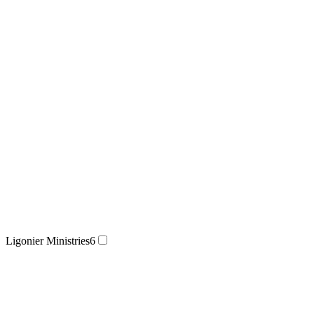
Ligonier Ministries
6