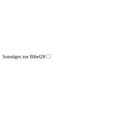
Sonstiges zur Bibel
28