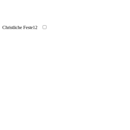
Christliche Feste
12