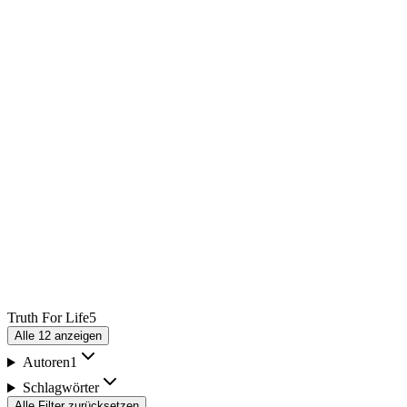
Truth For Life
5
Alle
12
anzeigen
Autoren
1
Schlagwörter
Alle Filter zurücksetzen