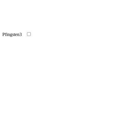
Pfingsten
3