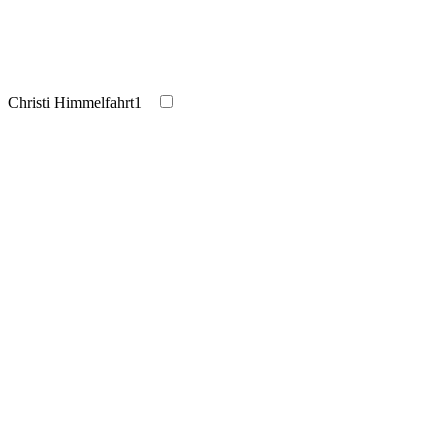
Christi Himmelfahrt
1