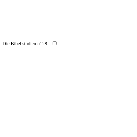
Die Bibel studieren
128