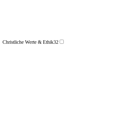
Christliche Werte & Ethik
32