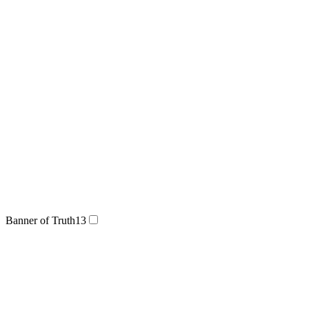
Banner of Truth
13