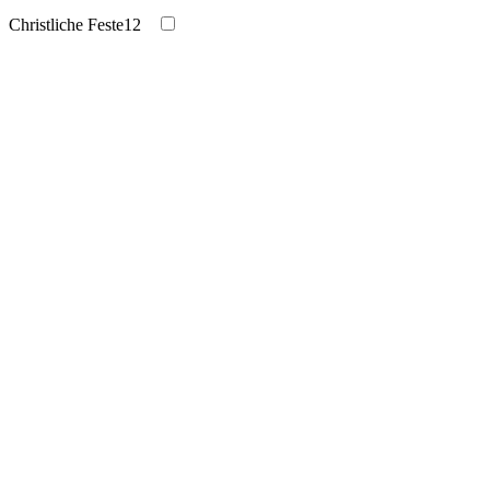
Christliche Feste
12