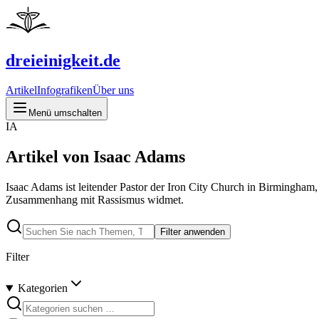
dreieinigkeit.de
Artikel
Infografiken
Über uns
Menü umschalten
IA
Artikel von Isaac Adams
Isaac Adams ist leitender Pastor der Iron City Church in Birmingh
Zusammenhang mit Rassismus widmet.
Filter anwenden
Filter
Kategorien