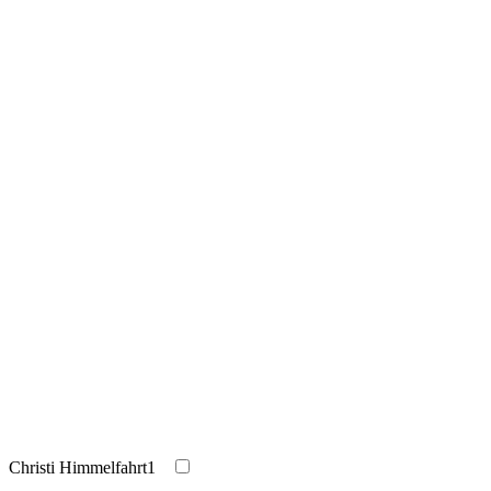
Christi Himmelfahrt
1