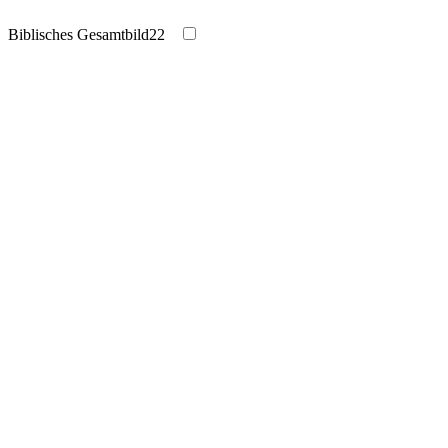
Biblisches Gesamtbild
22