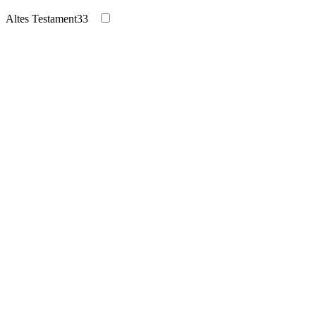
Altes Testament
33