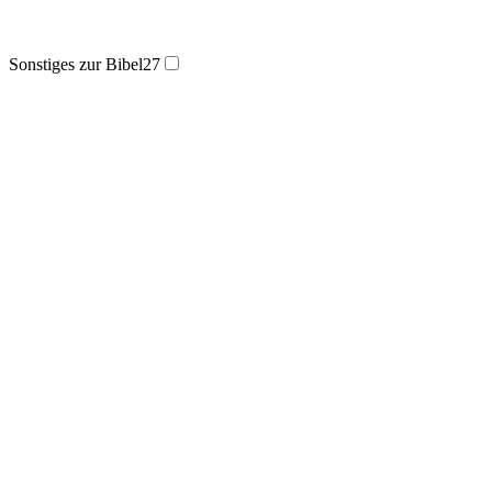
Sonstiges zur Bibel
27