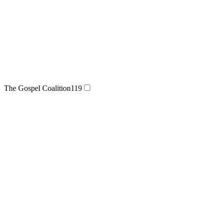
The Gospel Coalition
119