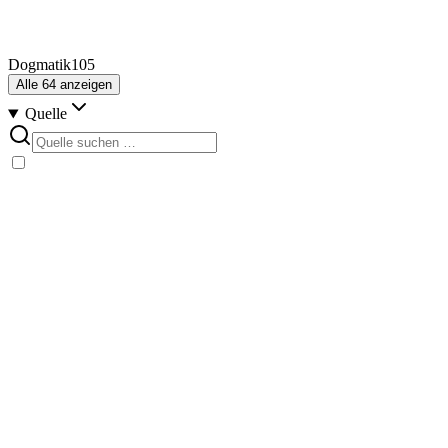
Dogmatik
105
Alle
64
anzeigen
Quelle