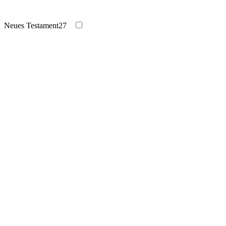
Neues Testament
27