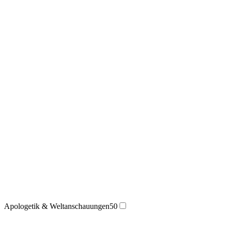
Apologetik & Weltanschauungen
50