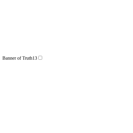
Banner of Truth
13