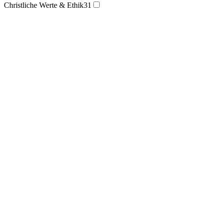
Christliche Werte & Ethik
31