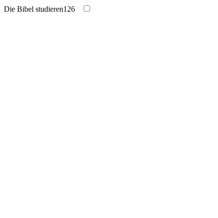
Die Bibel studieren
126