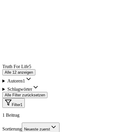
Truth For Life
5
Alle
12
anzeigen
Autoren
1
Schlagwörter
Alle Filter zurücksetzen
Filter
1
1
Beitrag
Sortierung
Neueste zuerst