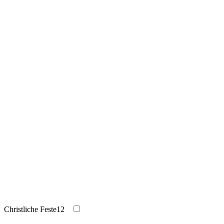
Christliche Feste
12