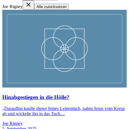
Joe Rigney
Alle zurücksetzen
Hinabgestiegen in die Hölle?
„Daraufhin kaufte dieser feines Leinentuch, nahm Jesus vom Kreuz
ab und wickelte ihn in das Tuch....
Joe Rigney
5. September 2025