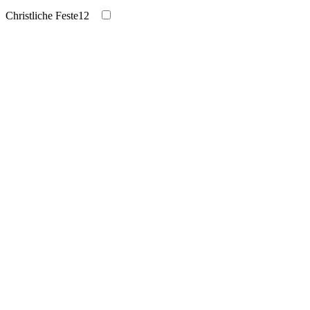
Christliche Feste
12