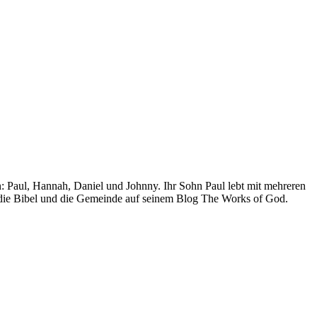
rn: Paul, Hannah, Daniel und Johnny. Ihr Sohn Paul lebt mit mehreren
 die Bibel und die Gemeinde auf seinem Blog The Works of God.