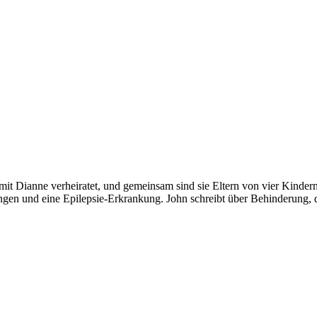
t mit Dianne verheiratet, und gemeinsam sind sie Eltern von vier Kinde
ungen und eine Epilepsie-Erkrankung. John schreibt über Behinderung,