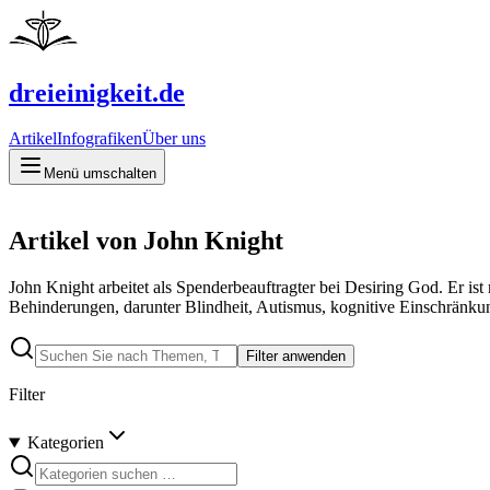
dreieinigkeit.de
Artikel
Infografiken
Über uns
Menü umschalten
Artikel von John Knight
John Knight arbeitet als Spenderbeauftragter bei Desiring God. Er is
Behinderungen, darunter Blindheit, Autismus, kognitive Einschränk
Filter anwenden
Filter
Kategorien