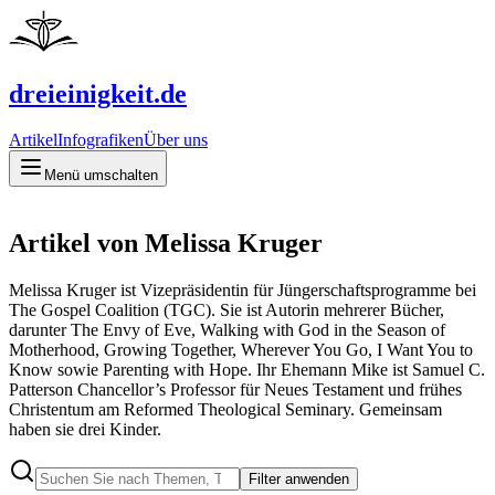
dreieinigkeit.de
Artikel
Infografiken
Über uns
Menü umschalten
Artikel von Melissa Kruger
Melissa Kruger ist Vizepräsidentin für Jüngerschaftsprogramme bei
The Gospel Coalition (TGC). Sie ist Autorin mehrerer Bücher,
darunter The Envy of Eve, Walking with God in the Season of
Motherhood, Growing Together, Wherever You Go, I Want You to
Know sowie Parenting with Hope. Ihr Ehemann Mike ist Samuel C.
Patterson Chancellor’s Professor für Neues Testament und frühes
Christentum am Reformed Theological Seminary. Gemeinsam
haben sie drei Kinder.
Filter anwenden