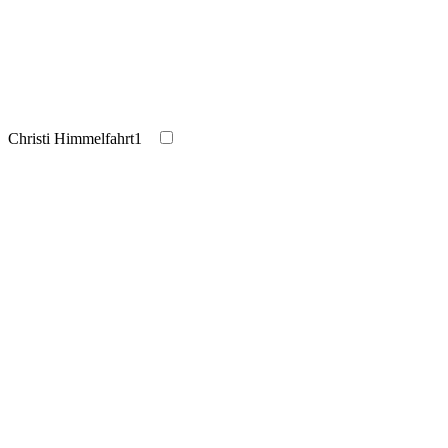
Christi Himmelfahrt
1