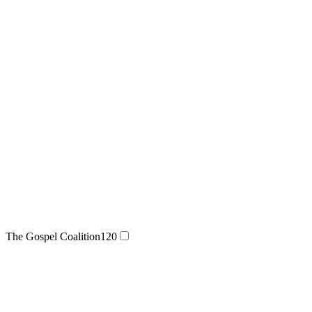
The Gospel Coalition
120