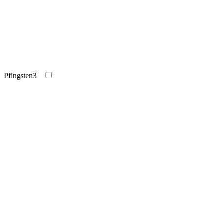
Pfingsten
3