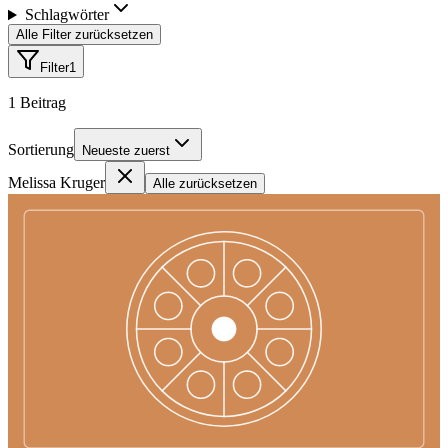
Schlagwörter
Alle Filter zurücksetzen
Filter
1
1
Beitrag
Sortierung
Neueste zuerst
Melissa Kruger
Alle zurücksetzen