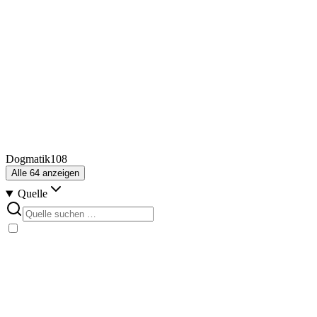
Dogmatik
108
Alle
64
anzeigen
Quelle