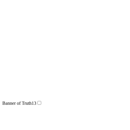
Banner of Truth
13