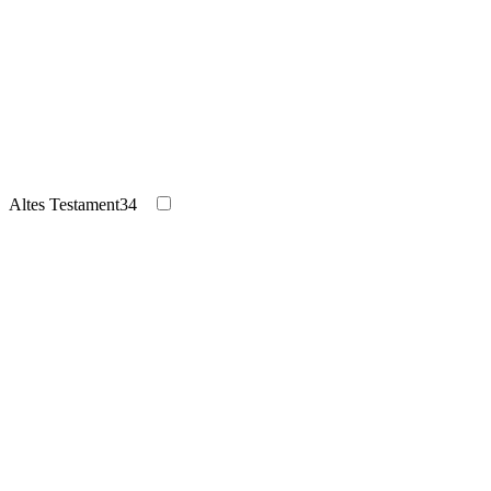
Altes Testament
34