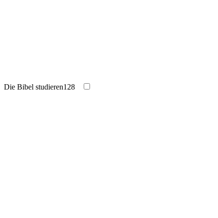
Die Bibel studieren
128