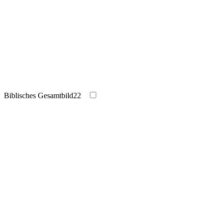
Biblisches Gesamtbild
22