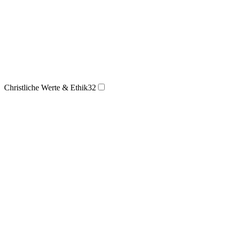
Christliche Werte & Ethik
32