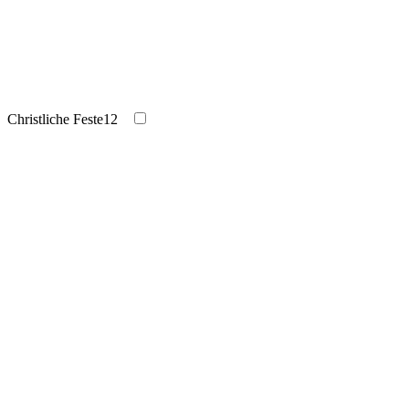
Christliche Feste
12