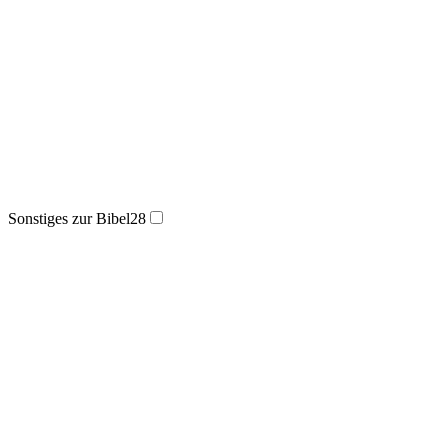
Sonstiges zur Bibel
28