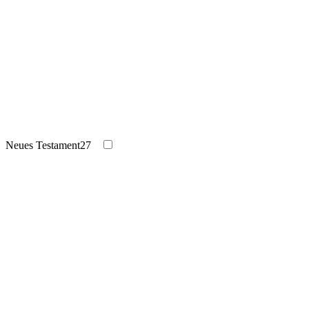
Neues Testament
27