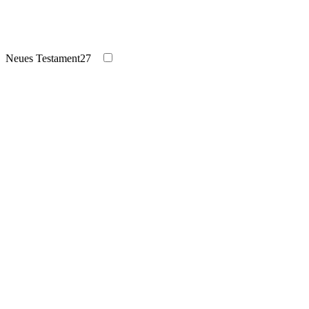
Neues Testament
27