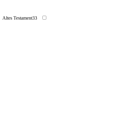
Altes Testament
33