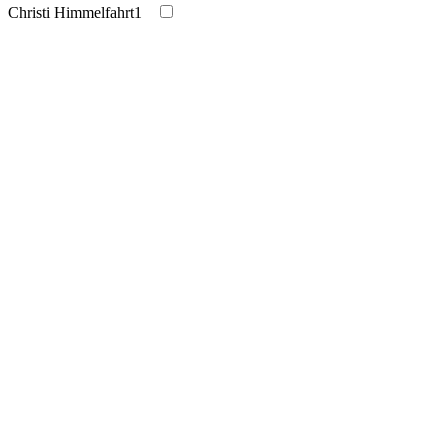
Christi Himmelfahrt
1