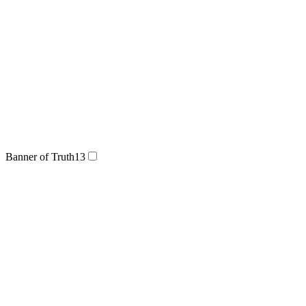
Banner of Truth
13