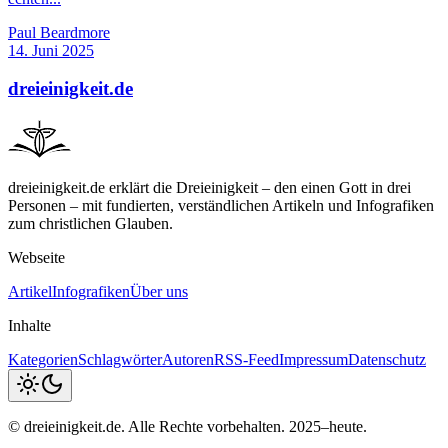
Paul Beardmore
14. Juni 2025
dreieinigkeit.de
dreieinigkeit.de erklärt die Dreieinigkeit – den einen Gott in drei
Personen – mit fundierten, verständlichen Artikeln und Infografiken
zum christlichen Glauben.
Webseite
Artikel
Infografiken
Über uns
Inhalte
Kategorien
Schlagwörter
Autoren
RSS-Feed
Impressum
Datenschutz
© dreieinigkeit.de. Alle Rechte vorbehalten. 2025–heute.