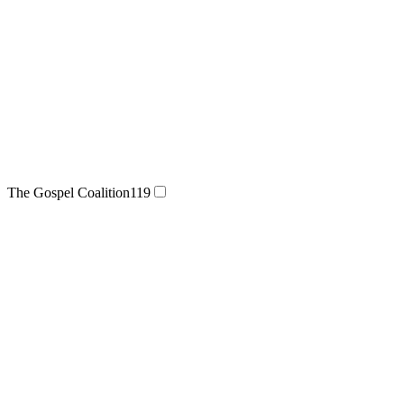
The Gospel Coalition
119