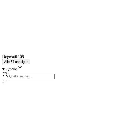
Dogmatik
108
Alle
64
anzeigen
Quelle