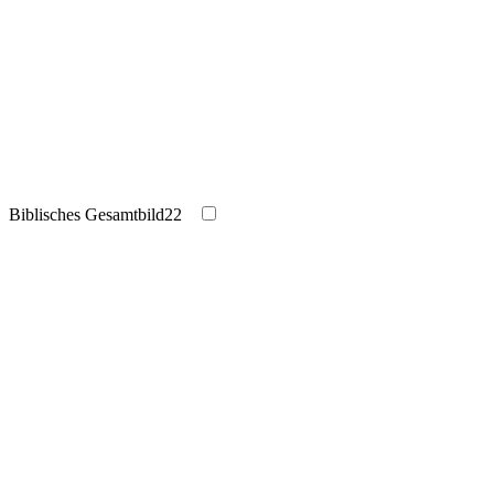
Biblisches Gesamtbild
22