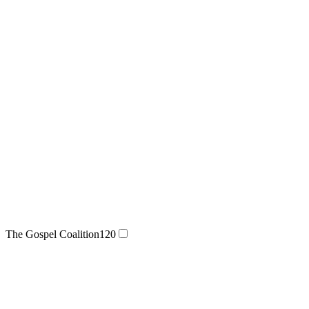
The Gospel Coalition
120