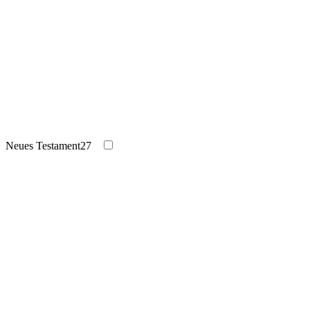
Neues Testament
27