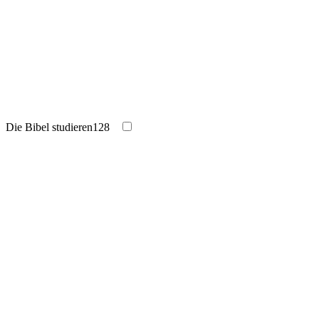
Die Bibel studieren
128