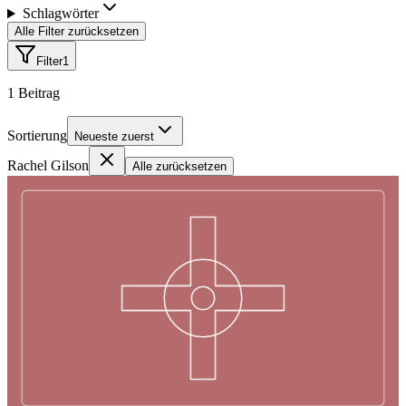
Schlagwörter
Alle Filter zurücksetzen
Filter
1
1
Beitrag
Sortierung
Neueste zuerst
Rachel Gilson
Alle zurücksetzen