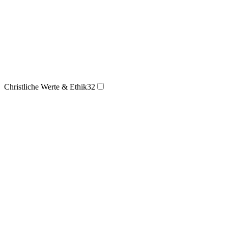
Christliche Werte & Ethik
32