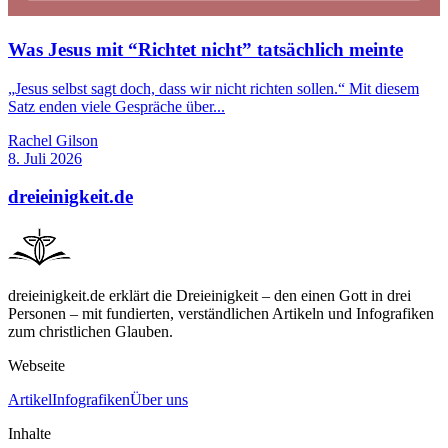
Was Jesus mit “Richtet nicht” tatsächlich meinte
„Jesus selbst sagt doch, dass wir nicht richten sollen.“ Mit diesem
Satz enden viele Gespräche über...
Rachel Gilson
8. Juli 2026
dreieinigkeit.de
dreieinigkeit.de erklärt die Dreieinigkeit – den einen Gott in drei
Personen – mit fundierten, verständlichen Artikeln und Infografiken
zum christlichen Glauben.
Webseite
Artikel
Infografiken
Über uns
Inhalte