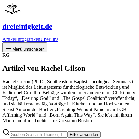
dreieinigkeit.de
Artikel
Infografiken
Über uns
Menü umschalten
RG
Artikel von Rachel Gilson
Rachel Gilson (Ph.D., Southeastern Baptist Theological Seminary)
ist Mitglied des Leitungsteams für theologische Entwicklung und
Kultur bei Cru. Ihre Beiträge wurden unter anderem in „Christianity
Today“, „Desiring God“ und „The Gospel Coalition“ veröffentlicht,
und sie hält regelmäßig Vorträge in Kirchen und an Hochschulen.
Sie ist Autorin der Bücher „Parenting Without Panic in an LGBT-
Affirming World“ und „Born Again This Way“. Sie lebt mit ihrem
Mann und ihrer Tochter im Großraum Boston.
Filter anwenden