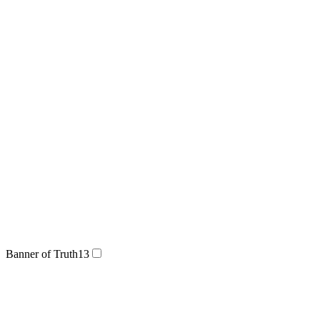
Banner of Truth
13