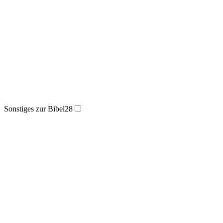
Sonstiges zur Bibel
28