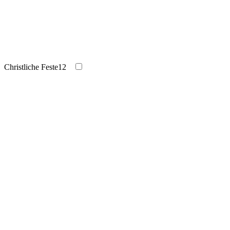
Christliche Feste
12