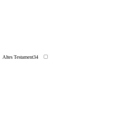
Altes Testament
34