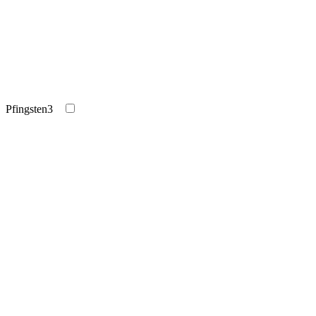
Pfingsten
3