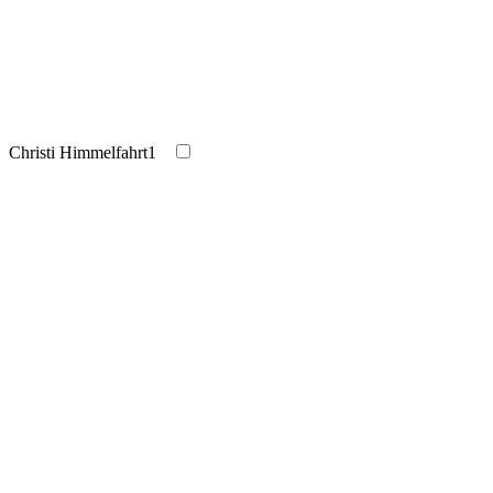
Christi Himmelfahrt
1