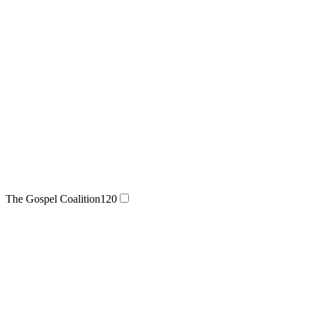
The Gospel Coalition
120