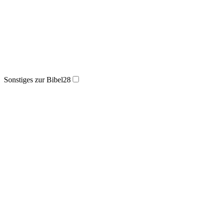
Sonstiges zur Bibel
28