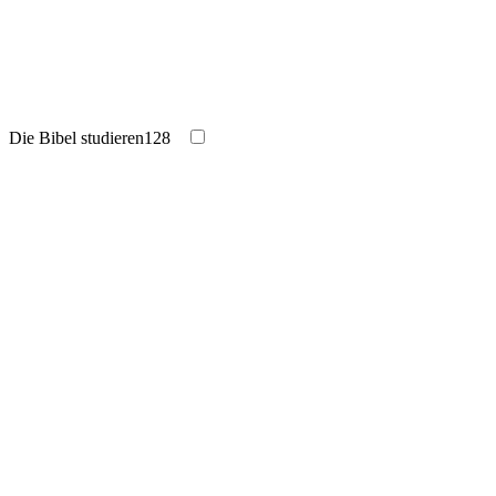
Die Bibel studieren
128