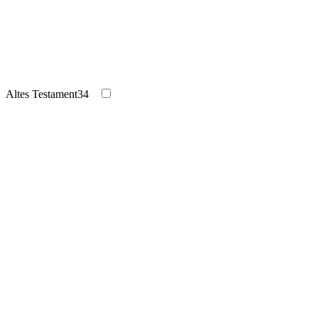
Altes Testament
34