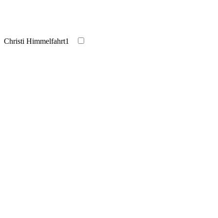
Christi Himmelfahrt
1