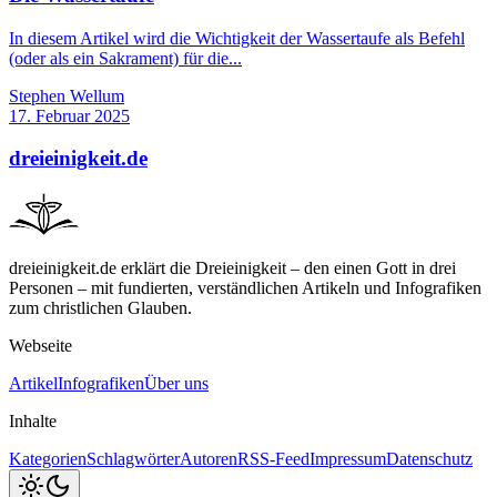
In diesem Artikel wird die Wichtigkeit der Wassertaufe als Befehl
(oder als ein Sakrament) für die...
Stephen Wellum
17. Februar 2025
dreieinigkeit.de
dreieinigkeit.de erklärt die Dreieinigkeit – den einen Gott in drei
Personen – mit fundierten, verständlichen Artikeln und Infografiken
zum christlichen Glauben.
Webseite
Artikel
Infografiken
Über uns
Inhalte
Kategorien
Schlagwörter
Autoren
RSS-Feed
Impressum
Datenschutz