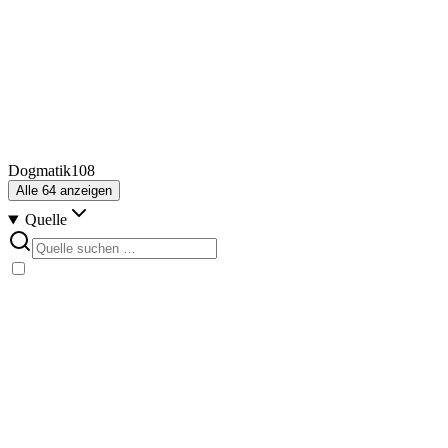
Dogmatik
108
Alle
64
anzeigen
Quelle