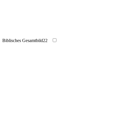
Biblisches Gesamtbild
22