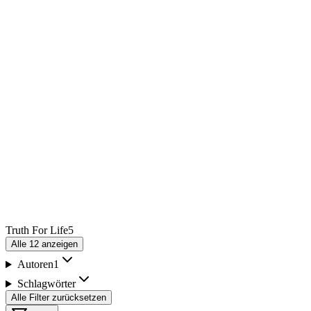
Truth For Life
5
Alle
12
anzeigen
Autoren
1
Schlagwörter
Alle Filter zurücksetzen