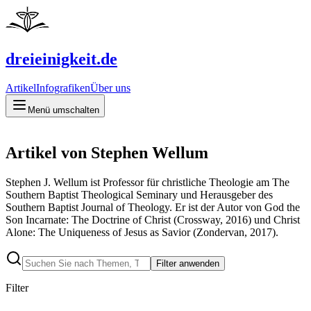
dreieinigkeit.de
Artikel
Infografiken
Über uns
Menü umschalten
Artikel von Stephen Wellum
Stephen J. Wellum ist Professor für christliche Theologie am The
Southern Baptist Theological Seminary und Herausgeber des
Southern Baptist Journal of Theology. Er ist der Autor von God the
Son Incarnate: The Doctrine of Christ (Crossway, 2016) und Christ
Alone: The Uniqueness of Jesus as Savior (Zondervan, 2017).
Filter anwenden
Filter