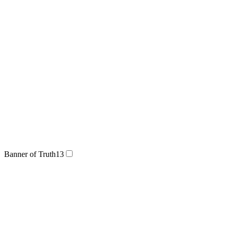
Banner of Truth
13