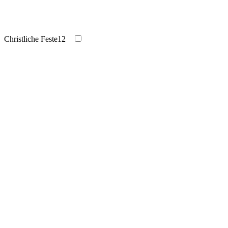
Christliche Feste
12