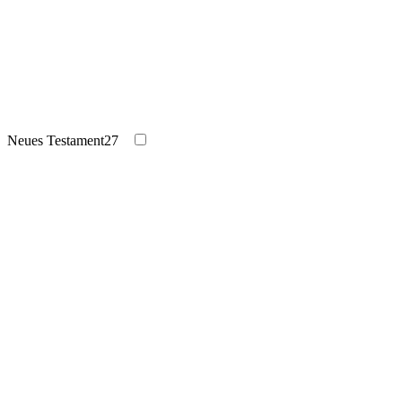
Neues Testament
27