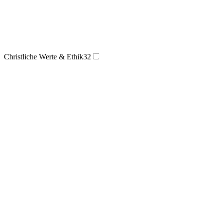
Christliche Werte & Ethik
32