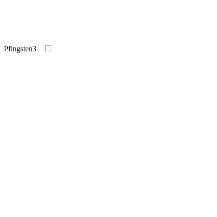
Pfingsten
3