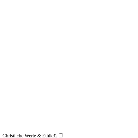
Christliche Werte & Ethik
32