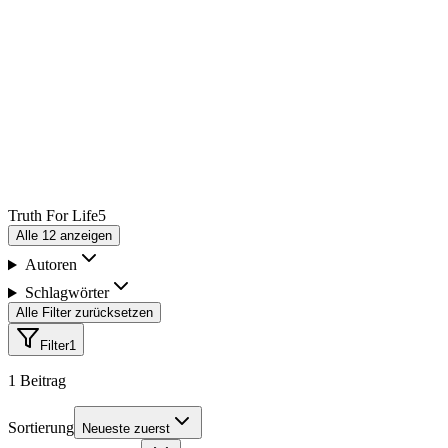
Truth For Life
5
Alle
12
anzeigen
Autoren
Schlagwörter
Alle Filter zurücksetzen
Filter
1
1
Beitrag
Sortierung
Neueste zuerst