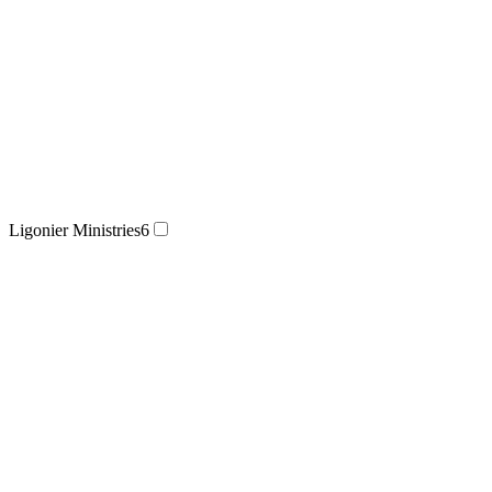
Ligonier Ministries
6