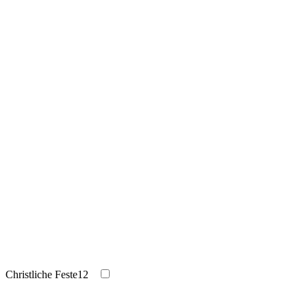
Christliche Feste
12