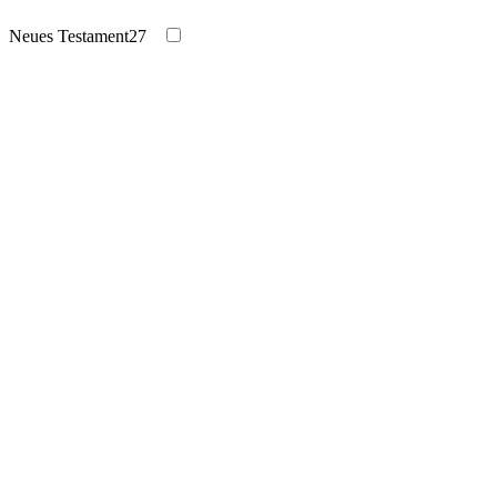
Neues Testament
27