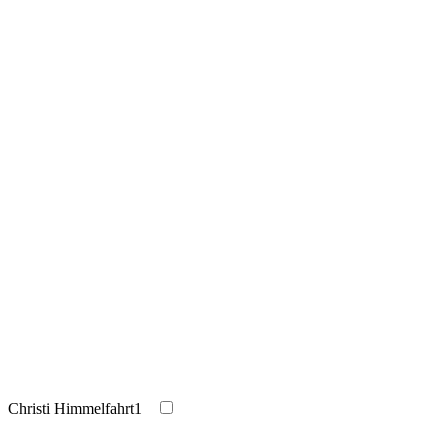
Christi Himmelfahrt
1