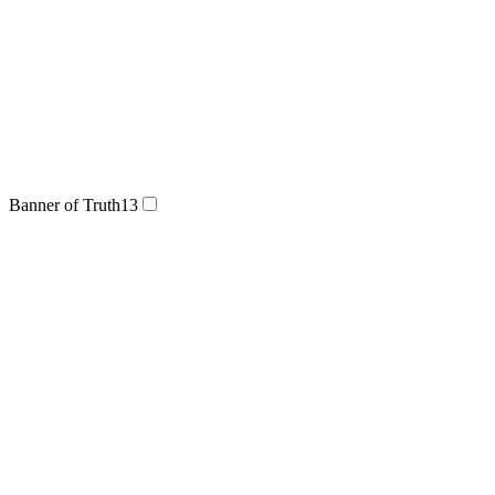
Banner of Truth
13