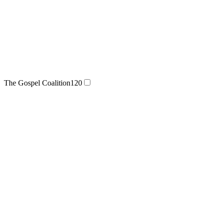
The Gospel Coalition
120