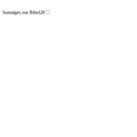
Sonstiges zur Bibel
28