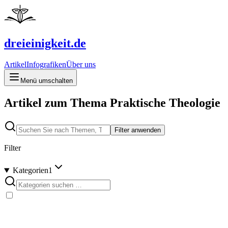
dreieinigkeit.de
Artikel
Infografiken
Über uns
Menü umschalten
Artikel zum Thema Praktische Theologie
Filter anwenden
Filter
Kategorien
1