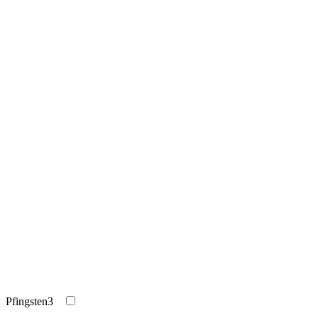
Pfingsten
3