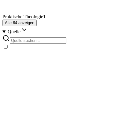
Praktische Theologie
1
Alle
64
anzeigen
Quelle