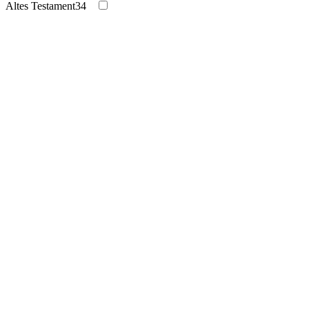
Altes Testament
34