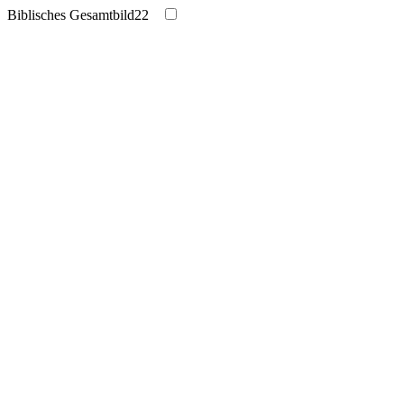
Biblisches Gesamtbild
22