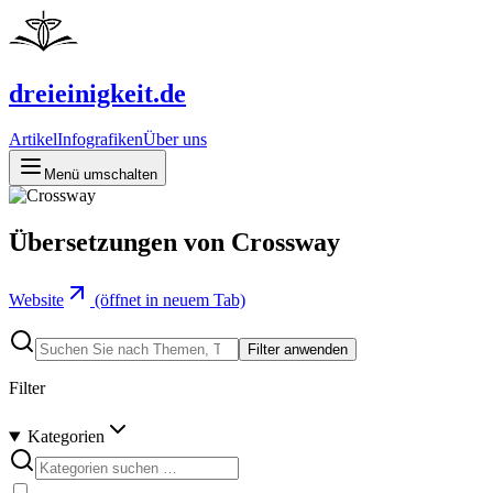
dreieinigkeit.de
Artikel
Infografiken
Über uns
Menü umschalten
Übersetzungen von Crossway
Website
(öffnet in neuem Tab)
Filter anwenden
Filter
Kategorien