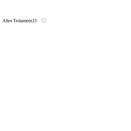
Altes Testament
33