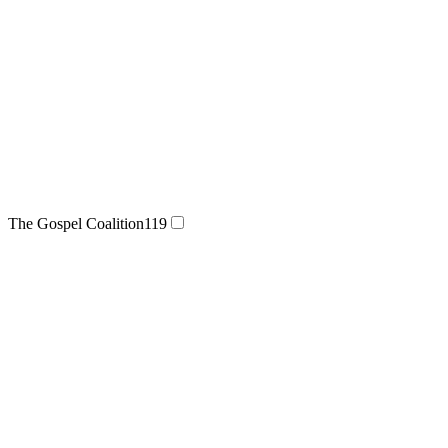
The Gospel Coalition
119