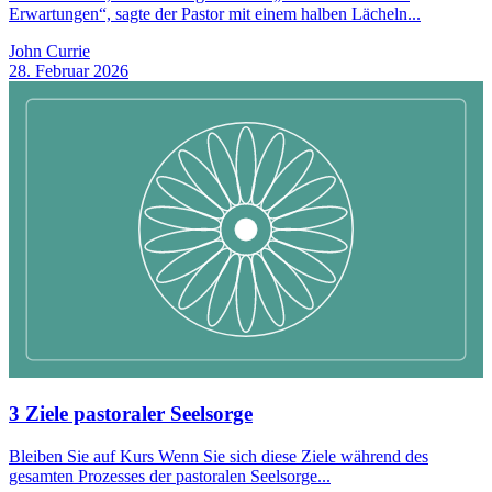
Erwartungen“, sagte der Pastor mit einem halben Lächeln...
John Currie
28. Februar 2026
3 Ziele pastoraler Seelsorge
Bleiben Sie auf Kurs Wenn Sie sich diese Ziele während des
gesamten Prozesses der pastoralen Seelsorge...