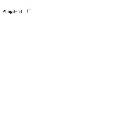
Pfingsten
3