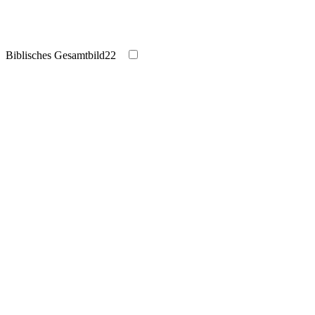
Biblisches Gesamtbild
22