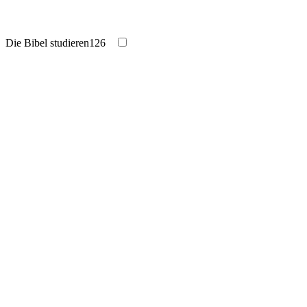
Die Bibel studieren
126