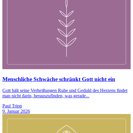
Menschliche Schwäche schränkt Gott nicht ein
Gott hält seine Verheißungen Ruhe und Geduld des Herzens findet
man nicht darin, herauszufinden, was gerade...
Paul Tripp
9. Januar 2026