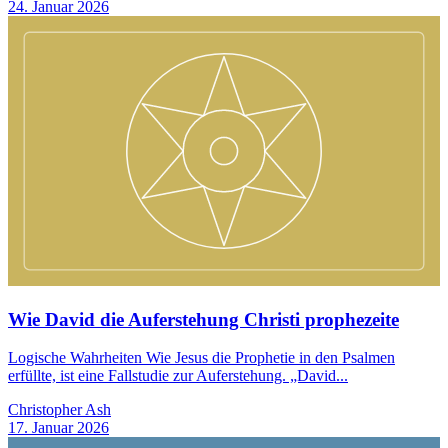
24. Januar 2026
Wie David die Auferstehung Christi prophezeite
Logische Wahrheiten Wie Jesus die Prophetie in den Psalmen
erfüllte, ist eine Fallstudie zur Auferstehung. „David...
Christopher Ash
17. Januar 2026