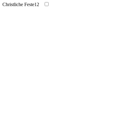
Christliche Feste
12