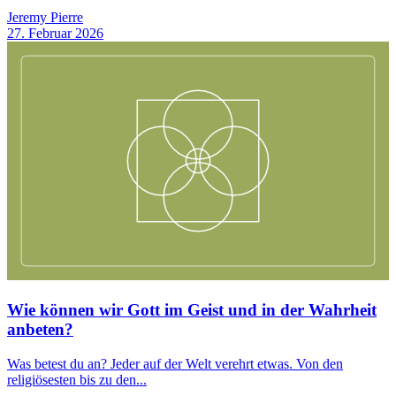
Jeremy Pierre
27. Februar 2026
Wie können wir Gott im Geist und in der Wahrheit
anbeten?
Was betest du an? Jeder auf der Welt verehrt etwas. Von den
religiösesten bis zu den...