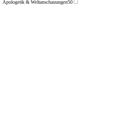
Apologetik & Weltanschauungen
50