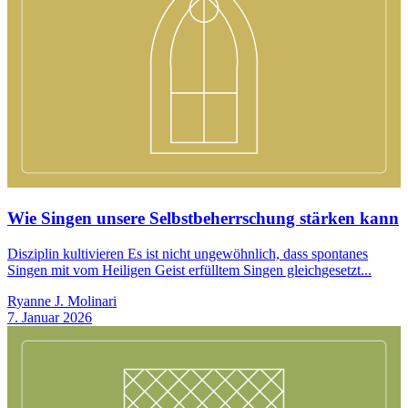
Wie Singen unsere Selbstbeherrschung stärken kann
Disziplin kultivieren Es ist nicht ungewöhnlich, dass spontanes
Singen mit vom Heiligen Geist erfülltem Singen gleichgesetzt...
Ryanne J. Molinari
7. Januar 2026