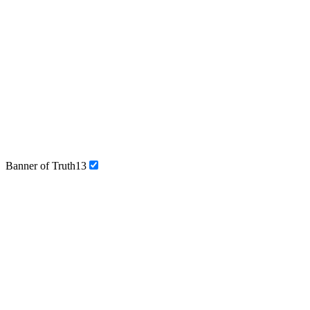
Banner of Truth
13