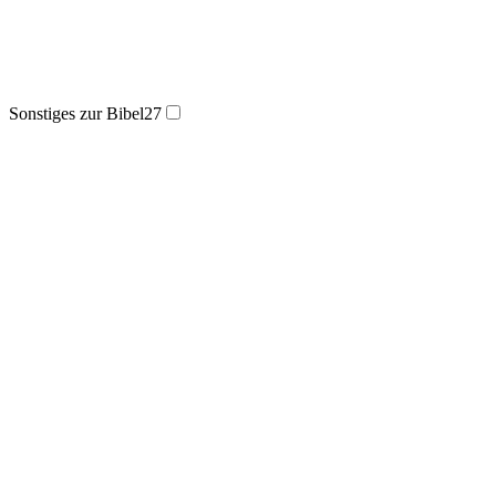
Sonstiges zur Bibel
27