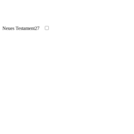
Neues Testament
27