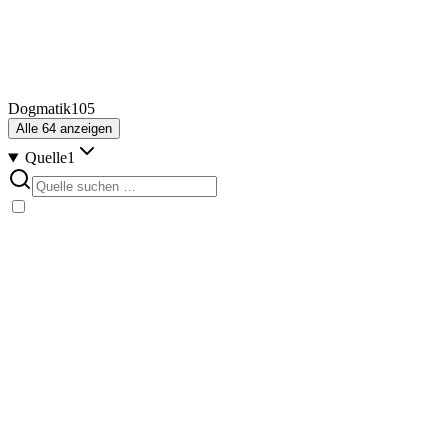
Dogmatik
105
Alle
64
anzeigen
Quelle
1