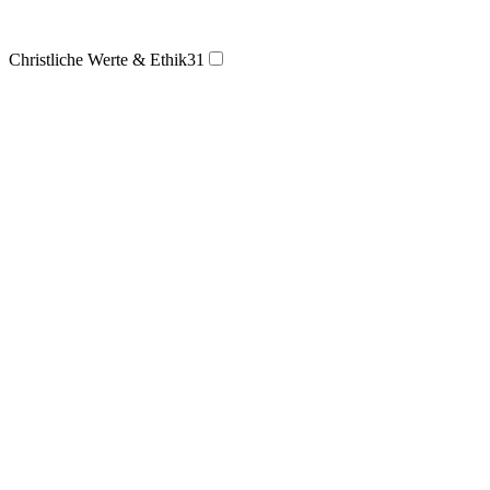
Christliche Werte & Ethik
31