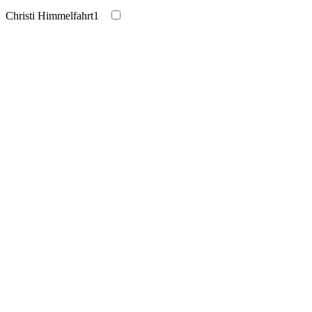
Christi Himmelfahrt
1