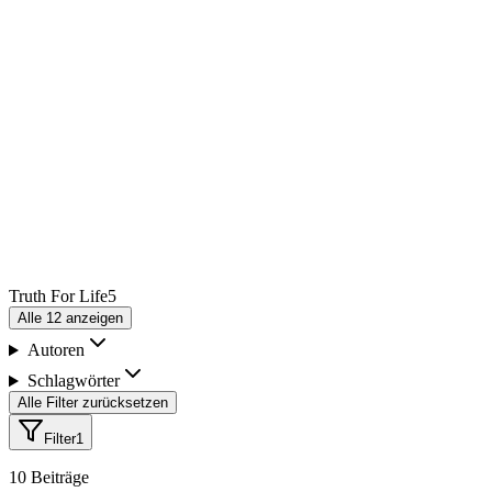
Truth For Life
5
Alle
12
anzeigen
Autoren
Schlagwörter
Alle Filter zurücksetzen
Filter
1
10
Beiträge