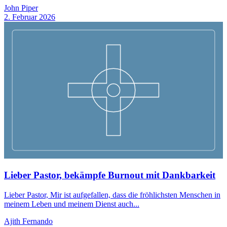
John Piper
2. Februar 2026
Lieber Pastor, bekämpfe Burnout mit Dankbarkeit
Lieber Pastor, Mir ist aufgefallen, dass die fröhlichsten Menschen in
meinem Leben und meinem Dienst auch...
Ajith Fernando