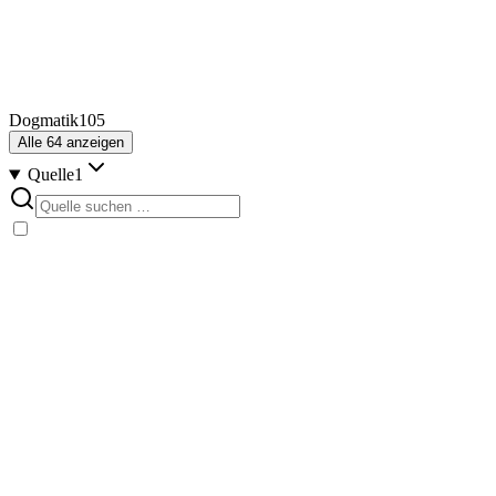
Dogmatik
105
Alle
64
anzeigen
Quelle
1