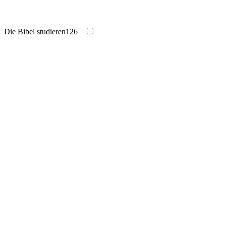
Die Bibel studieren
126