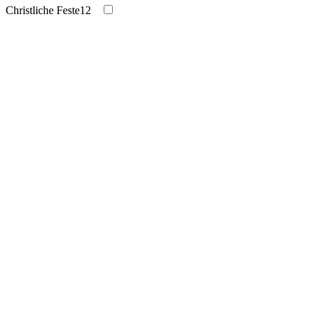
Christliche Feste
12