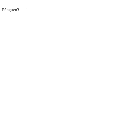
Pfingsten
3