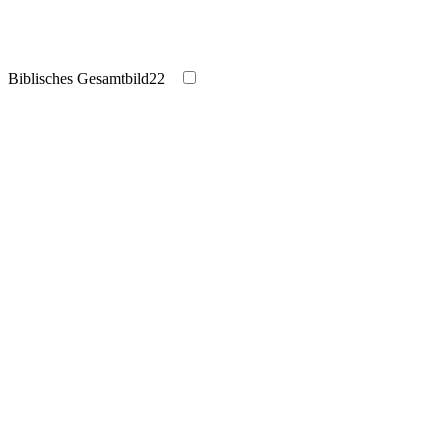
Biblisches Gesamtbild
22