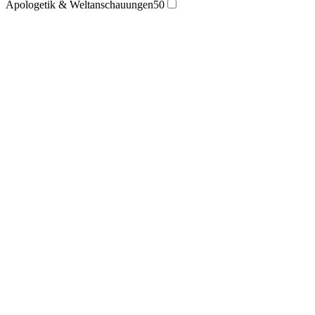
Apologetik & Weltanschauungen
50