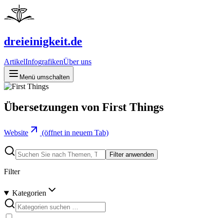
dreieinigkeit.de
Artikel
Infografiken
Über uns
Menü umschalten
Übersetzungen von First Things
Website
(öffnet in neuem Tab)
Filter anwenden
Filter
Kategorien