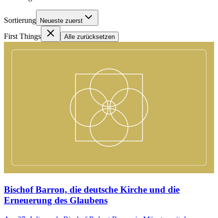
Sortierung
Neueste zuerst
First Things
Alle zurücksetzen
Bischof Barron, die deutsche Kirche und die
Erneuerung des Glaubens