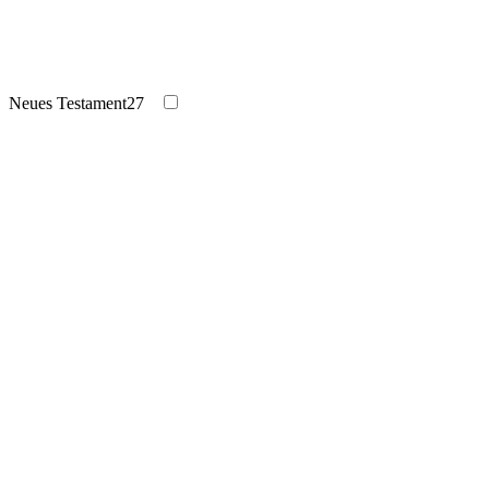
Neues Testament
27