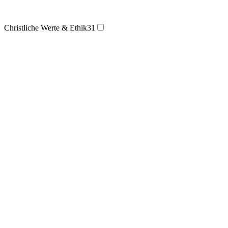
Christliche Werte & Ethik
31