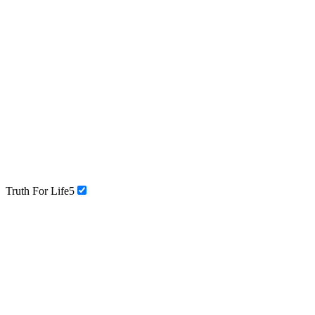
Truth For Life
5