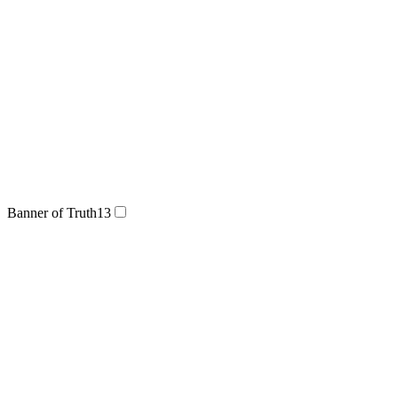
Banner of Truth
13