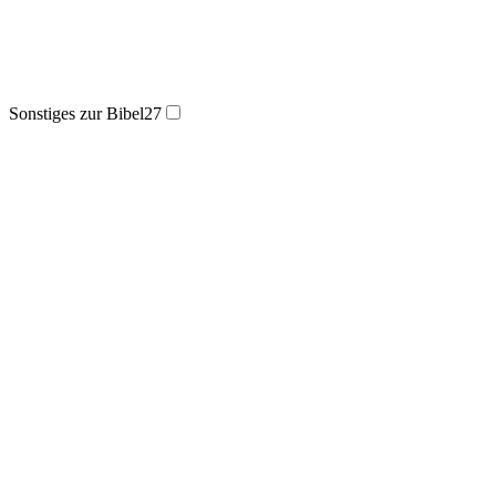
Sonstiges zur Bibel
27