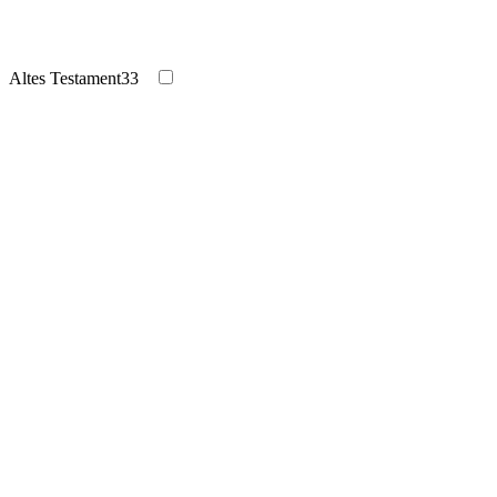
Altes Testament
33