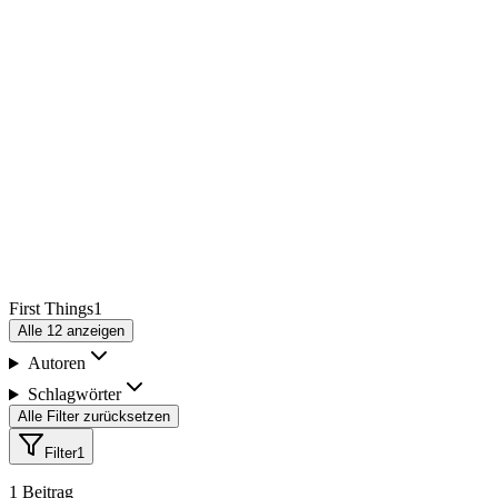
First Things
1
Alle
12
anzeigen
Autoren
Schlagwörter
Alle Filter zurücksetzen
Filter
1
1
Beitrag