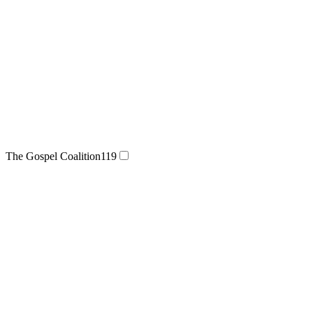
The Gospel Coalition
119