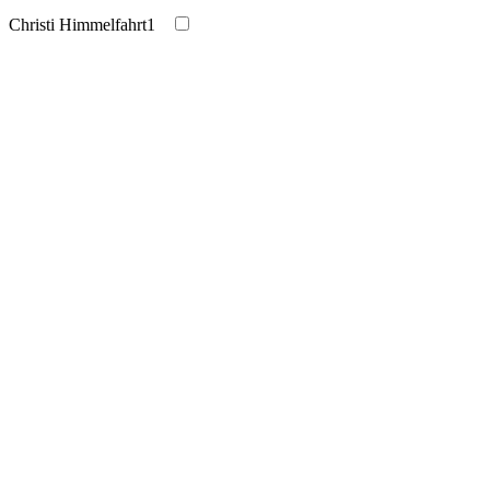
Christi Himmelfahrt
1