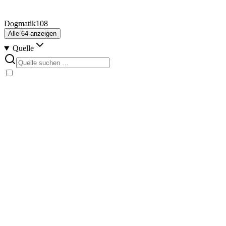
Dogmatik
108
Alle
64
anzeigen
Quelle