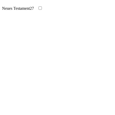
Neues Testament
27