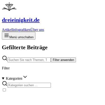
dreieinigkeit.de
Artikel
Infografiken
Über uns
Menü umschalten
Gefilterte Beiträge
Filter anwenden
Filter
Kategorien