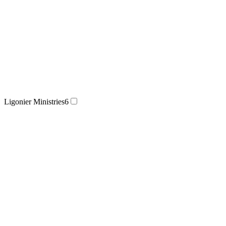
Ligonier Ministries
6