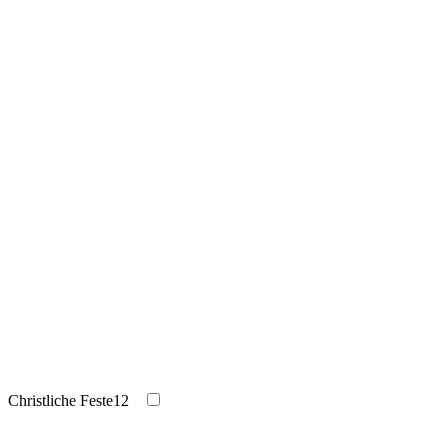
Christliche Feste
12