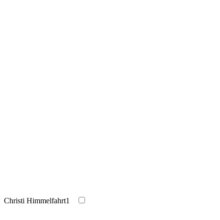
Christi Himmelfahrt
1