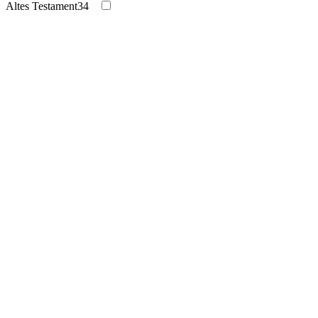
Altes Testament
34