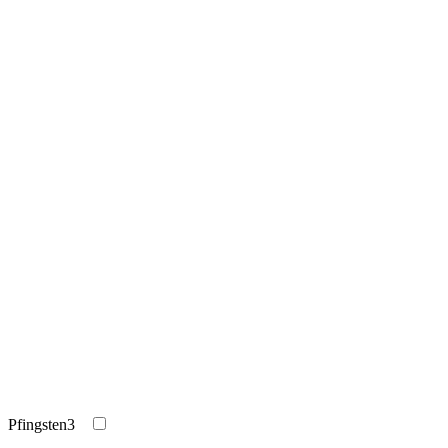
Pfingsten
3