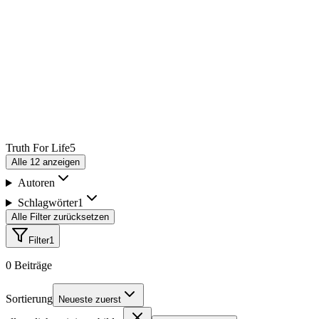
Truth For Life
5
Alle
12
anzeigen
Autoren
Schlagwörter
1
Alle Filter zurücksetzen
Filter
1
0
Beiträge
Sortierung
Neueste zuerst