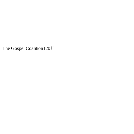
The Gospel Coalition
120