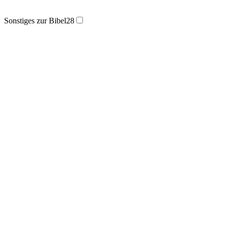
Sonstiges zur Bibel
28