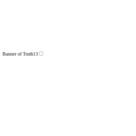
Banner of Truth
13