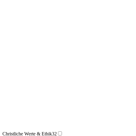
Christliche Werte & Ethik
32