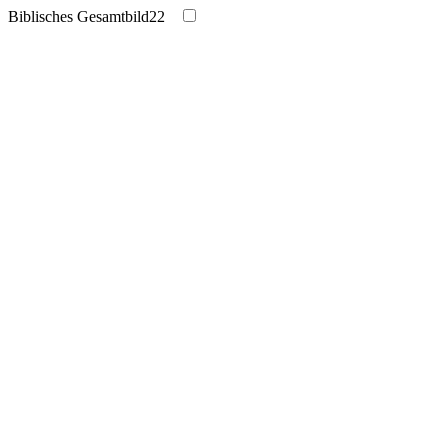
Biblisches Gesamtbild
22