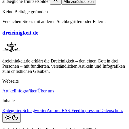
alltaegliche-trinitaetsbilder
Alle zurücksetzen
Keine Beiträge gefunden
Versuchen Sie es mit anderen Suchbegriffen oder Filtern.
dreieinigkeit.de
dreieinigkeit.de erklärt die Dreieinigkeit – den einen Gott in drei
Personen – mit fundierten, verständlichen Artikeln und Infografiken
zum christlichen Glauben.
Webseite
Artikel
Infografiken
Über uns
Inhalte
Kategorien
Schlagwörter
Autoren
RSS-Feed
Impressum
Datenschutz