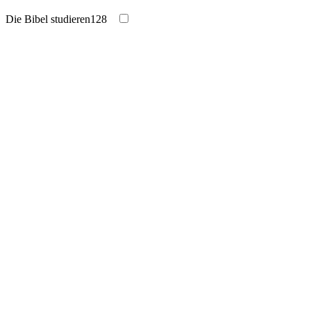
Die Bibel studieren
128