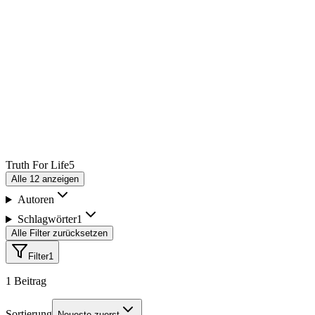
Truth For Life
5
Alle
12
anzeigen
Autoren
Schlagwörter
1
Alle Filter zurücksetzen
Filter
1
1
Beitrag
Sortierung
Neueste zuerst