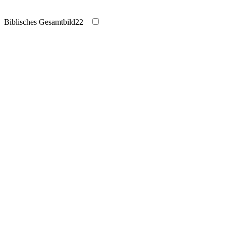
Biblisches Gesamtbild
22