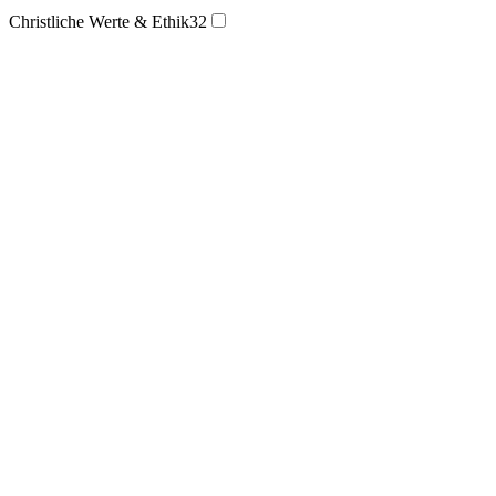
Christliche Werte & Ethik
32