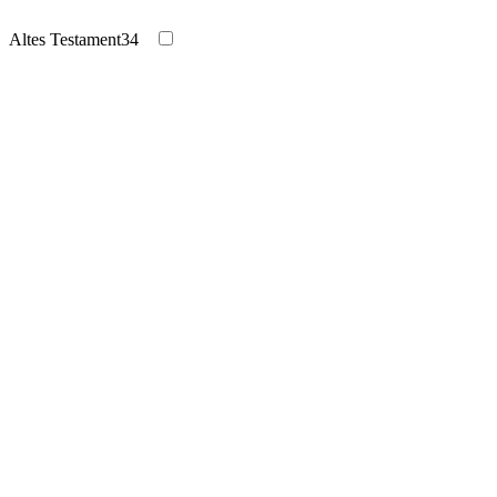
Altes Testament
34