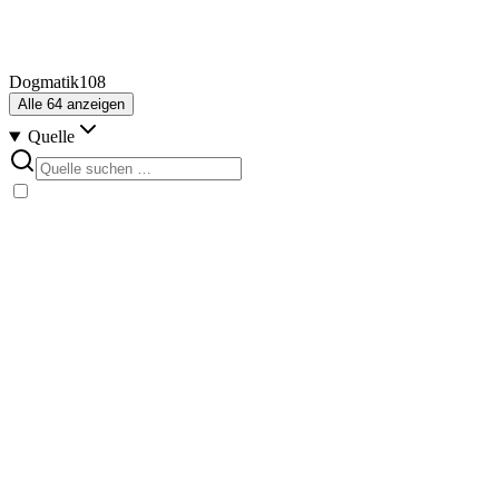
Dogmatik
108
Alle
64
anzeigen
Quelle