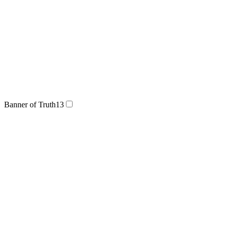
Banner of Truth
13