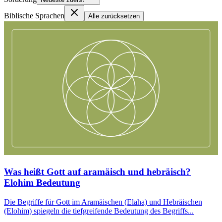
Biblische Sprachen
Alle zurücksetzen
Was heißt Gott auf aramäisch und hebräisch?
Elohim Bedeutung
Die Begriffe für Gott im Aramäischen (Elaha) und Hebräischen
(Elohim) spiegeln die tiefgreifende Bedeutung des Begriffs...