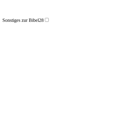
Sonstiges zur Bibel
28