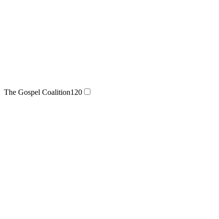
The Gospel Coalition
120