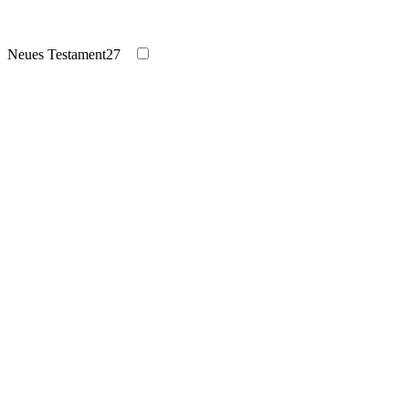
Neues Testament
27