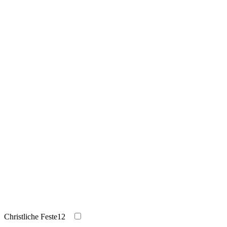
Christliche Feste
12