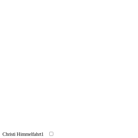
Christi Himmelfahrt
1