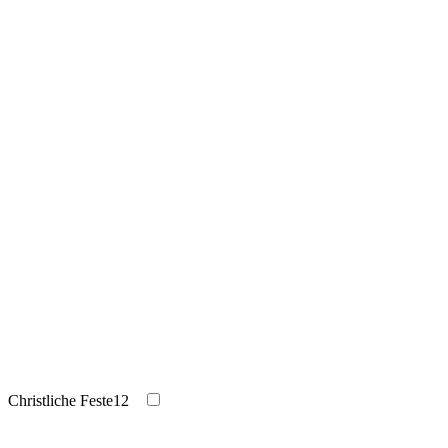
Christliche Feste
12