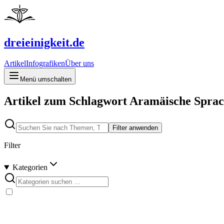
dreieinigkeit.de
Artikel
Infografiken
Über uns
Menü umschalten
Artikel zum Schlagwort Aramäische Spra
Filter anwenden
Filter
Kategorien