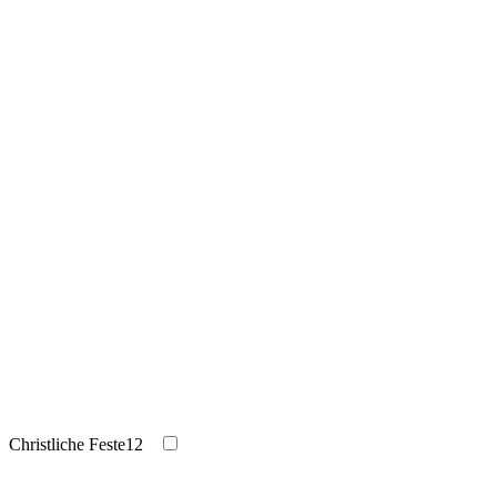
Christliche Feste
12