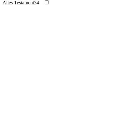
Altes Testament
34