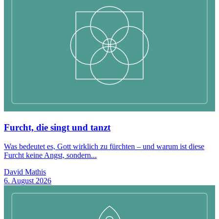
Furcht, die singt und tanzt
Was bedeutet es, Gott wirklich zu fürchten – und warum ist diese
Furcht keine Angst, sondern...
David Mathis
6. August 2026