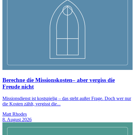
Berechne die Missionskosten– aber vergiss die
Freude nicht
Missionsdienst ist kostspielig – das steht außer Frage. Doch wer nur
die Kosten zählt, vergisst die...
Matt Rhodes
8. August 2026