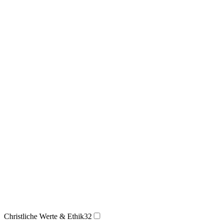
Christliche Werte & Ethik
32