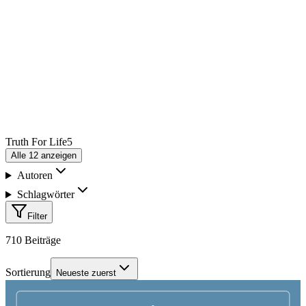
Truth For Life
5
Alle
12
anzeigen
Autoren
Schlagwörter
Filter
710
Beiträge
Sortierung
Neueste zuerst