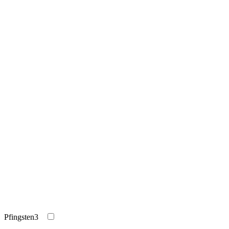
Pfingsten
3