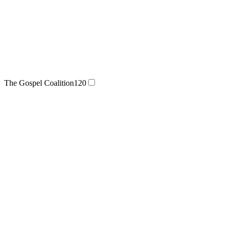
The Gospel Coalition
120