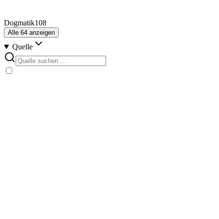
Dogmatik
108
Alle
64
anzeigen
Quelle