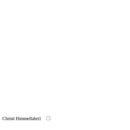
Christi Himmelfahrt
1