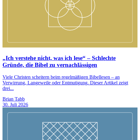
„Ich verstehe nicht, was ich lese“ – Schlechte
Gründe, die Bibel zu vernachlässigen
Viele Christen scheitern beim regelmäßigen Bibellesen – an
Verwirrung, Langeweile oder Entmutigung. Dieser Artikel zeigt
drei...
Brian Tabb
30. Juli 2026