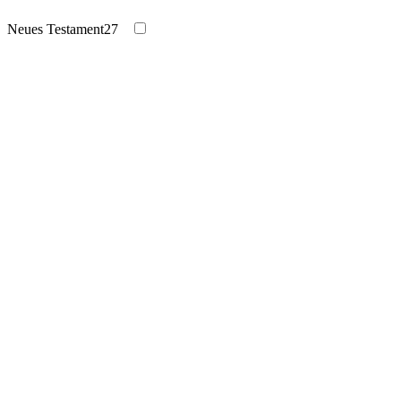
Neues Testament
27