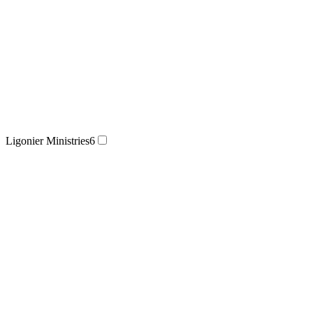
Ligonier Ministries
6