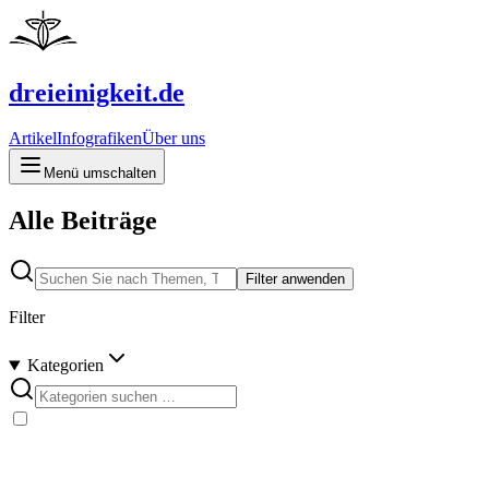
dreieinigkeit.de
Artikel
Infografiken
Über uns
Menü umschalten
Alle Beiträge
Filter anwenden
Filter
Kategorien