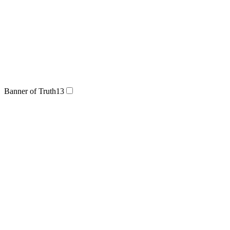
Banner of Truth
13