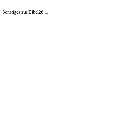
Sonstiges zur Bibel
28