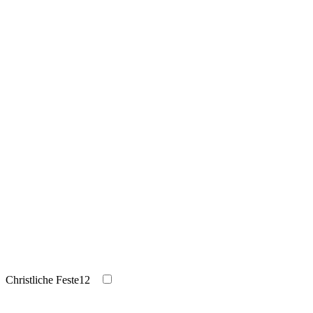
Christliche Feste
12