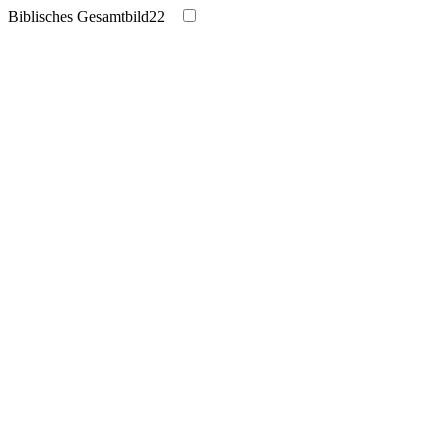
Biblisches Gesamtbild
22