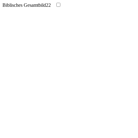
Biblisches Gesamtbild
22