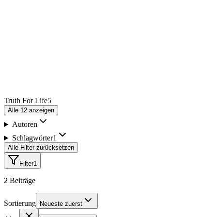
Truth For Life
5
Alle
12
anzeigen
Autoren
Schlagwörter
1
Alle Filter zurücksetzen
Filter
1
2
Beiträge
Sortierung
Neueste zuerst