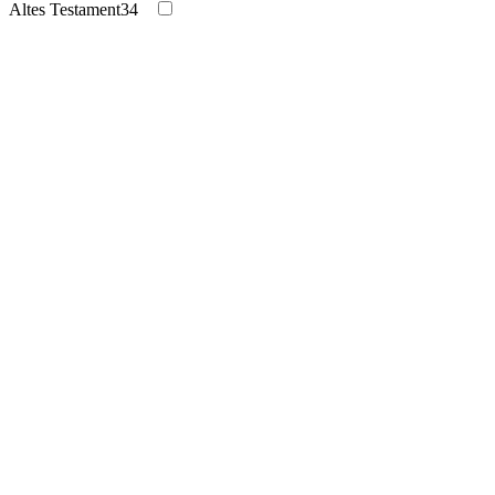
Altes Testament
34