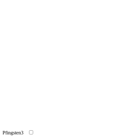
Pfingsten
3