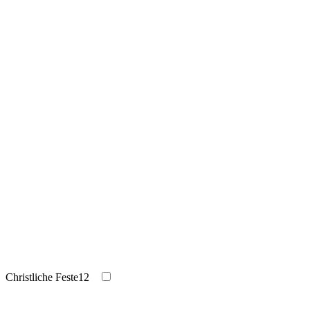
Christliche Feste
12