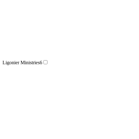
Ligonier Ministries
6