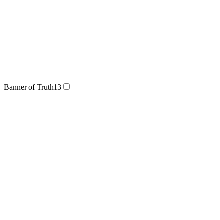
Banner of Truth
13