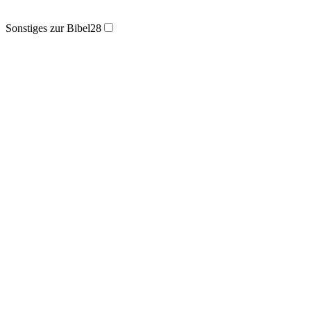
Sonstiges zur Bibel
28