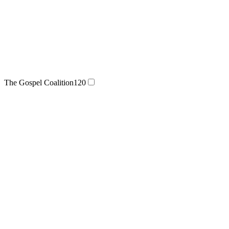
The Gospel Coalition
120