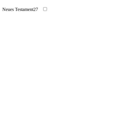
Neues Testament
27