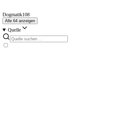
Dogmatik
108
Alle
64
anzeigen
Quelle