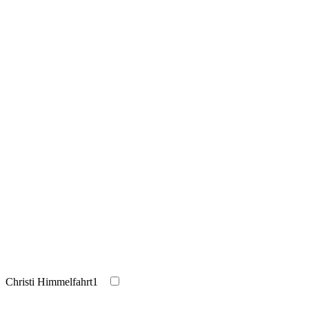
Christi Himmelfahrt
1