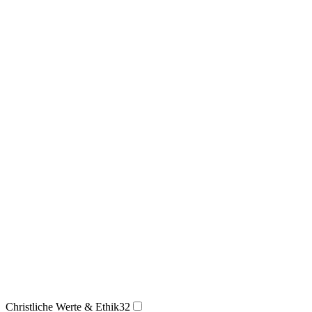
Christliche Werte & Ethik
32