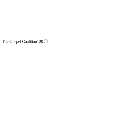
The Gospel Coalition
120