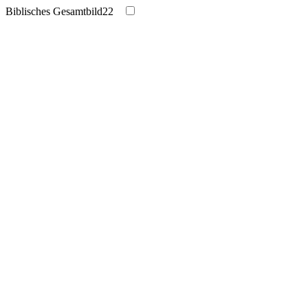
Biblisches Gesamtbild
22