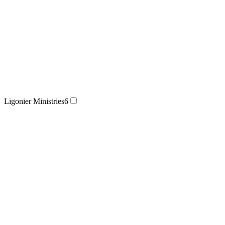
Ligonier Ministries
6