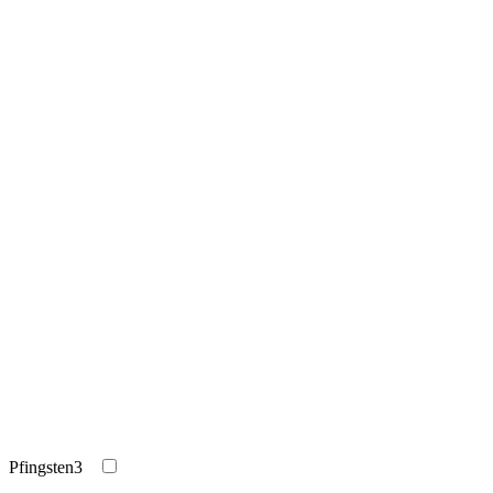
Pfingsten
3