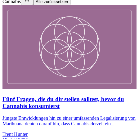
Cannabis
Alle zurücksetzen
Fünf Fragen, die du dir stellen solltest, bevor du
Cannabis konsumierst
Jüngste Entwicklungen hin zu einer umfassenden Legalisierung von
Marihuana deuten darauf hin, dass Cannabis derzeit ein...
Trent Hunter