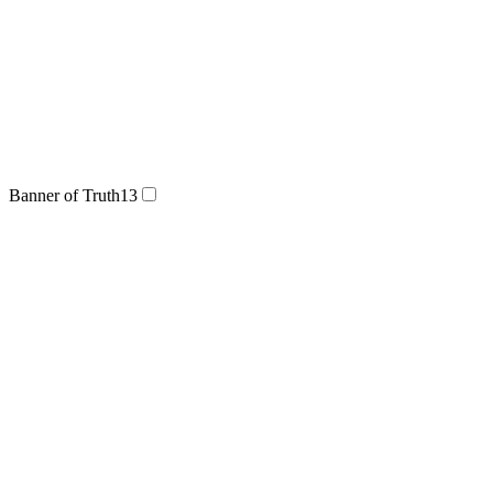
Banner of Truth
13