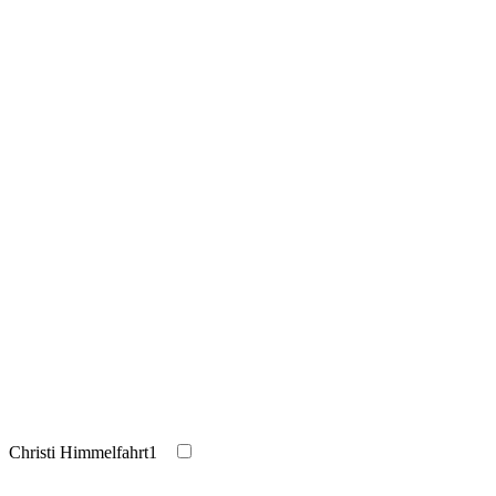
Christi Himmelfahrt
1