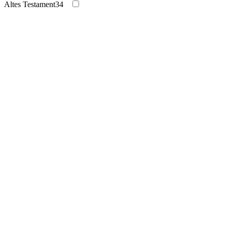
Altes Testament
34