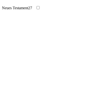
Neues Testament
27