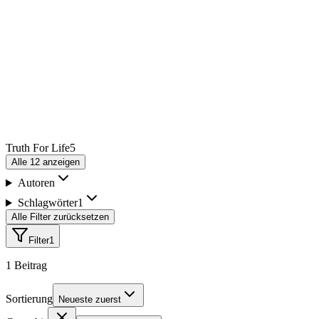
Truth For Life
5
Alle
12
anzeigen
Autoren
Schlagwörter
1
Alle Filter zurücksetzen
Filter
1
1
Beitrag
Sortierung
Neueste zuerst