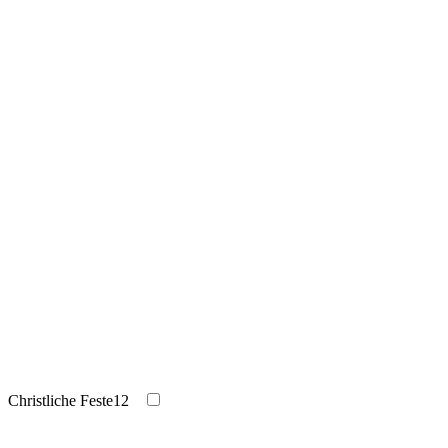
Christliche Feste
12