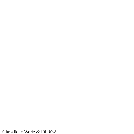
Christliche Werte & Ethik
32