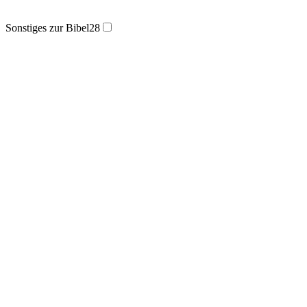
Sonstiges zur Bibel
28