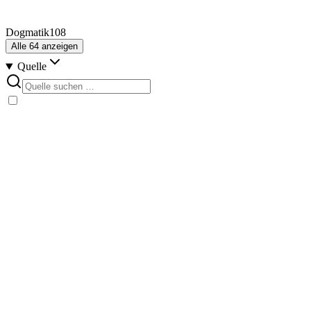
Dogmatik
108
Alle
64
anzeigen
Quelle