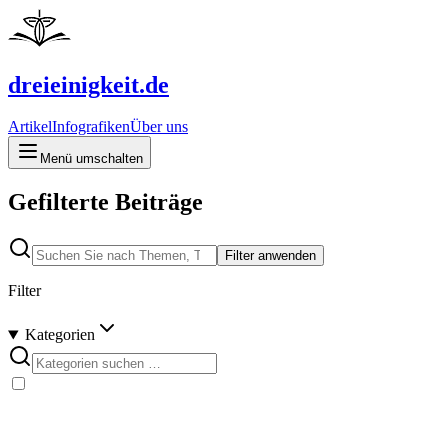
dreieinigkeit.de
Artikel
Infografiken
Über uns
Menü umschalten
Gefilterte Beiträge
Filter anwenden
Filter
Kategorien