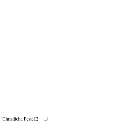
Christliche Feste
12