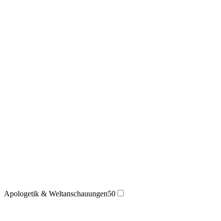
Apologetik & Weltanschauungen
50