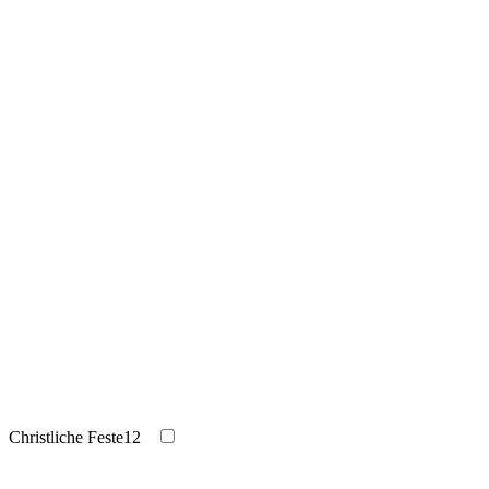
Christliche Feste
12