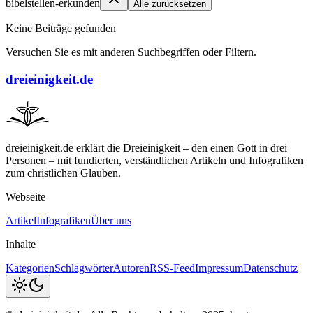
bibelstellen-erkunden
Alle zurücksetzen
Keine Beiträge gefunden
Versuchen Sie es mit anderen Suchbegriffen oder Filtern.
dreieinigkeit.de
dreieinigkeit.de erklärt die Dreieinigkeit – den einen Gott in drei
Personen – mit fundierten, verständlichen Artikeln und Infografiken
zum christlichen Glauben.
Webseite
Artikel
Infografiken
Über uns
Inhalte
Kategorien
Schlagwörter
Autoren
RSS-Feed
Impressum
Datenschutz