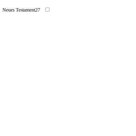
Neues Testament
27