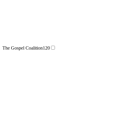
The Gospel Coalition
120