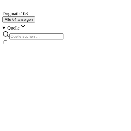
Dogmatik
108
Alle
64
anzeigen
Quelle