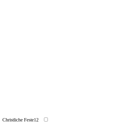
Christliche Feste
12