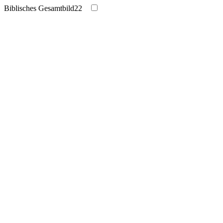
Biblisches Gesamtbild
22