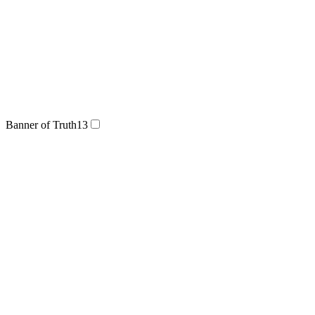
Banner of Truth
13