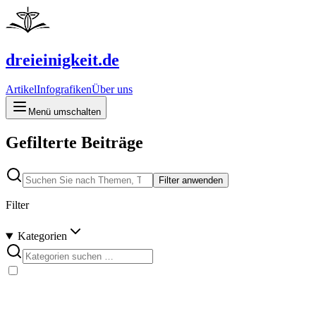
dreieinigkeit.de
Artikel
Infografiken
Über uns
Menü umschalten
Gefilterte Beiträge
Filter anwenden
Filter
Kategorien