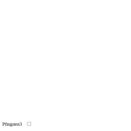
Pfingsten
3