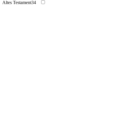
Altes Testament
34