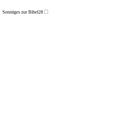
Sonstiges zur Bibel
28