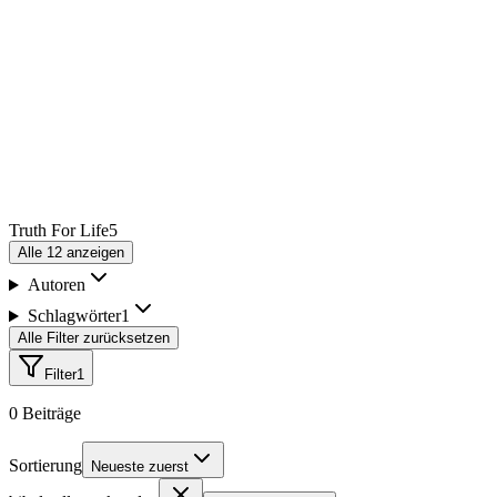
Truth For Life
5
Alle
12
anzeigen
Autoren
Schlagwörter
1
Alle Filter zurücksetzen
Filter
1
0
Beiträge
Sortierung
Neueste zuerst