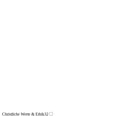
Christliche Werte & Ethik
32