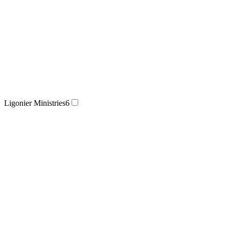
Ligonier Ministries
6