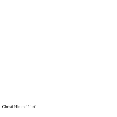
Christi Himmelfahrt
1