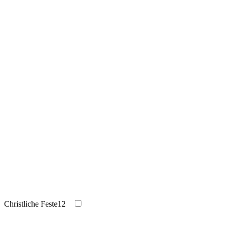
Christliche Feste
12