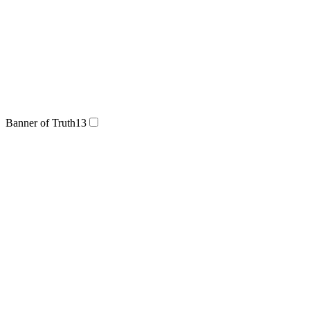
Banner of Truth
13