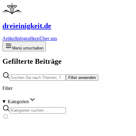
dreieinigkeit.de
Artikel
Infografiken
Über uns
Menü umschalten
Gefilterte Beiträge
Filter anwenden
Filter
Kategorien