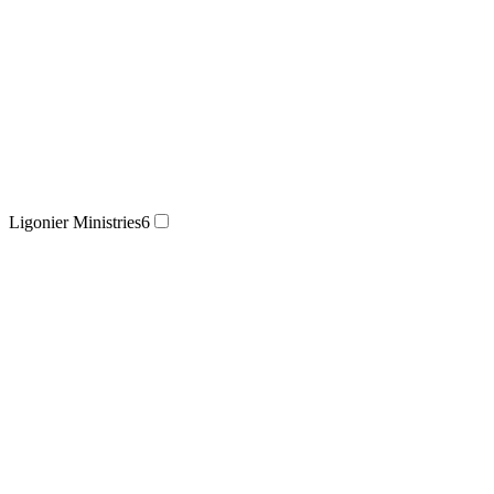
Ligonier Ministries
6