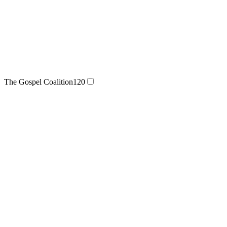
The Gospel Coalition
120