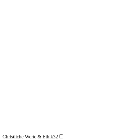
Christliche Werte & Ethik
32