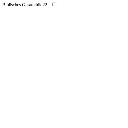
Biblisches Gesamtbild
22