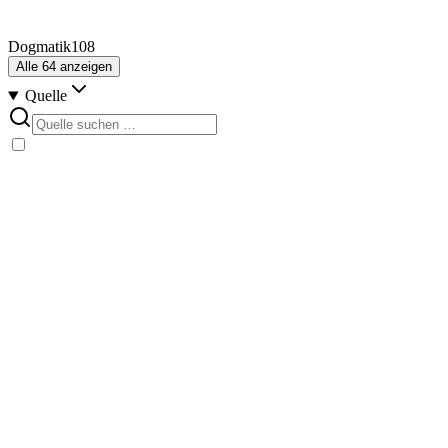
Dogmatik
108
Alle
64
anzeigen
Quelle