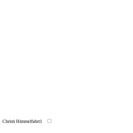
Christi Himmelfahrt
1