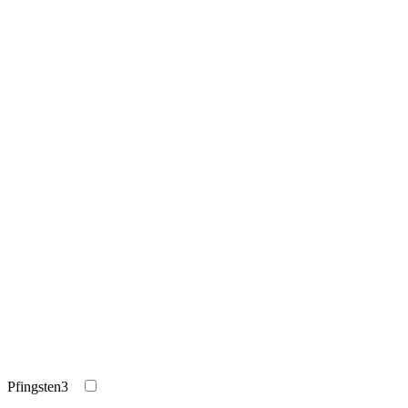
Pfingsten
3