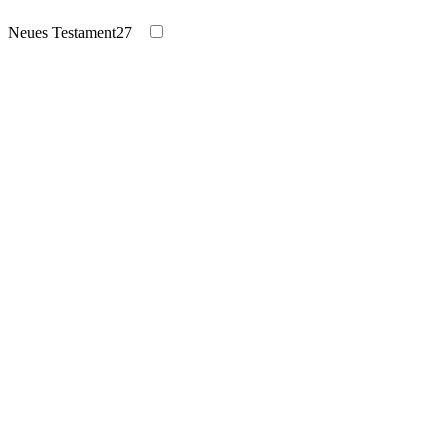
Neues Testament
27