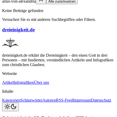
arius-von-alexandria
Alle zurücksetzen
Keine Beiträge gefunden
Versuchen Sie es mit anderen Suchbegriffen oder Filtern.
dreieinigkeit.de
dreieinigkeit.de erklärt die Dreieinigkeit – den einen Gott in drei
Personen – mit fundierten, verständlichen Artikeln und Infografiken
zum christlichen Glauben.
Webseite
Artikel
Infografiken
Über uns
Inhalte
Kategorien
Schlagwörter
Autoren
RSS-Feed
Impressum
Datenschutz