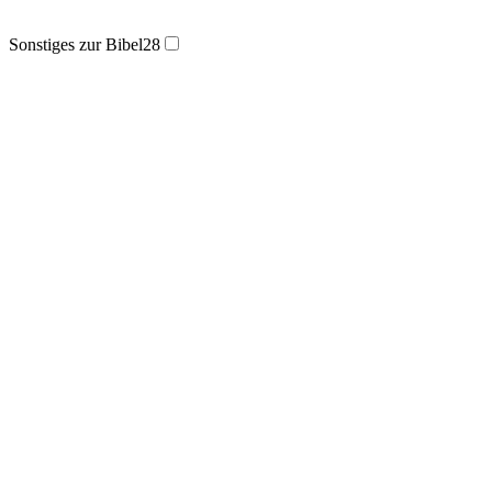
Sonstiges zur Bibel
28