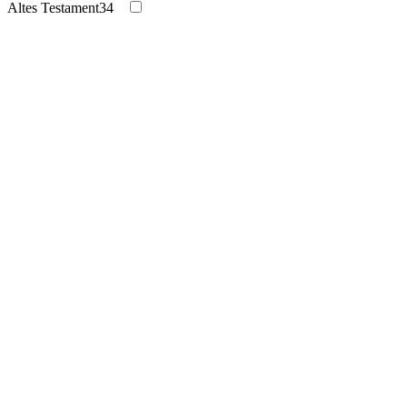
Altes Testament
34