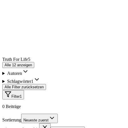
Truth For Life
5
Alle
12
anzeigen
Autoren
Schlagwörter
1
Alle Filter zurücksetzen
Filter
1
0
Beiträge
Sortierung
Neueste zuerst